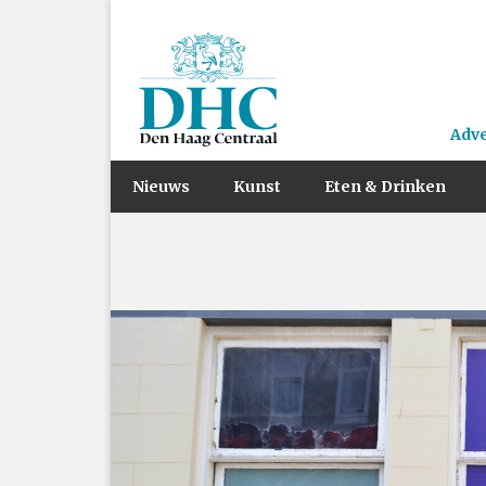
Adv
Nieuws
Kunst
Eten & Drinken