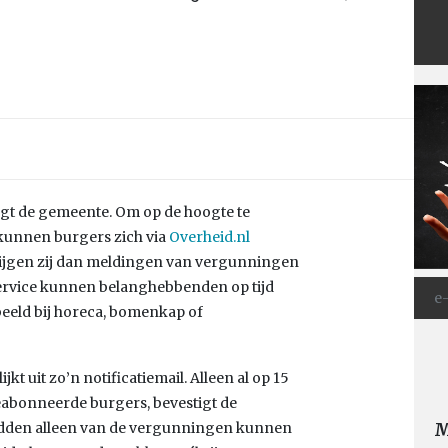
egt de gemeente. Om op de hoogte te
 kunnen burgers zich via
Overheid.nl
rijgen zij dan meldingen van vergunningen
service kunnen belanghebbenden op tijd
eld bij horeca, bomenkap of
jkt uit zo’n notificatiemail. Alleen al op 15
geabonneerde burgers, bevestigt de
M
den alleen van de vergunningen kunnen