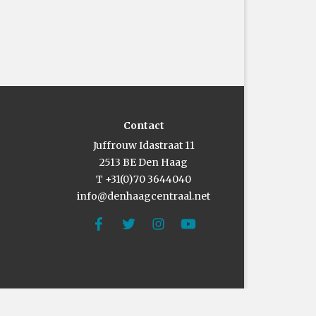
Contact
Juffrouw Idastraat 11
2513 BE Den Haag
T +31(0)70 3644040
info@denhaagcentraal.net