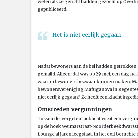
weten als ze gericht hadden gezocht op Overhe
gepubliceerd.
Het is niet eerlijk gegaan
Nadat bewoners aan de bel hadden getrokken, 
gemaild. Alleen: dat was op 29 mei, een dag na
waarop bewoners bezwaar kunnen maken. Ma
bewonersvereniging Mafuganova in Regentes-Val
niet eerlijk gegaan.” Ze heeft een klacht ingedi
Omstreden vergunningen
Tussen de ‘vergeten’ publicaties zit een ver
op de hoek Weimarstraat-Noorderbeekdwarsst
Lounge al jaren leegstaat. In het ooit berucht