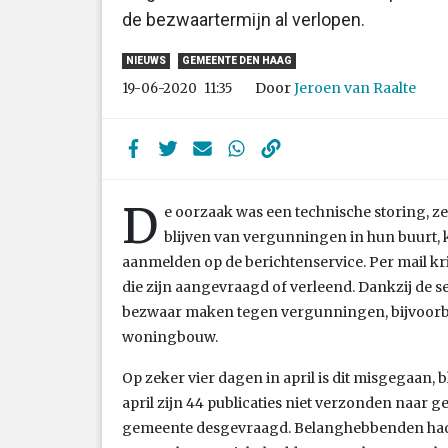
de bezwaartermijn al verlopen.
NIEUWS
GEMEENTE DEN HAAG
Door
Jeroen van Raalte
19-06-2020
11:35
D
e oorzaak was een technische storing, z
blijven van vergunningen in hun buurt,
aanmelden op de berichtenservice. Per mail k
die zijn aangevraagd of verleend. Dankzij de 
bezwaar maken tegen vergunningen, bijvoorbe
woningbouw.
Op zeker vier dagen in april is dit misgegaan, bli
april zijn 44 publicaties niet verzonden naar 
gemeente desgevraagd. Belanghebbenden had