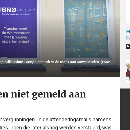
H
t
N
ge Millennium Lounge ontbrak in de mails aan omwonenden. (Foto:
n niet gemeld aan
ver vergunningen. In de attenderingsmails namens
ies. Toen die later alsnog werden verstuurd, was