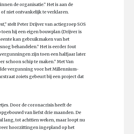
innen de organisatie.” Het is aan de
f niet ontvankelijk te verklaren.
st,” stelt Peter Drijver van actiegroep SOS
toen hij een eigen bouwplan (Drijver is
gemeente kan gebruikmaken van het
snog behandelen.” Het is eerder fout
e vergunningen zijn toen een halfjaar later
er schoon schip te maken.” Met Van
elde vergunning voor het Millennium-
arstraat zoiets gebeurt bij een project dat
tjes. Door de coronacrisis heeft de
opgebouwd van liefst drie maanden. De
l lang, tot achttien weken, maar loopt nu
 weer hoorzittingen ingepland op het