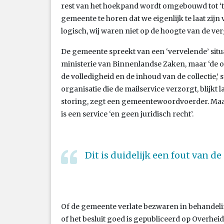
rest van het hoekpand wordt omgebouwd tot ‘
gemeente te horen dat we eigenlijk te laat zijn 
logisch, wij waren niet op de hoogte van de ve
De gemeente spreekt van een ‘vervelende’ situati
ministerie van Binnenlandse Zaken, maar ‘de o
de volledigheid en de inhoud van de collectie,’ s
organisatie die de mailservice verzorgt, blijkt
storing, zegt een gemeentewoordvoerder. Maar,
is een service ‘en geen juridisch recht’.
Dit is duidelijk een fout van d
Of de gemeente verlate bezwaren in behandeling
of het besluit goed is gepubliceerd op Overheid.