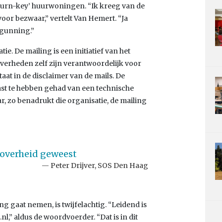
turn-key’ huurwoningen. “Ik kreeg van de
voor bezwaar,” vertelt Van Hemert. “Ja
rgunning.”
e. De mailing is een initiatief van het
verheden zelf zijn verantwoordelijk voor
taat in de disclaimer van de mails. De
 last te hebben gehad van een technische
 zo benadrukt die organisatie, de mailing
e overheid geweest
Peter Drijver, SOS Den Haag
 gaat nemen, is twijfelachtig. “Leidend is
nl,” aldus de woordvoerder. “Dat is in dit