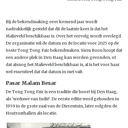
Bij de bekendmaking over komend jaar wordt
nadrukkelijk gesteld dat dit de laatste keer is dat het
Malieveld beschikbaar is. Over het vervolg wordt overlegd.
De organisatie wil de datum en de locatie voor 2025 op de
64ste Tong Tong Fair bekendmaken. Siem Boon hoopt dat
een andere plek in Den Haag kan worden gevonden, of
dat alsnog het Malieveld beschikbaar is, al is het voor haar
wel essentieel dat dat datum in mei valt.
Pasar Malam Besar
De Tong Tong Fair is een traditie die hoort bij Den Haag,
als ‘weduwe van Indië’. De eerste editie werd gehouden in
1959 in de grote zaal van de Dierentuin, later volgden de
Houtrusthallen als locatie.