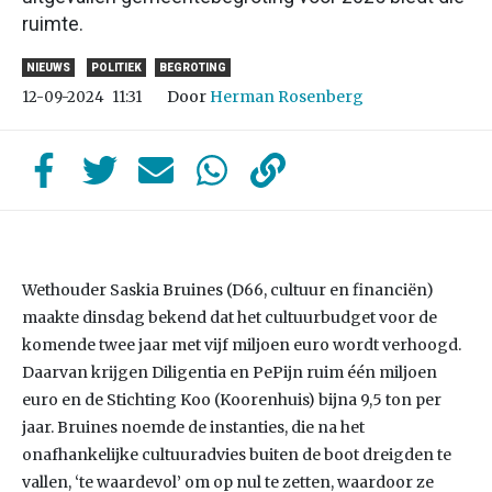
ruimte.
NIEUWS
POLITIEK
BEGROTING
Door
Herman Rosenberg
12-09-2024
11:31
Wethouder Saskia Bruines (D66, cultuur en financiën)
maakte dinsdag bekend dat het cultuurbudget voor de
komende twee jaar met vijf miljoen euro wordt verhoogd.
Daarvan krijgen Diligentia en PePijn ruim één miljoen
euro en de Stichting Koo (Koorenhuis) bijna 9,5 ton per
jaar. Bruines noemde de instanties, die na het
onafhankelijke cultuuradvies buiten de boot dreigden te
vallen, ‘te waardevol’ om op nul te zetten, waardoor ze