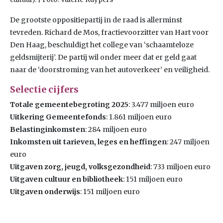
De grootste oppositiepartij in de raad is allerminst
tevreden. Richard de Mos, fractievoorzitter van Hart voor
Den Haag, beschuldigt het college van ‘schaamteloze
geldsmijterij’. De partij wil onder meer dat er geld gaat
naar de ‘doorstroming van het autoverkeer’ en veiligheid.
Selectie cijfers
Totale gemeentebegroting 2025
: 3.477 miljoen euro
Uitkering Gemeentefonds
: 1.861 miljoen euro
Belastinginkomsten
: 284 miljoen euro
Inkomsten uit tarieven, leges en heffingen
: 247 miljoen
euro
Uitgaven zorg, jeugd, volksgezondheid
: 733 miljoen euro
Uitgaven cultuur en bibliotheek
: 151 miljoen euro
Uitgaven onderwijs
: 151 miljoen euro