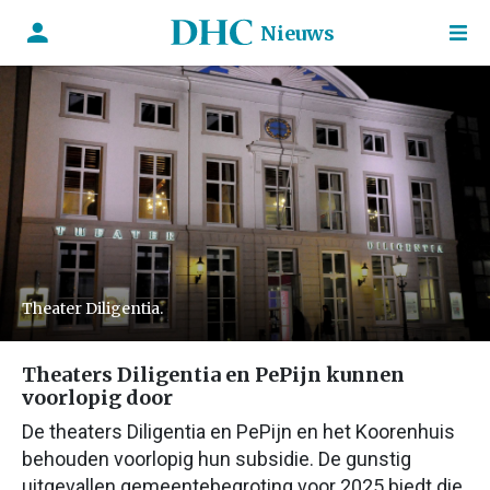
Nieuws
Theater Diligentia.
Theaters Diligentia en PePijn kunnen
voorlopig door
De theaters Diligentia en PePijn en het Koorenhuis
behouden voorlopig hun subsidie. De gunstig
uitgevallen gemeentebegroting voor 2025 biedt die