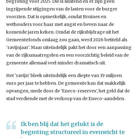
begroting voor 2025. Die is sluitend en er zijn geen
ingrijpende stijgingen van de lasten voor de burger
voorzien. Dat is opmerkelijk, omdat Bruines en
wethouders voor haar met angst en beven naar de
komende jaren keken. Omdat de rijksbijdrage uit het
Gemeentefonds omlaag zou gaan, werd 2026 betiteld als
‘ravijnjaar’. Maar uiteindelijk pakt het door een aanpassing
van de rijksmaatregelen en een voorzichtig beleid van de
gemeente allemaal veel minder dramatisch uit.
Het ‘ravijn’ bleek uiteindelijk een diepte van 19 miljoen
euro per jaar te hebben. De gemeente kan dat makkelijk
opvangen, mede door de ‘Eneco-reserves’, het geld dat de
stad verdiende met de verkoop van de Eneco-aandelen.
Ik ben blij dat het gelukt is de
begroting structureel in evenwicht te