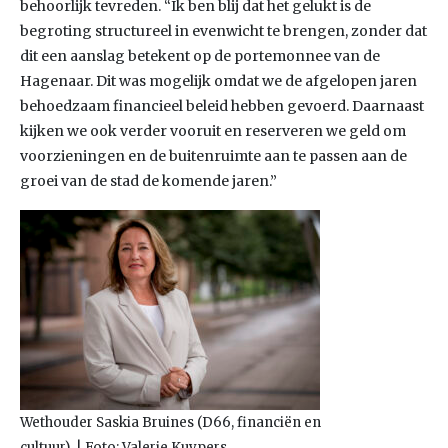
behoorlijk tevreden. “Ik ben blij dat het gelukt is de
begroting structureel in evenwicht te brengen, zonder dat
dit een aanslag betekent op de portemonnee van de
Hagenaar. Dit was mogelijk omdat we de afgelopen jaren
behoedzaam financieel beleid hebben gevoerd. Daarnaast
kijken we ook verder vooruit en reserveren we geld om
voorzieningen en de buitenruimte aan te passen aan de
groei van de stad de komende jaren.”
Wethouder Saskia Bruines (D66, financiën en
cultuur). | Foto: Valerie Kuypers