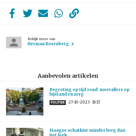
Bekijk meer van
Herman Rosenberg
Aanbevolen artikelen
Begroting op tijd rond: meevallers op
bijstand en zorg
27-10-2023
16:17
POLITIEK
Haagse schatkist minder leeg dan
het leek