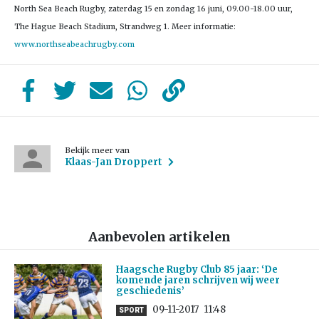
North Sea Beach Rugby, zaterdag 15 en zondag 16 juni, 09.00-18.00 uur,
The Hague Beach Stadium, Strandweg 1. Meer informatie:
www.northseabeachrugby.com
Bekijk meer van
Klaas-Jan Droppert
Aanbevolen artikelen
Haagsche Rugby Club 85 jaar: ‘De
komende jaren schrijven wij weer
geschiedenis’
09-11-2017
11:48
SPORT