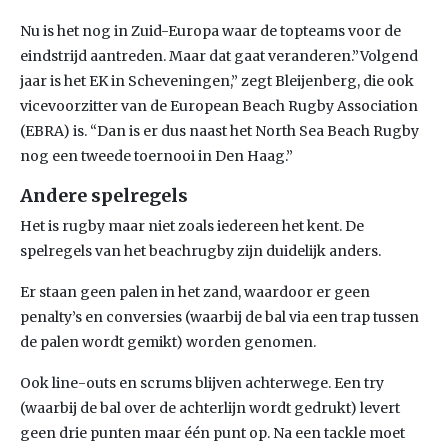
Nu is het nog in Zuid-Europa waar de topteams voor de
eindstrijd aantreden. Maar dat gaat veranderen.”Volgend
jaar is het EK in Scheveningen,” zegt Bleijenberg, die ook
vicevoorzitter van de European Beach Rugby Association
(EBRA) is. “Dan is er dus naast het North Sea Beach Rugby
nog een tweede toernooi in Den Haag.”
Andere spelregels
Het is rugby maar niet zoals iedereen het kent. De
spelregels van het beachrugby zijn duidelijk anders.
Er staan geen palen in het zand, waardoor er geen
penalty’s en conversies (waarbij de bal via een trap tussen
de palen wordt gemikt) worden genomen.
Ook line-outs en scrums blijven achterwege. Een try
(waarbij de bal over de achterlijn wordt gedrukt) levert
geen drie punten maar één punt op. Na een tackle moet