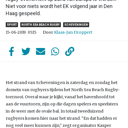
Niet voor niets wordt het EK volgend jaar in Den
Haag gespeeld.
SPORT
NORTH SEA BEACH RUGBY
SCHEVENINGEN
Door
Klaas-Jan Droppert
15-06-2019
05:15
Het strand van Scheveningen is zaterdag en zondag het
domein van rugbyers tijdens het North Sea Beach Rugby-
toernooi. Overal waar je kijkt, vanaf het havenhoofd tot
aan de vuurtoren, zijn op die dagen spelers en speelsters
in de weer met de ovale bal. In totaal tweeduizend
rugbyers komen hier naar het strand. “En dat hadden er
nog veel meer kunnen zijn,” zegt organisator Kasper