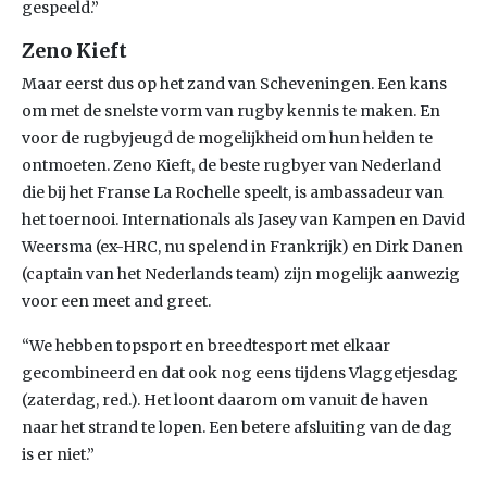
gespeeld.”
Zeno Kieft
Maar eerst dus op het zand van Scheveningen. Een kans
om met de snelste vorm van rugby kennis te maken. En
voor de rugbyjeugd de mogelijkheid om hun helden te
ontmoeten. Zeno Kieft, de beste rugbyer van Nederland
die bij het Franse La Rochelle speelt, is ambassadeur van
het toernooi. Internationals als Jasey van Kampen en David
Weersma (ex-HRC, nu spelend in Frankrijk) en Dirk Danen
(captain van het Nederlands team) zijn mogelijk aanwezig
voor een meet and greet.
“We hebben topsport en breedtesport met elkaar
gecombineerd en dat ook nog eens tijdens Vlaggetjesdag
(zaterdag, red.). Het loont daarom om vanuit de haven
naar het strand te lopen. Een betere afsluiting van de dag
is er niet.”