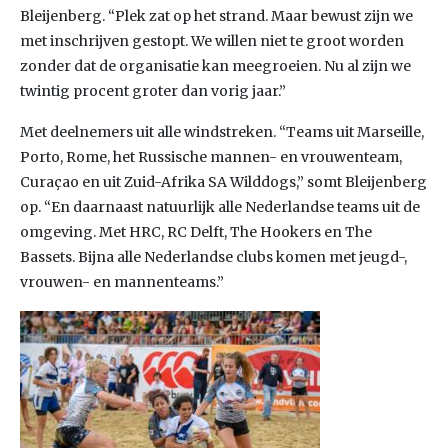
Bleijenberg. “Plek zat op het strand. Maar bewust zijn we
met inschrijven gestopt. We willen niet te groot worden
zonder dat de organisatie kan meegroeien. Nu al zijn we
twintig procent groter dan vorig jaar.”
Met deelnemers uit alle windstreken. “Teams uit Marseille,
Porto, Rome, het Russische mannen- en vrouwenteam,
Curaçao en uit Zuid-Afrika SA Wilddogs,” somt Bleijenberg
op. “En daarnaast natuurlijk alle Nederlandse teams uit de
omgeving. Met HRC, RC Delft, The Hookers en The
Bassets. Bijna alle Nederlandse clubs komen met jeugd-,
vrouwen- en mannenteams.”