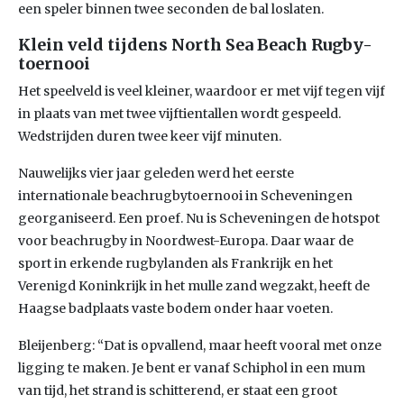
een speler binnen twee seconden de bal loslaten.
Klein veld tijdens North Sea Beach Rugby-
toernooi
Het speelveld is veel kleiner, waardoor er met vijf tegen vijf
in plaats van met twee vijftientallen wordt gespeeld.
Wedstrijden duren twee keer vijf minuten.
Nauwelijks vier jaar geleden werd het eerste
internationale beachrugbytoernooi in Scheveningen
georganiseerd. Een proef. Nu is Scheveningen de hotspot
voor beachrugby in Noordwest-Europa. Daar waar de
sport in erkende rugbylanden als Frankrijk en het
Verenigd Koninkrijk in het mulle zand wegzakt, heeft de
Haagse badplaats vaste bodem onder haar voeten.
Bleijenberg: “Dat is opvallend, maar heeft vooral met onze
ligging te maken. Je bent er vanaf Schiphol in een mum
van tijd, het strand is schitterend, er staat een groot