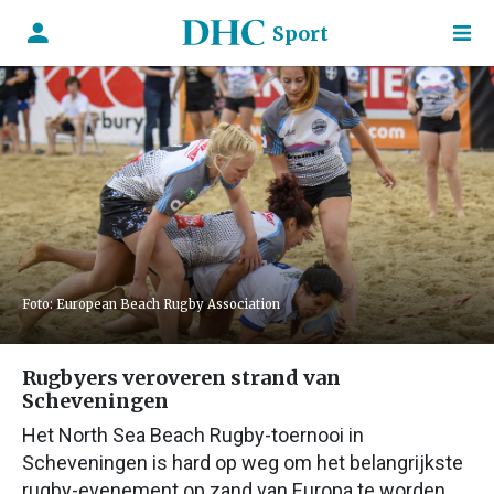
Sport
Foto: European Beach Rugby Association
Rugbyers veroveren strand van
Scheveningen
Het North Sea Beach Rugby-toernooi in
Scheveningen is hard op weg om het belangrijkste
rugby-evenement op zand van Europa te worden.