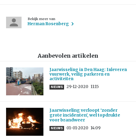
Bekijk meer van
Herman Rosenberg
Aanbevolen artikelen
Jaarwisseling in Den Haag: Inleveren
vuurwerk, veilig parkeren en
activiteiten
29-12-2020
11:15
NIEUWS
Jaarwisseling verloopt ‘zonder
grote incidenten’, wel topdrukte
voor brandweer
01-01-2020
14:09
NIEUWS