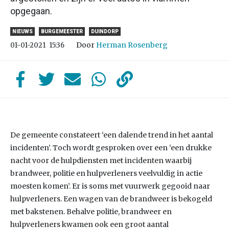
opgegaan.
NIEUWS
BURGEMEESTER
DUINDORP
Door
Herman Rosenberg
01-01-2021
15:36
De gemeente constateert ‘een dalende trend in het aantal
incidenten’. Toch wordt gesproken over een ‘een drukke
nacht voor de hulpdiensten met incidenten waarbij
brandweer, politie en hulpverleners veelvuldig in actie
moesten komen’. Er is soms met vuurwerk gegooid naar
hulpverleners. Een wagen van de brandweer is bekogeld
met bakstenen. Behalve politie, brandweer en
hulpverleners kwamen ook een groot aantal