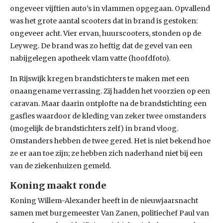
ongeveer vijftien auto’s in vlammen opgegaan. Opvallend
was het grote aantal scooters dat in brand is gestoken:
ongeveer acht. Vier ervan, huurscooters, stonden op de
Leyweg. De brand was zo heftig dat de gevel van een
nabijgelegen apotheek vlam vatte (hoofdfoto).
In Rijswijk kregen brandstichters te maken met een
onaangename verrassing. Zij hadden het voorzien op een
caravan. Maar daarin ontplofte na de brandstichting een
gasfles waardoor de kleding van zeker twee omstanders
(mogelijk de brandstichters zelf) in brand vloog.
Omstanders hebben de twee gered. Het is niet bekend hoe
ze er aan toe zijn; ze hebben zich naderhand niet bij een
van de ziekenhuizen gemeld.
Koning maakt ronde
Koning Willem-Alexander heeft in de nieuwjaarsnacht
samen met burgemeester Van Zanen, politiechef Paul van