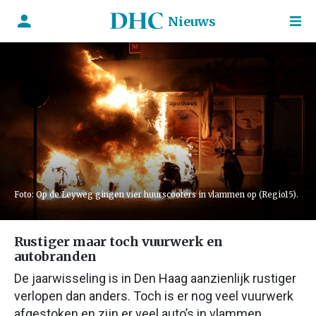
Nieuws
Foto: Op de Leyweg gingen vier huurscooters in vlammen op (Regio15).
Rustiger maar toch vuurwerk en
autobranden
De jaarwisseling is in Den Haag aanzienlijk rustiger
verlopen dan anders. Toch is er nog veel vuurwerk
afgestoken en zijn er veel auto’s in vlammen