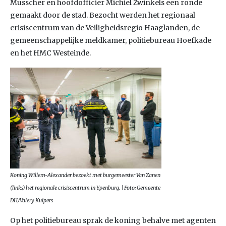
Musscher en hoofdofficier Michiel Zwinkels een ronde
gemaakt door de stad. Bezocht werden het regionaal
crisiscentrum van de Veiligheidsregio Haaglanden, de
gemeenschappelijke meldkamer, politiebureau Hoefkade
en het HMC Westeinde.
Koning Willem-Alexander bezoekt met burgemeester Van Zanen
(links) het regionale crisiscentrum in Ypenburg. | Foto: Gemeente
DH/Valery Kuipers
Op het politiebureau sprak de koning behalve met agenten