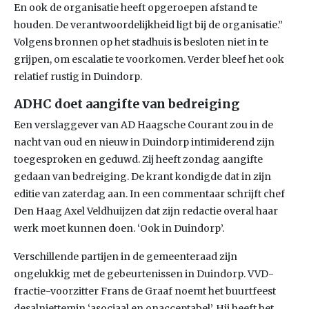
En ook de organisatie heeft opgeroepen afstand te
houden. De verantwoordelijkheid ligt bij de organisatie.”
Volgens bronnen op het stadhuis is besloten niet in te
grijpen, om escalatie te voorkomen. Verder bleef het ook
relatief rustig in Duindorp.
ADHC doet aangifte van bedreiging
Een verslaggever van AD Haagsche Courant zou in de
nacht van oud en nieuw in Duindorp intimiderend zijn
toegesproken en geduwd. Zij heeft zondag aangifte
gedaan van bedreiging. De krant kondigde dat in zijn
editie van zaterdag aan. In een commentaar schrijft chef
Den Haag Axel Veldhuijzen dat zijn redactie overal haar
werk moet kunnen doen. ‘Ook in Duindorp’.
Verschillende partijen in de gemeenteraad zijn
ongelukkig met de gebeurtenissen in Duindorp. VVD-
fractie-voorzitter Frans de Graaf noemt het buurtfeest
desalniettemin ‘asociaal en onacceptabel’. Hij heeft het