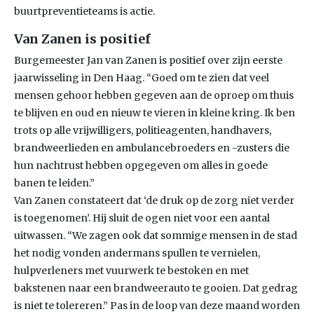
buurtpreventieteams is actie.
Van Zanen is positief
Burgemeester Jan van Zanen is positief over zijn eerste
jaarwisseling in Den Haag. “Goed om te zien dat veel
mensen gehoor hebben gegeven aan de oproep om thuis
te blijven en oud en nieuw te vieren in kleine kring. Ik ben
trots op alle vrijwilligers, politieagenten, handhavers,
brandweerlieden en ambulancebroeders en -zusters die
hun nachtrust hebben opgegeven om alles in goede
banen te leiden.”
Van Zanen constateert dat ‘de druk op de zorg niet verder
is toegenomen’. Hij sluit de ogen niet voor een aantal
uitwassen. “We zagen ook dat sommige mensen in de stad
het nodig vonden andermans spullen te vernielen,
hulpverleners met vuurwerk te bestoken en met
bakstenen naar een brandweerauto te gooien. Dat gedrag
is niet te tolereren.” Pas in de loop van deze maand worden