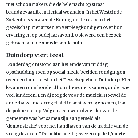
met schoonmakers die de hele nacht op straat
brandgevaarlijk materiaal weghalen. In het Westeinde
Ziekenhuis spraken de Koning en de rest van het
gezelschap met artsen en verpleegkundigen over hun
ervaringen op oudejaarsavond. Ook werd een bezoek
gebracht aan de spoedeisende hulp.
Duindorp viert feest
Donderdag ontstond aan het einde van middag
opschudding toen op social media beelden rondgingen
over een buurtfeest op het Tesselseplein in Duindorp. Hier
kwamen ruim honderd buurtbewoners samen, onder wie
veel kinderen. Een dj zorgde voor de muziek. Hoewel de
anderhalve-meterregel niet in acht werd genomen, trad
de politie niet op. Volgens een woordvoerder van de
gemeente was het samenzijn aangemeld als
‘demonstratie’ voor het handhaven van de traditie van de
vreugdevuren. “De politie heeft gewezen op de 1,5 meter.