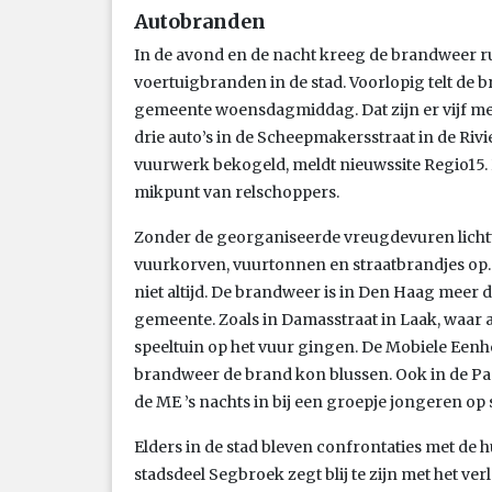
Autobranden
In de avond en de nacht kreeg de brandweer r
voertuigbranden in de stad. Voorlopig telt de
gemeente woensdagmiddag. Dat zijn er vijf mee
drie auto’s in de Scheepmakersstraat in de Ri
vuurwerk bekogeld, meldt nieuwssite Regio15.
mikpunt van relschoppers.
Zonder de georganiseerde vreugdevuren lichtte
vuurkorven, vuurtonnen en straatbrandjes op. B
niet altijd. De brandweer is in Den Haag meer 
gemeente. Zoals in Damasstraat in Laak, waar 
speeltuin op het vuur gingen. De Mobiele Eenheid
brandweer de brand kon blussen. Ook in de Pa
de ME ’s nachts in bij een groepje jongeren op s
Elders in de stad bleven confrontaties met de h
stadsdeel Segbroek zegt blij te zijn met het ve