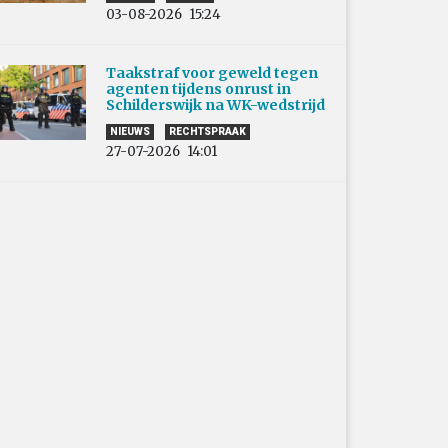
03-08-2026
15:24
Taakstraf voor geweld tegen
agenten tijdens onrust in
Schilderswijk na WK-wedstrijd
NIEUWS
RECHTSPRAAK
27-07-2026
14:01