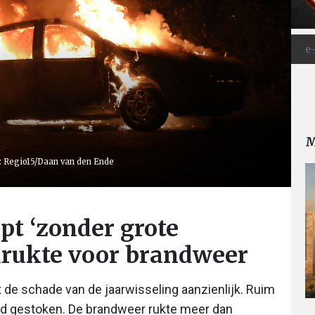
M
to: Regio15/Daan van den Ende
pt ‘zonder grote
pdrukte voor brandweer
t de schade van de jaarwisseling aanzienlijk. Ruim
brand gestoken. De brandweer rukte meer dan