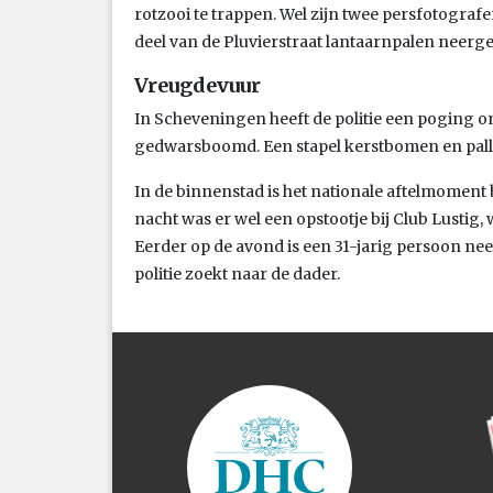
rotzooi te trappen. Wel zijn twee persfotograf
deel van de Pluvierstraat lantaarnpalen neerge
Vreugdevuur
In Scheveningen heeft de politie een poging
gedwarsboomd. Een stapel kerstbomen en pall
In de binnenstad is het nationale aftelmoment b
nacht was er wel een opstootje bij Club Lustig, w
Eerder op de avond is een 31-jarig persoon ne
politie zoekt naar de dader.