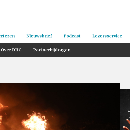
erteren
Nieuwsbrief
Podcast
Lezersservice
Over DHC
Partnerbijdragen