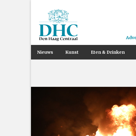
Adv
Nieuws
Kunst
Eten & Drinken