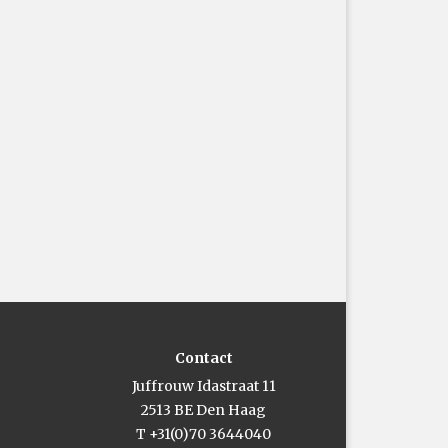
Contact
Juffrouw Idastraat 11
2513 BE Den Haag
T +31(0)70 3644040