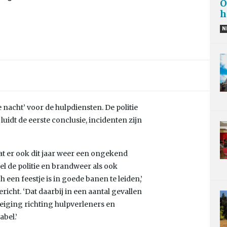
O
h
N
nacht’ voor de hulpdiensten. De politie
idt de eerste conclusie, incidenten zijn
dat er ook dit jaar weer een ongekend
wel de politie en brandweer als ook
en feestje is in goede banen te leiden,’
icht. ‘Dat daarbij in een aantal gevallen
eiging richting hulpverleners en
bel.’