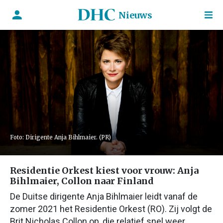
Nieuws
Foto: Dirigente Anja Bihlmaier. (PR)
Residentie Orkest kiest voor vrouw: Anja
Bihlmaier, Collon naar Finland
De Duitse dirigente Anja Bihlmaier leidt vanaf de
zomer 2021 het Residentie Orkest (RO). Zij volgt de
Brit Nicholas Collon op, die relatief snel weer