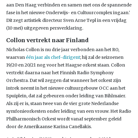
aan Den Haag verbinden en samen met ons de spannende
fase in het nieuwe Onderwijs- en Cultuurcomplex ingaan.’
Dit zegt artistiek directeur Sven Arne Tepl in een vrijdag
(10 mei) uitgegeven persverklaring.
Collon vertrekt naar Finland
Nicholas Collon is nu drie jaar verbonden aan het RO,
waarvan
één jaar als chef-dirigent
; hij zal de seizoenen
19/20 en 20/21 nog voor het Haagse orkest staan. Collon
vertrekt daarna naar het Finnish Radio Symphony
Orchestra. Dat wil zeggen dat wanneer het orkest zijn
intrek neemt in het nieuwe cultuurgebouw OCC aan het
Spuiplein, dat zal gebeuren onder leiding van Bihlmaier.
Als zij er is, staan twee van de vier grote Nederlandse
symfonieorkesten onder leiding van een vrouw. Het Radio
Philharmonisch Orkest wordt vanaf september geleid
door de Amerikaanse Karina Canellakis.