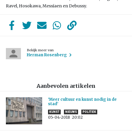
Ravel, Hosokawa, Messiaen en Debussy.
Bekijk meer van
Herman Rosenberg
Aanbevolen artikelen
‘Meer cultuur en kunst nodig in de
stad’
KUNST
NIEUWS
POLITIEK
05-04-2018
20:02