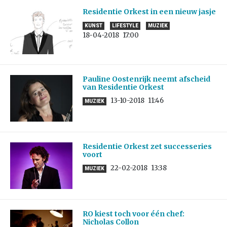
Residentie Orkest in een nieuw jasje
KUNST
LIFESTYLE
MUZIEK
18-04-2018
17:00
Pauline Oostenrijk neemt afscheid
van Residentie Orkest
13-10-2018
11:46
MUZIEK
Residentie Orkest zet successeries
voort
22-02-2018
13:38
MUZIEK
RO kiest toch voor één chef:
Nicholas Collon