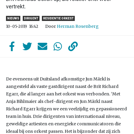
vertrekt.
NIEUWS
DIRIGENT
RESIDENTIE ORKEST
Door
Herman Rosenberg
10-05-2019
16:42
De eveneens uit Duitsland afkomstige Jun Märkl is
aangesteld als vaste gastdirigent naast de Brit Richard
Egarr, die al langer aan het orkest was verbonden. ‘Met
Anja Bihlmaier als chef-dirigent en Jun Märkl naast
Richard Egarr krijgen we een veelzijdig en gepassioneerd
team in huis. Drie dirigenten van internationaal niveau,
geweldige artiesten en energieke communicatoren die
ideaal bij ons orkest passen. Het is bijzonder dat zij zich