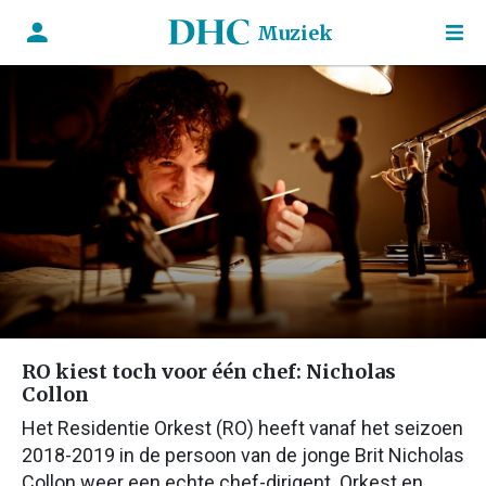
Muziek
RO kiest toch voor één chef: Nicholas
Collon
Het Residentie Orkest (RO) heeft vanaf het seizoen
2018-2019 in de persoon van de jonge Brit Nicholas
Collon weer een echte chef-dirigent. Orkest en