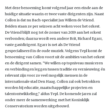
Met deze benoeming komt volgend jaar een einde aan de
huidige situatie waarin er twee vaste dirigenten zijn. Naast
Collon is dat nu Bach-specialist Jan Willem de Vriend.
Beiden staan ze per seizoen acht weken voor het orkest.
De Vriend blijft nog tot de zomer van 2019 aan het orkest
verbonden; daarna wordt een andere Brit, Richard Egarr,
vaste gastdirigent. Egarr is net als De Vriend
gespecialiseerd in de oude muziek. Volgens Tepl komt de
benoeming van Collon voort uit de ambities van het orkest
en de dirigent samen. “We willen op topniveau musiceren
en verbindingen leggen tussen traditie en vernieuwing én
relevant zijn voor zo veel mogelijk mensen in de
internationale stad Den Haag. Collon zal ook betrokken
worden bij educatie, maatschappelijke projecten en
talentontwikkeling,” aldus Tepl. De komende jaren zal
onder meer de samenwerking met het Koninklijk
Conservatorium worden uitgebouwd.