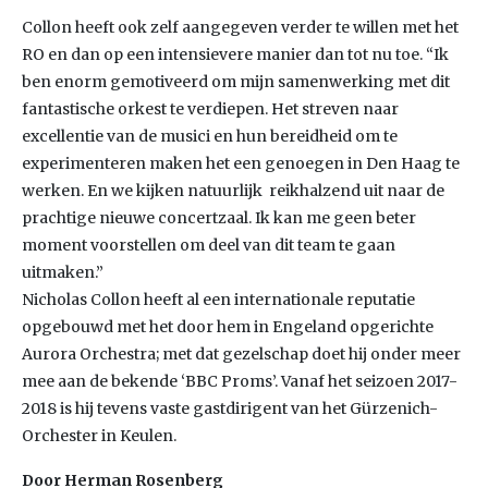
Collon heeft ook zelf aangegeven verder te willen met het
RO en dan op een intensievere manier dan tot nu toe. “Ik
ben enorm gemotiveerd om mijn samenwerking met dit
fantastische orkest te verdiepen. Het streven naar
excellentie van de musici en hun bereidheid om te
experimenteren maken het een genoegen in Den Haag te
werken. En we kijken natuurlijk reikhalzend uit naar de
prachtige nieuwe concertzaal. Ik kan me geen beter
moment voorstellen om deel van dit team te gaan
uitmaken.”
Nicholas Collon heeft al een internationale reputatie
opgebouwd met het door hem in Engeland opgerichte
Aurora Orchestra; met dat gezelschap doet hij onder meer
mee aan de bekende ‘BBC Proms’. Vanaf het seizoen 2017-
2018 is hij tevens vaste gastdirigent van het Gürzenich-
Orchester in Keulen.
Door Herman Rosenberg