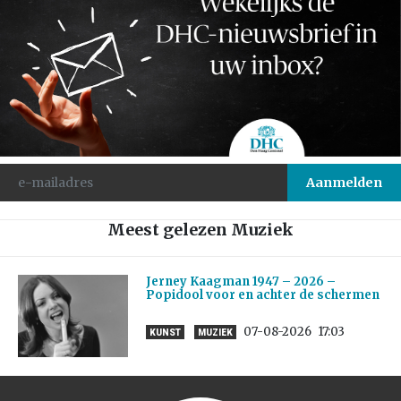
Meest gelezen Muziek
Jerney Kaagman 1947 – 2026 –
Popidool voor en achter de schermen
07-08-2026
17:03
KUNST
MUZIEK