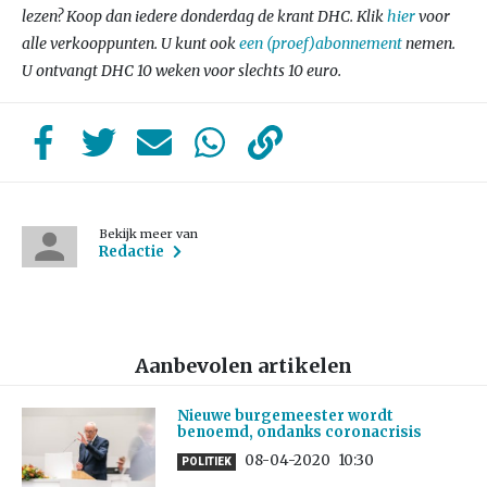
lezen? Koop dan iedere donderdag de krant DHC. Klik
hier
voor
alle verkooppunten. U kunt ook
een (proef)abonnement
nemen.
U ontvangt DHC 10 weken voor slechts 10 euro.
Bekijk meer van
Redactie
Aanbevolen artikelen
Nieuwe burgemeester wordt
benoemd, ondanks coronacrisis
08-04-2020
10:30
POLITIEK