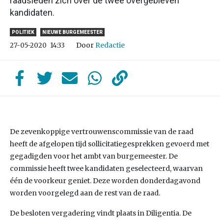
raadsleden zich over de twee overgebleven
kandidaten.
POLITIEK
NIEUWE BURGEMEESTER
Door
Redactie
27-05-2020
14:33
De zevenkoppige vertrouwenscommissie van de raad
heeft de afgelopen tijd sollicitatiegesprekken gevoerd met
gegadigden voor het ambt van burgemeester. De
commissie heeft twee kandidaten geselecteerd, waarvan
één de voorkeur geniet. Deze worden donderdagavond
worden voorgelegd aan de rest van de raad.
De besloten vergadering vindt plaats in Diligentia. De