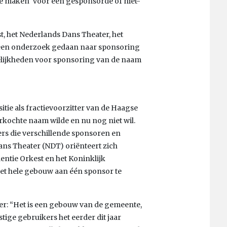
e maken ‘voor een gesponsorde of niet-
t, het Nederlands Dans Theater, het
e een onderzoek gedaan naar sponsoring
elijkheden voor sponsoring van de naam
itie als fractievoorzitter van de Haagse
verkochte naam wilde en nu nog niet wil.
rs die verschillende sponsoren en
ns Theater (NDT) oriënteert zich
entie Orkest en het Koninklijk
het hele gebouw aan één sponsor te
ller: “Het is een gebouw van de gemeente,
tige gebruikers het eerder dit jaar