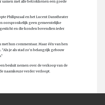
r samen met alle betrokkenen een goede
pte Philipszaal en het Lucent Danstheater
n oorspronkelijk geen gemeentelijke
gesticht en die konden bovendien ieder
am met hun commentaar. Maar één van hen
 “Als je als stad zo’n belangrijk gebouw
.”
 een besluit nemen over de verkoop van de
de naamkeuze verder verloopt.