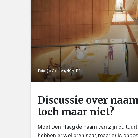
Foto: Jo Coenen/NOAHH
Discussie over naam
toch maar niet?
Moet Den Haag de naam van zijn cultuurt
hebben er wel oren naar, maar er is oppos