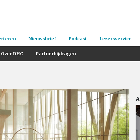
erteren
Nieuwsbrief
Podcast
Lezersservice
Over DHC
Partnerbijdragen
A