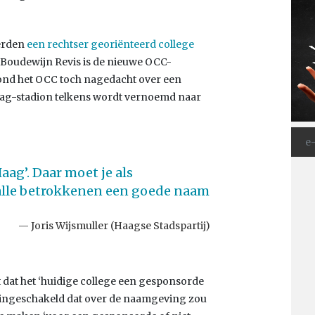
verden
een rechtser georiënteerd college
 Boudewijn Revis is de nieuwe OCC-
ond het OCC toch nagedacht over een
ag-stadion telkens wordt vernoemd naar
aag’. Daar moet je als
lle betrokkenen een goede naam
Joris Wijsmuller (Haagse Stadspartij)
dat het ‘huidige college een gesponsorde
au ingeschakeld dat over de naamgeving zou