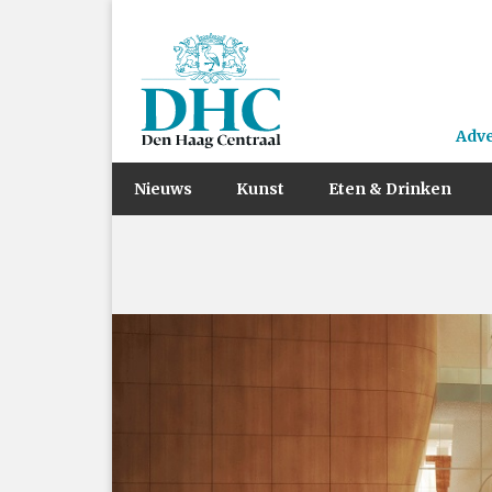
Adv
Nieuws
Kunst
Eten & Drinken