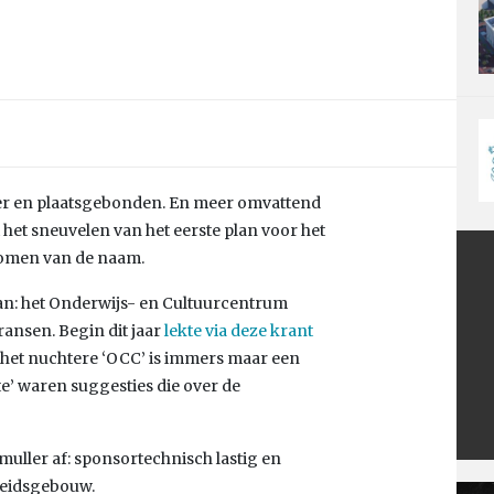
oer en plaatsgebonden. En meer omvattend
het sneuvelen van het eerste plan voor het
nomen van de naam.
lan: het Onderwijs- en Cultuurcentrum
ansen. Begin dit jaar
lekte via deze krant
, het nuchtere ‘OCC’ is immers maar een
rte’ waren suggesties die over de
uller af: sponsortechnisch lastig en
rheidsgebouw.