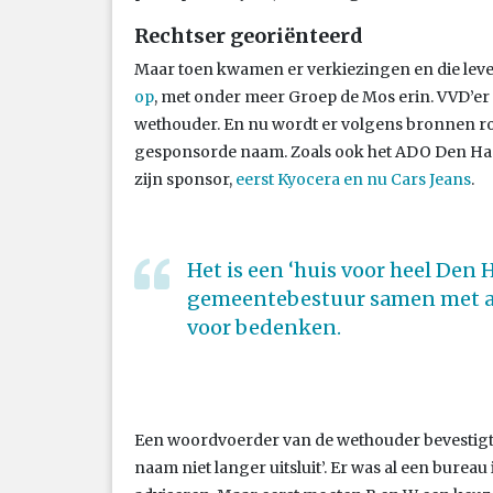
Rechtser georiënteerd
Maar toen kwamen er verkiezingen en die le
op
, met onder meer Groep de Mos erin. VVD’er
wethouder. En nu wordt er volgens bronnen r
gesponsorde naam. Zoals ook het ADO Den Ha
zijn sponsor,
eerst Kyocera en nu Cars Jeans
.
Het is een ‘huis voor heel Den H
gemeentebestuur samen met a
voor bedenken.
Een woordvoerder van de wethouder bevestigt 
naam niet langer uitsluit’. Er was al een bure