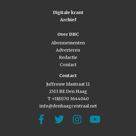
Digitale krant
Archief
Over DHC
Abonnementen
Adverteren
Redactie
Contact
Contact
Juffrouw Idastraat 11
2513 BE Den Haag
T +31(0)70 3644040
info@denhaagcentraal.net