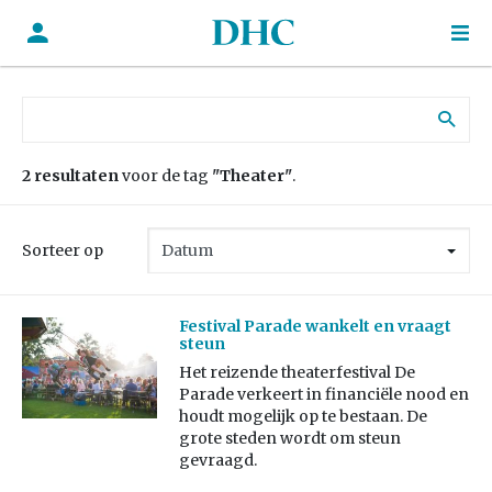
Zoek naar:
2 resultaten
voor de tag
"Theater"
.
Sorteer op
Festival Parade wankelt en vraagt
steun
Het reizende theaterfestival De
Parade verkeert in financiële nood en
houdt mogelijk op te bestaan. De
grote steden wordt om steun
gevraagd.