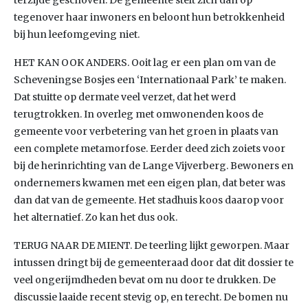
terzijde geschoven. De gemeente stelt zich dan op
tegenover haar inwoners en beloont hun betrokkenheid
bij hun leefomgeving niet.
HET KAN OOK ANDERS. Ooit lag er een plan om van de
Scheveningse Bosjes een ‘Internationaal Park’ te maken.
Dat stuitte op dermate veel verzet, dat het werd
terugtrokken. In overleg met omwonenden koos de
gemeente voor verbetering van het groen in plaats van
een complete metamorfose. Eerder deed zich zoiets voor
bij de herinrichting van de Lange Vijverberg. Bewoners en
ondernemers kwamen met een eigen plan, dat beter was
dan dat van de gemeente. Het stadhuis koos daarop voor
het alternatief. Zo kan het dus ook.
TERUG NAAR DE MIENT. De teerling lijkt geworpen. Maar
intussen dringt bij de gemeenteraad door dat dit dossier te
veel ongerijmdheden bevat om nu door te drukken. De
discussie laaide recent stevig op, en terecht. De bomen nu