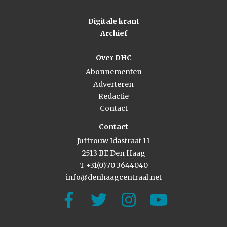
Digitale krant
Archief
Over DHC
Abonnementen
Adverteren
Redactie
Contact
Contact
Juffrouw Idastraat 11
2513 BE Den Haag
T +31(0)70 3644040
info@denhaagcentraal.net