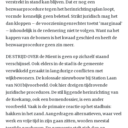
verstrekt in stand kan blijven. Dat er nog een
bezwaarprocedure tegen het herinrichtingsplan loopt,
vormde kennelijk geen beletsel. Strikt juridisch mag het
dan kloppen – de voorzieningenrechter toetst ‘marginaal’
– inhoudelijk is de redenering niet te volgen. Want na het
kappen van de bomen is het kwaad geschied en heeft de
bezwaarprocedure geen zin meer.
DE STRIJD OVER de Mient is geen op zichzelf staand
verschijnsel. Ook elders in de stad is de gemeente
verwikkeld geraakt in langdurige conflicten met
wijkbewoners. De kolossale nieuwbouw bij Station Laan
van NOI bijvoorbeeld. Ook hier dreigen tijdrovende
juridische procedures. De stil liggende herinrichting van
de Koekamp, ook een bomendossier, is een ander
voorbeeld. Vaak is de primaire reactie op het stadhuis:
hakken in het zand. Aangedragen alternatieven, waar veel
werk en vrije tijd in zijn gaan zitten, worden meestal