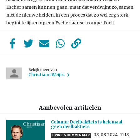
Escher samen kunnen gaan, maar dat verdwijnt zo, samen
met de nieuwe helden, in een proces dat zo wel erg sterk
begint te lijken op een Escheriaanse trompe-l’oeil.
Bekijk meer van
Christiaan Weijts
Aanbevolen artikelen
Column: Deelbakfiets is helemaal
geen deelbakfiets
08-08-2024
11:18
OPINIE & COMMENTAAR