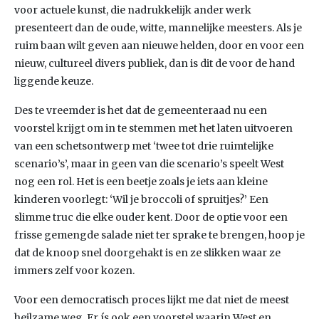
voor actuele kunst, die nadrukkelijk ander werk
presenteert dan de oude, witte, mannelijke meesters. Als je
ruim baan wilt geven aan nieuwe helden, door en voor een
nieuw, cultureel divers publiek, dan is dit de voor de hand
liggende keuze.
Des te vreemder is het dat de gemeenteraad nu een
voorstel krijgt om in te stemmen met het laten uitvoeren
van een schetsontwerp met ‘twee tot drie ruimtelijke
scenario’s’, maar in geen van die scenario’s speelt West
nog een rol. Het is een beetje zoals je iets aan kleine
kinderen voorlegt: ‘Wil je broccoli of spruitjes?’ Een
slimme truc die elke ouder kent. Door de optie voor een
frisse gemengde salade niet ter sprake te brengen, hoop je
dat de knoop snel doorgehakt is en ze slikken waar ze
immers zelf voor kozen.
Voor een democratisch proces lijkt me dat niet de meest
heilzame weg. Er ís ook een voorstel waarin West en