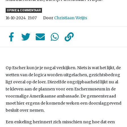
OPINIE & COMMENTAAR
Door
Christiaan Weijts
16-10-2024
15:07
Op Escher kun je je nogal verkijken. Niets is wat het lijkt, de
wetten van de logica worden uitgelachen, gezichtsbedrog
ligt overal op de loer. Diezelfde ongrijpbaarheid lijkt nu al
te kleven aan de plannen voor een Eschermuseum in de
voormalige Amerikaanse ambassade. De gemeenteraad
moet hier ergens de komende weken een doorslaggevend
besluit over nemen.
Een enkeling herinnert zich misschien nog hoe dat een