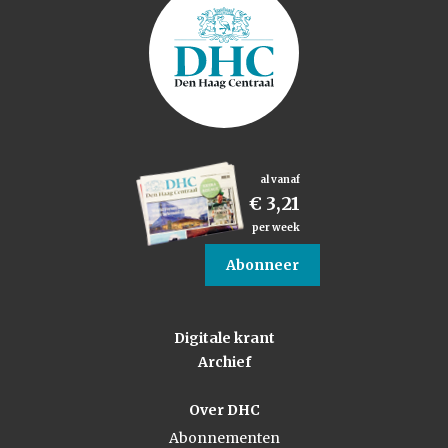
al vanaf
€ 3,21
per week
Abonneer
Digitale krant
Archief
Over DHC
Abonnementen