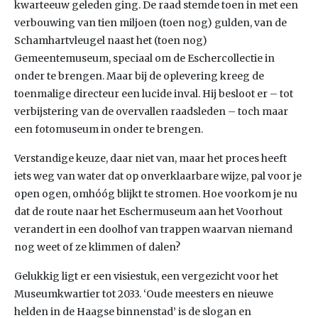
kwarteeuw geleden ging. De raad stemde toen in met een
verbouwing van tien miljoen (toen nog) gulden, van de
Schamhartvleugel naast het (toen nog)
Gemeentemuseum, speciaal om de Eschercollectie in
onder te brengen. Maar bij de oplevering kreeg de
toenmalige directeur een lucide inval. Hij besloot er – tot
verbijstering van de overvallen raadsleden – toch maar
een fotomuseum in onder te brengen.
Verstandige keuze, daar niet van, maar het proces heeft
iets weg van water dat op onverklaarbare wijze, pal voor je
open ogen, omhóóg blijkt te stromen. Hoe voorkom je nu
dat de route naar het Eschermuseum aan het Voorhout
verandert in een doolhof van trappen waarvan niemand
nog weet of ze klimmen of dalen?
Gelukkig ligt er een visiestuk, een vergezicht voor het
Museumkwartier tot 2033. ‘Oude meesters en nieuwe
helden in de Haagse binnenstad’ is de slogan en