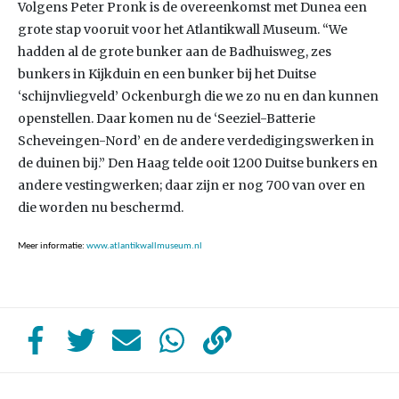
Volgens Peter Pronk is de overeenkomst met Dunea een
grote stap vooruit voor het Atlantikwall Museum. “We
hadden al de grote bunker aan de Badhuisweg, zes
bunkers in Kijkduin en een bunker bij het Duitse
‘schijnvliegveld’ Ockenburgh die we zo nu en dan kunnen
openstellen. Daar komen nu de ‘Seeziel-Batterie
Scheveingen-Nord’ en de andere verdedigingswerken in
de duinen bij.” Den Haag telde ooit 1200 Duitse bunkers en
andere vestingwerken; daar zijn er nog 700 van over en
die worden nu beschermd.
Meer informatie:
www.atlantikwallmuseum.nl