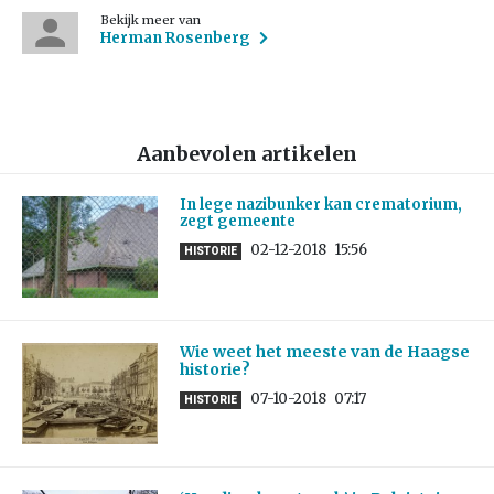
Bekijk meer van
Herman Rosenberg
Aanbevolen artikelen
In lege nazibunker kan crematorium,
zegt gemeente
02-12-2018
15:56
HISTORIE
Wie weet het meeste van de Haagse
historie?
07-10-2018
07:17
HISTORIE