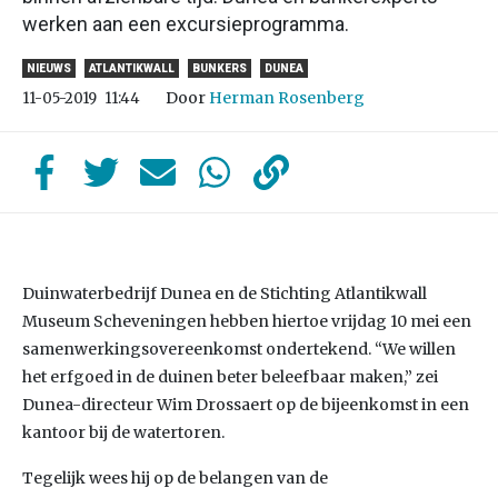
werken aan een excursieprogramma.
NIEUWS
ATLANTIKWALL
BUNKERS
DUNEA
Door
Herman Rosenberg
11-05-2019
11:44
Duinwaterbedrijf Dunea en de Stichting Atlantikwall
Museum Scheveningen hebben hiertoe vrijdag 10 mei een
samenwerkingsovereenkomst ondertekend. “We willen
het erfgoed in de duinen beter beleefbaar maken,” zei
Dunea-directeur Wim Drossaert op de bijeenkomst in een
kantoor bij de watertoren.
Tegelijk wees hij op de belangen van de