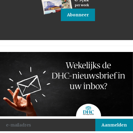
per week
Abonneer