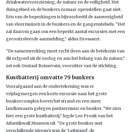
drinkwatervoorziening, de natuur en de veiligheid. Het
duingebied en de bunkers zomaar openstellen gaat niet.
Eén van de beperkingen is bijvoorbeeld de aanwezigheid
van vleermuizen in de bunkers en de gangenstelsels. “Het
zal daarom gaan om een beperkt aantal excursies met een
gecontroleerde aanmelding,” aldus Drossaert.
“De samenwerking moet recht doen aan de betekenis van
dit erfgoed uit de oorlog en aan het belang van de natuur,”
zei ook Gustaaf Boissevain, voorzitter van de stichting.
Kustbatterij omvatte 79 bunkers
Voorafgaand aan de ondertekening was er
vrijdagmorgen een korte excursie naar het grote
bunkercomplex boven het strand en een meer
landinwaarts gelegen pantsermuur en bunker. “We zien
hier een grote kustbatterij,” legde Leo Pronk van het
Atlantikwall Museum uit. “De grote bunker met
verschillende niveau’s was de ‘Leitstand’, de