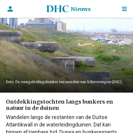
Nieuws
Foto: De vuurgeleidingsbunker ten noorden van Scheveningen (DHC).
Ontdekkingstochten langs bunkers en
natuur in de duinen
Wandelen langs de restanten van de Duitse
Atlantikwall in de waterleidingduinen. Dat kan
binnen afzienbare tijd. Dunea en bunkerexperts