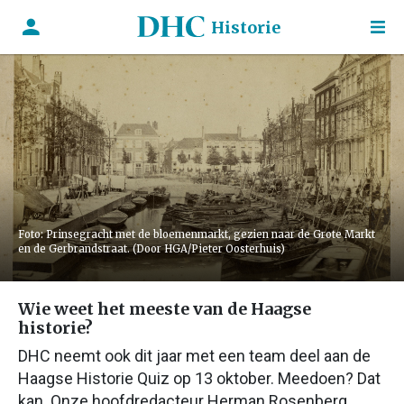
Historie
Foto: Prinsegracht met de bloemenmarkt, gezien naar de Grote Markt
en de Gerbrandstraat. (Door HGA/Pieter Oosterhuis)
Wie weet het meeste van de Haagse
historie?
DHC neemt ook dit jaar met een team deel aan de
Haagse Historie Quiz op 13 oktober. Meedoen? Dat
kan. Onze hoofdredacteur Herman Rosenberg