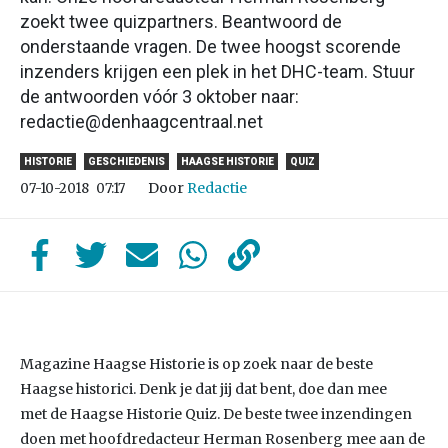
zoekt twee quizpartners. Beantwoord de
onderstaande vragen. De twee hoogst scorende
inzenders krijgen een plek in het DHC-team. Stuur
de antwoorden vóór 3 oktober naar:
redactie@denhaagcentraal.net
HISTORIE
GESCHIEDENIS
HAAGSE HISTORIE
QUIZ
Door
Redactie
07-10-2018
07:17
Magazine Haagse Historie is op zoek naar de beste
Haagse historici. Denk je dat jij dat bent, doe dan mee
met de Haagse Historie Quiz. De beste twee inzendingen
doen met hoofdredacteur Herman Rosenberg mee aan de