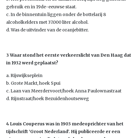
gebruik en in 19de-eeuwse staat.
c. In de binnentuin liggen onder de bottelarij 8
alcoholkelders met 37.000 liter alcohol.
d. Was de uitvinder van de oranjebitter.
3 Waar stond het eerste verkeerslicht van Den Haag dat
in 1932 werd geplaatst?
a. Rijswijkseplein
b. Grote Markt, hoek Spui
c. Laan van Meerdervoort/hoek Anna Paulownastraat
d. Rijnstraat/hoek Bezuidenhoutseweg
4 Louis Couperus was in 1903 medeoprichter van het
tijdschrift ‘Groot Nederland’. Hij publiceerde er een