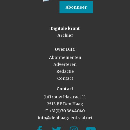
Abonneer
Digitale krant
Archief
Over DHC
Abonnementen
Adverteren
Redactie
Contact
Contact
Juffrouw Idastraat 11
2513 BE Den Haag
T +31(0)70 3644040
info@denhaagcentraal.net