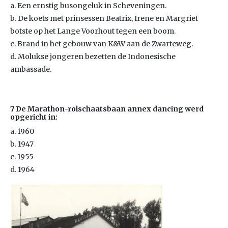
a. Een ernstig busongeluk in Scheveningen.
b. De koets met prinsessen Beatrix, Irene en Margriet
botste op het Lange Voorhout tegen een boom.
c. Brand in het gebouw van K&W aan de Zwarteweg.
d. Molukse jongeren bezetten de Indonesische
ambassade.
7 De Marathon-rolschaatsbaan annex dancing werd
opgericht in:
a. 1960
b. 1947
c. 1955
d. 1964