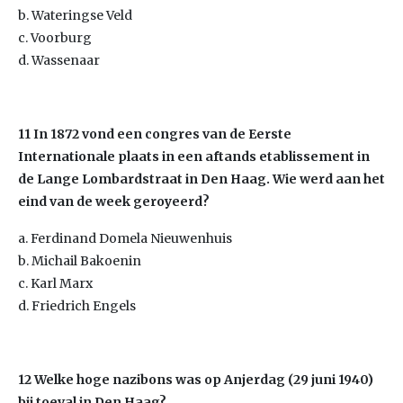
b. Wateringse Veld
c. Voorburg
d. Wassenaar
11 In 1872 vond een congres van de Eerste
Internationale plaats in een aftands etablissement in
de Lange Lombardstraat in Den Haag. Wie werd aan het
eind van de week geroyeerd?
a. Ferdinand Domela Nieuwenhuis
b. Michail Bakoenin
c. Karl Marx
d. Friedrich Engels
12 Welke hoge nazibons was op Anjerdag (29 juni 1940)
bij toeval in Den Haag?