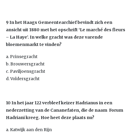
9 In het Haags Gemeentearchief bevindt zich een
ansicht uit 1880 met het opschrift ‘Le marché des fleurs
– La Haye’. In welke gracht was deze varende
bloemenmarkt te vinden?
a. Prinsegracht
b. Brouwersgracht
c. Paviljoensgracht
d. Voldersgracht
10 In het jaar 122 verbleef keizer Hadrianus in een
nederzetting van de Cananefaten, die de naam Forum
Hadriani kreeg. Hoe heet deze plaats nu?
a. Katwijk aan den Rijn