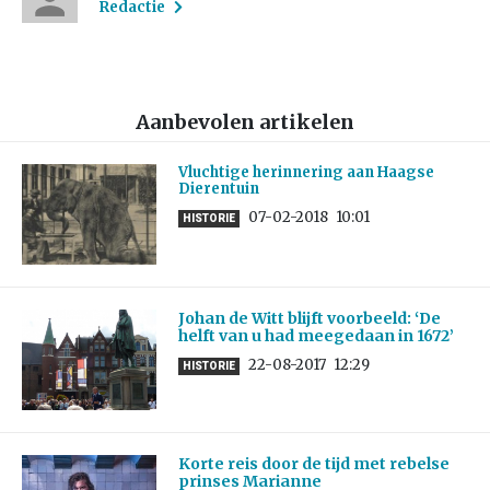
Redactie
Aanbevolen artikelen
Vluchtige herinnering aan Haagse
Dierentuin
07-02-2018
10:01
HISTORIE
Johan de Witt blijft voorbeeld: ‘De
helft van u had meegedaan in 1672’
22-08-2017
12:29
HISTORIE
Korte reis door de tijd met rebelse
prinses Marianne