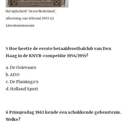
Het tijdschrift ‘Groot Nederland’,
aflevering van februari 1903 (c)
Literatuurmuseum
5 Hoe heette de eerste betaaldvoetbalclub van Den
Haag in de KNVB-competitie 1954/1955?
a. De Ooievaars
b. ADO
c. De Flamingo’s
d. Holland Sport
6 Prinsjesdag 1963 kende een schokkende gebeurtenis.
Welke?