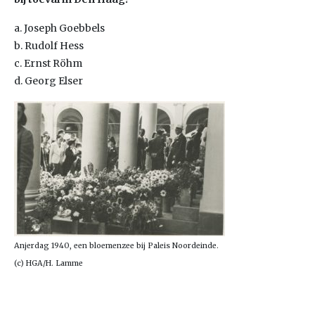
a. Joseph Goebbels
b. Rudolf Hess
c. Ernst Röhm
d. Georg Elser
Anjerdag 1940, een bloemenzee bij Paleis Noordeinde.
(c) HGA/H. Lamme