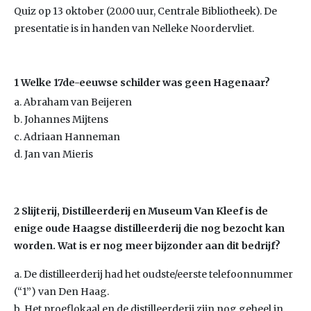
Quiz op 13 oktober (20.00 uur, Centrale Bibliotheek). De
presentatie is in handen van Nelleke Noordervliet.
1 Welke 17de-eeuwse schilder was geen Hagenaar?
a. Abraham van Beijeren
b. Johannes Mijtens
c. Adriaan Hanneman
d. Jan van Mieris
2 Slijterij, Distilleerderij en Museum Van Kleef is de
enige oude Haagse distilleerderij die nog bezocht kan
worden. Wat is er nog meer bijzonder aan dit bedrijf?
a. De distilleerderij had het oudste/eerste telefoonnummer
(“1”) van Den Haag.
b. Het proeflokaal en de distilleerderij zijn nog geheel in