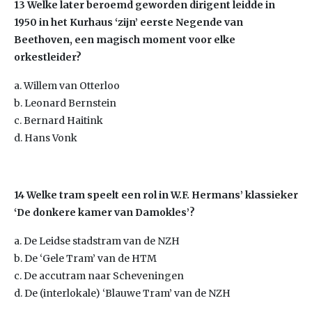
13 Welke later beroemd geworden dirigent leidde in
1950 in het Kurhaus ‘zijn’ eerste Negende van
Beethoven, een magisch moment voor elke
orkestleider?
a. Willem van Otterloo
b. Leonard Bernstein
c. Bernard Haitink
d. Hans Vonk
14 Welke tram speelt een rol in W.F. Hermans’ klassieker
‘De donkere kamer van Damokles’?
a. De Leidse stadstram van de NZH
b. De ‘Gele Tram’ van de HTM
c. De accutram naar Scheveningen
d. De (interlokale) ‘Blauwe Tram’ van de NZH