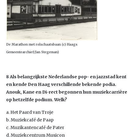
De Marathon met rolschaatsbaan (c) Haags
Gemeentearchief/Jan Stegeman)
8 Als belangrijkste Nederlandse pop- en jazzstad kent
en kende Den Haag verschillende bekende podia.
Anouk, Kane en Di-rect begonnen hun muziekcarrière
op hetzelfde podium. Welk?
a. Het Paard van Troje
b. Muziekcafé de Paap
c. Muzikantencafé de Pater
d. Muziekcentrum Musicon