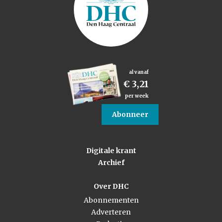
al vanaf
€ 3,21
per week
Abonneer
Digitale krant
Archief
Over DHC
Abonnementen
Adverteren