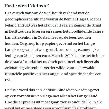
Fusie werd ‘defusie’
Het vertrek van Van de Wiel houdt verband met de
gecompliceerde situatie waarin de Reinier Haga Groep is
beland. In 2013 was het plan dat Haga en Reinier de Graaf
in Delft zouden fuseren en samen het noodlijdende Lange
Land Ziekenhuis in Zoetermeer op de been zouden
houden. De groep is op papier gevormd en het Lange
Land kreeg van de twee grote broers een gezamenlijke
lening van 23 miljoen euro. Maar in 2019 haakte het Reinier
de Graaf af, omdat het medisch personeel toch liever als
zelfstandig ziekenhuis verder wilde. Vooral de zwakke
financiële positie van het Lange Land speelde daarbij een
rol.
De fusie werd dus een ‘defusie’. Sindsdien wordt ingezet
op een rompfusie van Haga met alleen het Lange Land.
Hoe die er precies uit moet gaan zien is onduidelijk. In elk
geval ligt er nog steeds een groot financieel probleem.