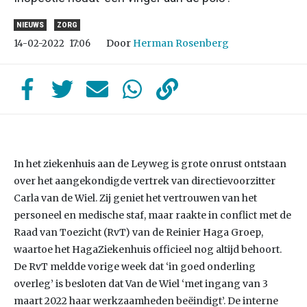
NIEUWS
ZORG
Door
Herman Rosenberg
14-02-2022
17:06
In het ziekenhuis aan de Leyweg is grote onrust ontstaan
over het aangekondigde vertrek van directievoorzitter
Carla van de Wiel. Zij geniet het vertrouwen van het
personeel en medische staf, maar raakte in conflict met de
Raad van Toezicht (RvT) van de Reinier Haga Groep,
waartoe het HagaZiekenhuis officieel nog altijd behoort.
De RvT meldde vorige week dat ‘in goed onderling
overleg’ is besloten dat Van de Wiel ‘met ingang van 3
maart 2022 haar werkzaamheden beëindigt’. De interne