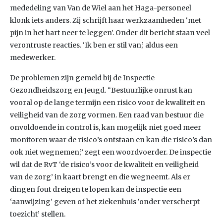
mededeling van Van de Wiel aan het Haga-personeel
klonk iets anders. Zij schrijft haar werkzaamheden ‘met
pijn in het hart neer te leggen’. Onder dit bericht staan veel
verontruste reacties. ‘Ik ben er stil van,’ aldus een
medewerker.
De problemen zijn gemeld bij de Inspectie
Gezondheidszorg en Jeugd. “Bestuurlijke onrust kan
vooral op de lange termijn een risico voor de kwaliteit en
veiligheid van de zorg vormen. Een raad van bestuur die
onvoldoende in control is, kan mogelijk niet goed meer
monitoren waar de risico’s ontstaan en kan die risico’s dan
ook niet wegnemen,” zegt een woordvoerder. De inspectie
wil dat de RvT ‘de risico’s voor de kwaliteit en veiligheid
van de zorg’ in kaart brengt en die wegneemt. Als er
dingen fout dreigen te lopen kan de inspectie een
‘aanwijzing’ geven of het ziekenhuis ‘onder verscherpt
toezicht’ stellen.