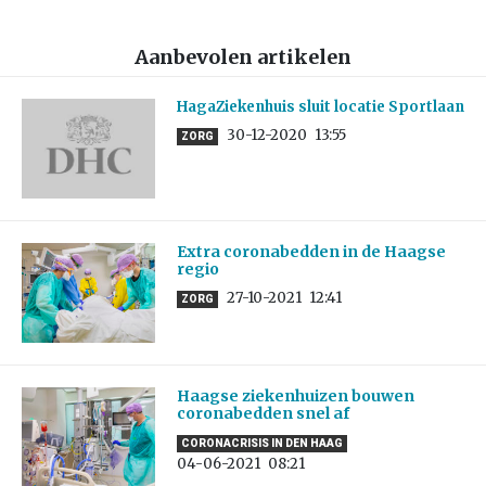
Aanbevolen artikelen
HagaZiekenhuis sluit locatie Sportlaan
30-12-2020
13:55
ZORG
Extra coronabedden in de Haagse
regio
27-10-2021
12:41
ZORG
Haagse ziekenhuizen bouwen
coronabedden snel af
CORONACRISIS IN DEN HAAG
04-06-2021
08:21