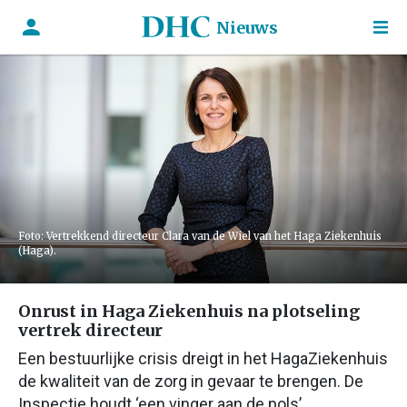
Nieuws
Foto: Vertrekkend directeur Clara van de Wiel van het Haga Ziekenhuis
(Haga).
Onrust in Haga Ziekenhuis na plotseling
vertrek directeur
Een bestuurlijke crisis dreigt in het HagaZiekenhuis
de kwaliteit van de zorg in gevaar te brengen. De
Inspectie houdt ‘een vinger aan de pols’.