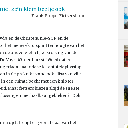
niet zo’n klein beetje ook
Frank Poppe, Fietsersbond
PvdA en de ChristenUnie-SGP en de
r het nieuwe kruispunt ter hoogte van het
an de onoverzichtelijke kruising van de
De Vuyst (GroenLinks). “Goed dat er
Krugerlaan, maar deze tekentafeloplossing
n in de praktijk,” vond ook Elisa van Vliet
 in een ruimte bocht met een knip ter
d. Maar fietsers kiezen altijd de snelste
plossingen niet haalbaar gebleken?” Ook
nu op tafel ligt erg ver afstaat van het