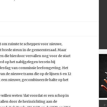
t om ruimte te scheppen voor nieuwe,
dt brede steun in de gemeenteraad. Maar
sen die hierdoor vervallen nog voor de start
op het nabijgelegen terrein bij
nderdag van commissie leefomgeving. Het
an de nieuwe trams die op de lijnen 6 en 12
ok een nieuwe, gecombineerde halte op het
 willen weten ‘dat voordat er een schop in
allen door de herinrichting aan de