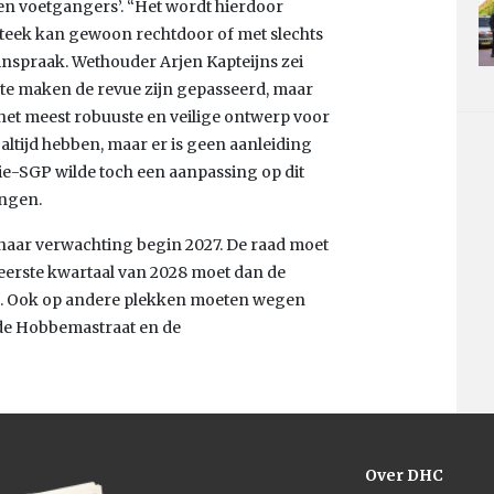
 en voetgangers’. “Het wordt hierdoor
ersteek kan gewoon rechtdoor of met slechts
n inspraak. Wethouder Arjen Kapteijns zei
r te maken de revue zijn gepasseerd, maar
is het meest robuuste en veilige ontwerp voor
e altijd hebben, maar er is geen aanleiding
nie-SGP wilde toch een aanpassing op dit
ingen.
 naar verwachting begin 2027. De raad moet
eerste kwartaal van 2028 moet dan de
l. Ook op andere plekken moeten wegen
 de Hobbemastraat en de
Over DHC