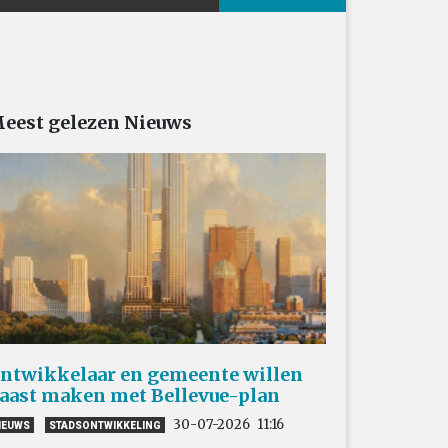
eest gelezen Nieuws
ntwikkelaar en gemeente willen
aast maken met Bellevue-plan
30-07-2026
11:16
IEUWS
STADSONTWIKKELING