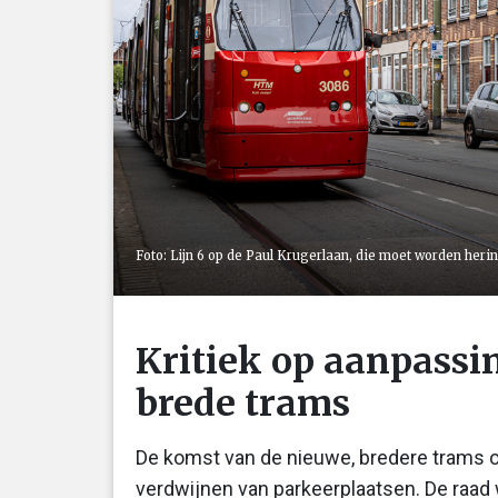
Foto: Lijn 6 op de Paul Krugerlaan, die moet worden her
Kritiek op aanpassi
brede trams
De komst van de nieuwe, bredere trams op
verdwijnen van parkeerplaatsen. De raad