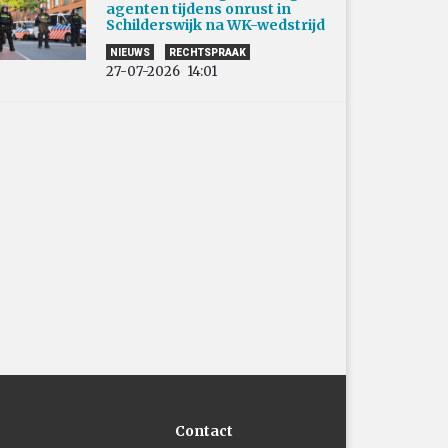
agenten tijdens onrust in
Schilderswijk na WK-wedstrijd
NIEUWS
RECHTSPRAAK
27-07-2026
14:01
Contact