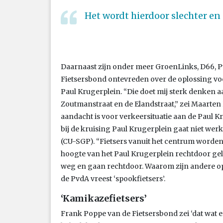
Het wordt hierdoor slechter en 
Daarnaast zijn onder meer GroenLinks, D66, 
Fietsersbond ontevreden over de oplossing voo
Paul Krugerplein. “Die doet mij sterk denken a
Zoutmanstraat en de Elandstraat,” zei Maarten 
aandacht is voor verkeersituatie aan de Paul 
bij de kruising Paul Krugerplein gaat niet werke
(CU-SGP). “Fietsers vanuit het centrum worden
hoogte van het Paul Krugerplein rechtdoor gelei
weg en gaan rechtdoor. Waarom zijn andere o
de PvdA vreest ‘spookfietsers’.
‘Kamikazefietsers’
Frank Poppe van de Fietsersbond zei ‘dat wat er 