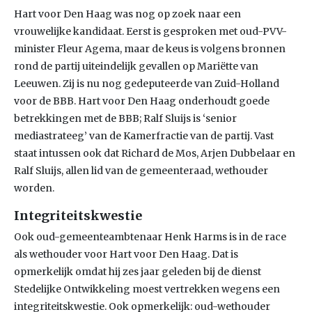
Hart voor Den Haag was nog op zoek naar een
vrouwelijke kandidaat. Eerst is gesproken met oud-PVV-
minister Fleur Agema, maar de keus is volgens bronnen
rond de partij uiteindelijk gevallen op Mariëtte van
Leeuwen. Zij is nu nog gedeputeerde van Zuid-Holland
voor de BBB. Hart voor Den Haag onderhoudt goede
betrekkingen met de BBB; Ralf Sluijs is ‘senior
mediastrateeg’ van de Kamerfractie van de partij. Vast
staat intussen ook dat Richard de Mos, Arjen Dubbelaar en
Ralf Sluijs, allen lid van de gemeenteraad, wethouder
worden.
Integriteitskwestie
Ook oud-gemeenteambtenaar Henk Harms is in de race
als wethouder voor Hart voor Den Haag. Dat is
opmerkelijk omdat hij zes jaar geleden bij de dienst
Stedelijke Ontwikkeling moest vertrekken wegens een
integriteitskwestie. Ook opmerkelijk: oud-wethouder