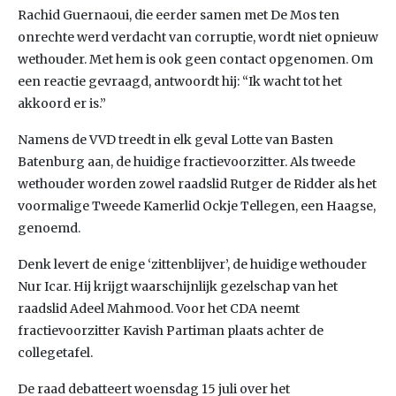
Rachid Guernaoui, die eerder samen met De Mos ten
onrechte werd verdacht van corruptie, wordt niet opnieuw
wethouder. Met hem is ook geen contact opgenomen. Om
een reactie gevraagd, antwoordt hij: “Ik wacht tot het
akkoord er is.”
Namens de VVD treedt in elk geval Lotte van Basten
Batenburg aan, de huidige fractievoorzitter. Als tweede
wethouder worden zowel raadslid Rutger de Ridder als het
voormalige Tweede Kamerlid Ockje Tellegen, een Haagse,
genoemd.
Denk levert de enige ‘zittenblijver’, de huidige wethouder
Nur Icar. Hij krijgt waarschijnlijk gezelschap van het
raadslid Adeel Mahmood. Voor het CDA neemt
fractievoorzitter Kavish Partiman plaats achter de
collegetafel.
De raad debatteert woensdag 15 juli over het