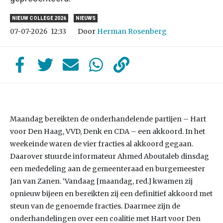
NIEUW COLLEGE 2026
NIEUWS
Door
Herman Rosenberg
07-07-2026
12:33
Maandag bereikten de onderhandelende partijen – Hart
voor Den Haag, VVD, Denk en CDA – een akkoord. In het
weekeinde waren de vier fracties al akkoord gegaan.
Daarover stuurde informateur Ahmed Aboutaleb dinsdag
een mededeling aan de gemeenteraad en burgemeester
Jan van Zanen. ‘Vandaag [maandag, red.] kwamen zij
opnieuw bijeen en bereikten zij een definitief akkoord met
steun van de genoemde fracties. Daarmee zijn de
onderhandelingen over een coalitie met Hart voor Den