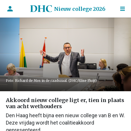
Nieuw college 2026
Foto: Richard de Mos in de raadszaal. (DHC/Elise Fluijt)
Akkoord nieuw college ligt er, tien in plaats
van acht wethouders
Den Haag heeft bijna een nieuw college van B en W.
Deze vrijdag wordt het coalitieakkoord
gepresenteerd.