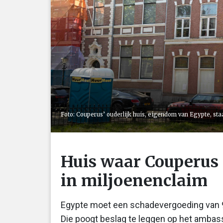
Foto: Couperus’ ouderlijk huis, eigendom van Egypte, staa
Huis waar Couperus ‘
in miljoenenclaim
Egypte moet een schadevergoeding van 9
Die poogt beslag te leggen op het ambas