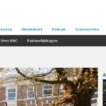
erteren
Nieuwsbrief
Podcast
Lezersservice
Over DHC
Partnerbijdragen
A