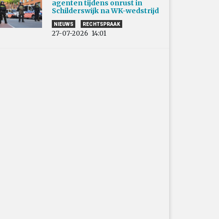
agenten tijdens onrust in
Schilderswijk na WK-wedstrijd
NIEUWS
RECHTSPRAAK
27-07-2026
14:01