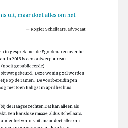
is uit, maar doet alles om het
Rogier Schellaars, advocaat
en in gesprek met de Egyptenaren over het
ren. In 2015 is een ontwerpbureau
 (nooit gepubliceerde)
oit wat gebeurd. ‘Deze woning zal worden
iefje op de ramen. ‘De voorbereidingen
og niet toen Bahgat in april het huis
ij de Haagse rechter. Dat kan alleen als
kt. Een kansloze missie, aldus Schellaars.
 onder het vonnis uit, maar doet alles om
t ingegaan op vragen van deze krant.