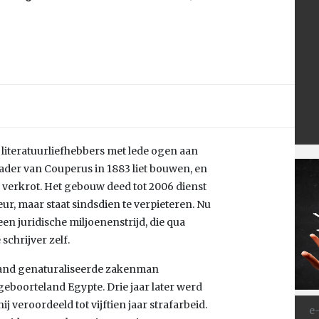
 literatuurliefhebbers met lede ogen aan
der van Couperus in 1883 liet bouwen, en
 verkrot. Het gebouw deed tot 2006 dienst
, maar staat sindsdien te verpieteren. Nu
 een juridische miljoenenstrijd, die qua
schrijver zelf.
land genaturaliseerde zakenman
 geboorteland Egypte. Drie jaar later werd
 veroordeeld tot vijftien jaar strafarbeid.