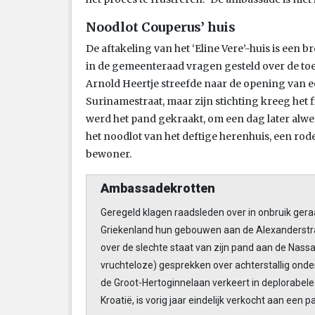
Noodlot Couperus’ huis
De aftakeling van het ‘Eline Vere’-huis is een 
in de gemeenteraad vragen gesteld over de t
Arnold Heertje streefde naar de opening van e
Surinamestraat, maar zijn stichting kreeg het 
werd het pand gekraakt, om een dag later alwe
het noodlot van het deftige herenhuis, een rod
bewoner.
Ambassadekrotten
Geregeld klagen raadsleden over in onbruik ger
Griekenland hun gebouwen aan de Alexanderst
over de slechte staat van zijn pand aan de Nass
vruchteloze) gesprekken over achterstallig on
de Groot-Hertoginnelaan verkeert in deplorabele 
Kroatië, is vorig jaar eindelijk verkocht aan een 