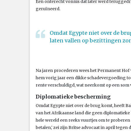
Een onterecht vonnis dat later werd teruggedr
geruïneerd.
Omdat Egypte niet over de bru
laten vallen op bezittingen z
Na jaren procederen wees het Permanent Hof van
hem vorig jaar een dikke schadevergoeding toe
rente verschuldigd, wat neerkomt op een som 
Diplomatieke bescherming
Omdat Egypte niet over de brug komt, heeft Bah
van het Afrikaanse land die geen diplomatieke
hele wereld een reeks vuurtjes om te proberen 
betalen,’ zei zijn Britse advocaat in april tegen 