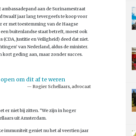
het ambassadepand aan de Surinamestraat
 twaalf jaar lang tevergeefs te koop voor
der er met toestemming van de Haagse
en buitenlandse staat betreft, moest ook
CDA, Justitie en Veiligheid) deed dat niet.
ichtingen’ van Nederland, aldus de minister.
 kort geding aan, maar zonder succes.
s open om dit af te weren
Rogier Schellaars, advocaat
et er niet bij zitten. “We zijn in hoger
ellaars uit Amsterdam.
 immuniteit geniet nu het al veertien jaar