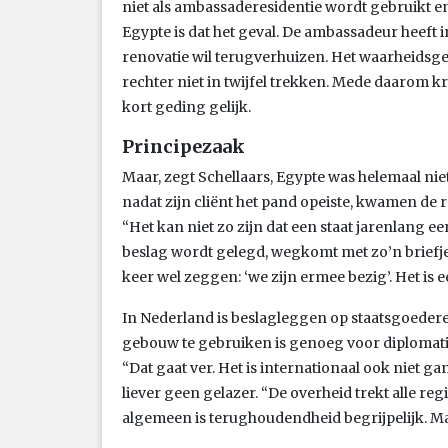
niet als ambassaderesidentie wordt gebruikt e
Egypte is dat het geval. De ambassadeur heeft i
renovatie wil terugverhuizen. Het waarheidsg
rechter niet in twijfel trekken. Mede daarom k
kort geding gelijk.
Principezaak
Maar, zegt Schellaars, Egypte was helemaal nie
nadat zijn cliënt het pand opeiste, kwamen de 
“Het kan niet zo zijn dat een staat jarenlang 
beslag wordt gelegd, wegkomt met zo’n briefje,
keer wel zeggen: ‘we zijn ermee bezig’. Het is e
In Nederland is beslagleggen op staatsgoederen
gebouw te gebruiken is genoeg voor diplomatie
“Dat gaat ver. Het is internationaal ook niet 
liever geen gelazer. “De overheid trekt alle reg
algemeen is terughoudendheid begrijpelijk. Maar