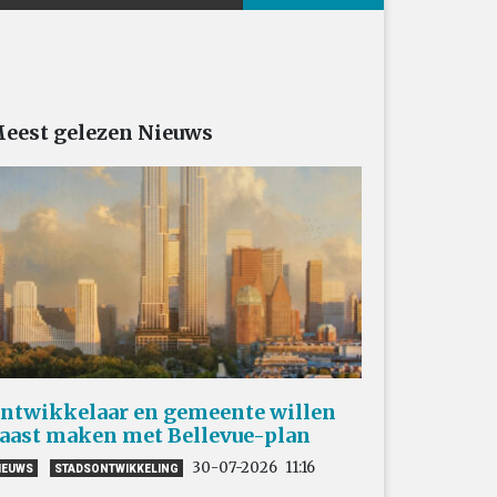
eest gelezen Nieuws
ntwikkelaar en gemeente willen
aast maken met Bellevue-plan
30-07-2026
11:16
IEUWS
STADSONTWIKKELING