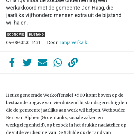
Onlangs sloot de sociale onderneming een
werkakkoord met de gemeente Den Haag, die
jaarlijks vijfhonderd mensen extra uit de bijstand
wil halen.
ECONOMIE
BIJSTAND
Door
Tanja Verkaik
04-08-2020
14:31
Het zogenoemde Werkoffensief +500 komt boven op de
bestaande opgave van vierduizend bijstandsgerechtigden
die de gemeente jaarlijks aan werk wil helpen. Wethouder
Bert van Alphen (GroenLinks, sociale zaken en
werkgelegenheid), op bezoek in het drukke naaiatelier op
de vijfde verdieping van De Schilde op de rand van