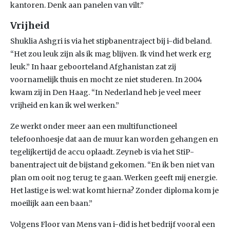
kantoren. Denk aan panelen van vilt.”
Vrijheid
Shuklia Ashgri is via het stipbanentraject bij i-did beland.
“Het zou leuk zijn als ik mag blijven. Ik vind het werk erg
leuk.” In haar geboorteland Afghanistan zat zij
voornamelijk thuis en mocht ze niet studeren. In 2004
kwam zij in Den Haag. “In Nederland heb je veel meer
vrijheid en kan ik wel werken.”
Ze werkt onder meer aan een multifunctioneel
telefoonhoesje dat aan de muur kan worden gehangen en
tegelijkertijd de accu oplaadt. Zeyneb is via het StiP-
banentraject uit de bijstand gekomen. “En ik ben niet van
plan om ooit nog terug te gaan. Werken geeft mij energie.
Het lastige is wel: wat komt hierna? Zonder diploma kom je
moeilijk aan een baan.”
Volgens Floor van Mens van i-did is het bedrijf vooral een