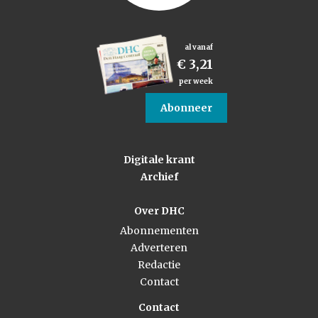
al vanaf
€ 3,21
per week
Abonneer
Digitale krant
Archief
Over DHC
Abonnementen
Adverteren
Redactie
Contact
Contact