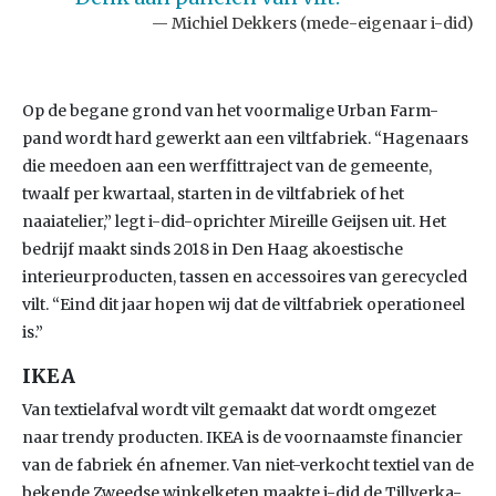
Michiel Dekkers (mede-eigenaar i-did)
Op de begane grond van het voormalige Urban Farm-
pand wordt hard gewerkt aan een viltfabriek. “Hagenaars
die meedoen aan een werffittraject van de gemeente,
twaalf per kwartaal, starten in de viltfabriek of het
naaiatelier,” legt i-did-oprichter Mireille Geijsen uit. Het
bedrijf maakt sinds 2018 in Den Haag akoestische
interieurproducten, tassen en accessoires van gerecycled
vilt. “Eind dit jaar hopen wij dat de viltfabriek operationeel
is.”
IKEA
Van textielafval wordt vilt gemaakt dat wordt omgezet
naar trendy producten. IKEA is de voornaamste financier
van de fabriek én afnemer. Van niet-verkocht textiel van de
bekende Zweedse winkelketen maakte i-did de Tillverka-