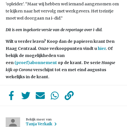
‘opleider’. “Maar wij hebben wel iemand aangenomen om
te kijken naar het vervolg met werkgevers. Het treintje
moet wel doorgaan na i-did.”
Dit is een ingekorte versie van de reportage over i-did.
Wilt u verder lezen? Koop dan de papieren krant Den
Haag Centraal. Onze verkooppunten vindt u
hier
. Of
bekijk de mogelijkheden van
een
(proef)abonnement
op de krant. De serie
Haagse
kijk op Corona
verschijnt tot en met eind augustus
wekelijks in de krant.
Bekijk meer van
Tanja Verkaik