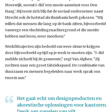
Moerwijk, noemt i-did ‘een mooie aanwinst voor Den
Haag’. Hij toont zich blij dat de sociaal ondernemer naast
Utrecht ook de hofstad als thuisbasis heeft gekozen. “Wij
willen dat mensen die lang op de bank zitten, bijvoorbeeld
vanwege een vluchtelingenachtergrond of die moeite
hebben met leren, weer meedoen.”
Werkfittrajecten zijn bedoeld om weer ritme te krijgen
door bijvoorbeeld op tijd op je werk te moeten zijn. “I-did
meldde zichzelf bij de gemeente,” zegt Van Alphen. “Zij
zochten naar een groot fabriekspand. De combinatie van
duurzaam en mensen begeleiden naar werk sprak ons
enorm aan.”
Het gaat echt om designproducten en
akoestische oplossingen voor kantoren.
Denk aan panelen van vilt.