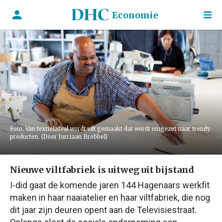
Economie
Foto: Van textielafval wordt vilt gemaakt dat wordt omgezet naar trendy
producten. (Door Jurriaan Brobbel)
Nieuwe viltfabriek is uitweg uit bijstand
I-did gaat de komende jaren 144 Hagenaars werkfit
maken in haar naaiatelier en haar viltfabriek, die nog
dit jaar zijn deuren opent aan de Televisiestraat.