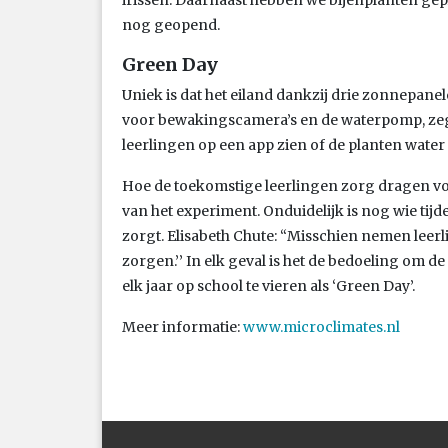
nog geopend.
Green Day
Uniek is dat het eiland dankzij drie zonnepanel
voor bewakingscamera’s en de waterpomp, zeg
leerlingen op een app zien of de planten water
Hoe de toekomstige leerlingen zorg dragen voo
van het experiment. Onduidelijk is nog wie tij
zorgt. Elisabeth Chute: “Misschien nemen leer
zorgen.’’ In elk geval is het de bedoeling om de
elk jaar op school te vieren als ‘Green Day’.
Meer informatie:
www.microclimates.nl