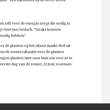
en zelf voor de energie zorgt die nodig is
t Gert-Jan Gerlach. “Straks kunnen
 nodig hebben.’’
r de planten op het eiland maakt deel uit
dens de zomervakantie voor de planten
lingen planten mee naar huis om voor ze te
 eerste dag van de zomer, 21 juni, voortaan