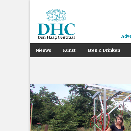
Adv
Nieuws
Kunst
Eten & Drinken