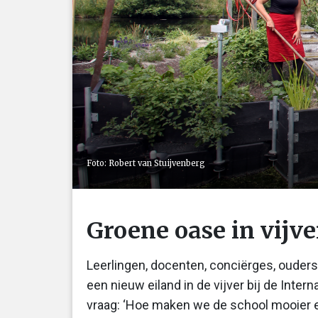
Foto: Robert van Stuijvenberg
Groene oase in vijve
Leerlingen, docenten, conciërges, oude
een nieuw eiland in de vijver bij de Intern
vraag: ‘Hoe maken we de school mooier e