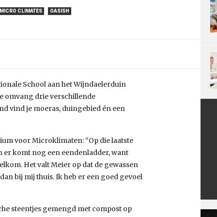
MICRO CLIMATES
OASISH
ationale School aan het Wijndaelerduin
te omvang drie verschillende
and vind je moeras, duingebied én een
um voor Microklimaten: “Op die laatste
l en er komt nog een eendenladder, want
elkom. Het valt Meier op dat de gewassen
dan bij mij thuis. Ik heb er een goed gevoel
sche steentjes gemengd met compost op