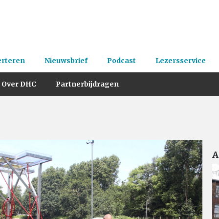
erteren
Nieuwsbrief
Podcast
Lezersservice
Over DHC
Partnerbijdragen
A