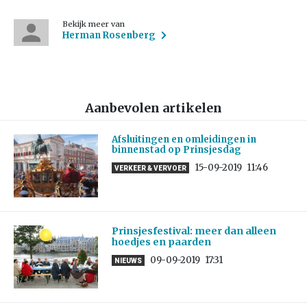
Bekijk meer van
Herman Rosenberg
Aanbevolen artikelen
Afsluitingen en omleidingen in
binnenstad op Prinsjesdag
15-09-2019
11:46
VERKEER & VERVOER
Prinsjesfestival: meer dan alleen
hoedjes en paarden
09-09-2019
17:31
NIEUWS