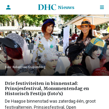
Nieuws
Foto: Robert van Stuijvenberg
Drie festiviteiten in binnenstad:
Prinsjesfestival, Monumentendag en
Historisch Festijn (foto’s)
De Haagse binnenstad was zaterdag één, groot
festivalterrein. Prinsjesfestival, Open