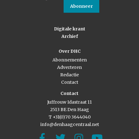
Abonneer
Digitale krant
Archief
Over DHC
Abonnementen
Adverteren
Redactie
Contact
Contact
Juffrouw Idastraat 11
2513 BE Den Haag
T +31(0)70 3644040
info@denhaagcentraal.net