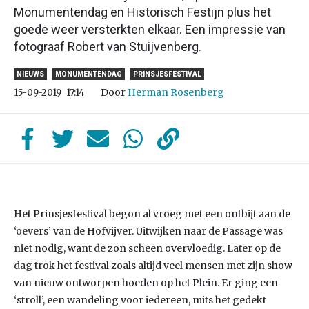
Monumentendag en Historisch Festijn plus het
goede weer versterkten elkaar. Een impressie van
fotograaf Robert van Stuijvenberg.
NIEUWS
MONUMENTENDAG
PRINSJESFESTIVAL
Door
Herman Rosenberg
15-09-2019
17:14
Het Prinsjesfestival begon al vroeg met een ontbijt aan de
‘oevers’ van de Hofvijver. Uitwijken naar de Passage was
niet nodig, want de zon scheen overvloedig. Later op de
dag trok het festival zoals altijd veel mensen met zijn show
van nieuw ontworpen hoeden op het Plein. Er ging een
‘stroll’, een wandeling voor iedereen, mits het gedekt