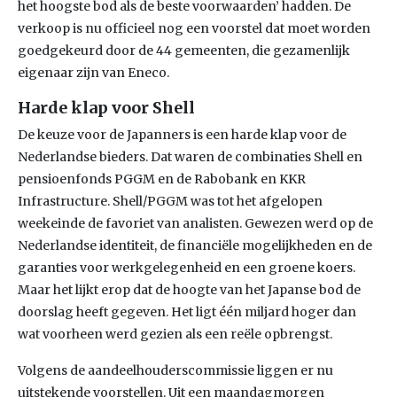
het hoogste bod als de beste voorwaarden’ hadden. De
verkoop is nu officieel nog een voorstel dat moet worden
goedgekeurd door de 44 gemeenten, die gezamenlijk
eigenaar zijn van Eneco.
Harde klap voor Shell
De keuze voor de Japanners is een harde klap voor de
Nederlandse bieders. Dat waren de combinaties Shell en
pensioenfonds PGGM en de Rabobank en KKR
Infrastructure. Shell/PGGM was tot het afgelopen
weekeinde de favoriet van analisten. Gewezen werd op de
Nederlandse identiteit, de financiële mogelijkheden en de
garanties voor werkgelegenheid en een groene koers.
Maar het lijkt erop dat de hoogte van het Japanse bod de
doorslag heeft gegeven. Het ligt één miljard hoger dan
wat voorheen werd gezien als een reële opbrengst.
Volgens de aandeelhouderscommissie liggen er nu
uitstekende voorstellen. Uit een maandagmorgen