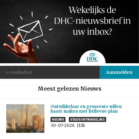
Meest gelezen Nieuws
Ontwikkelaar en gemeente willen
haast maken met Bellevue-plan
NIEUWS
STADSONTWIKKELING
30-07-2026
11:16