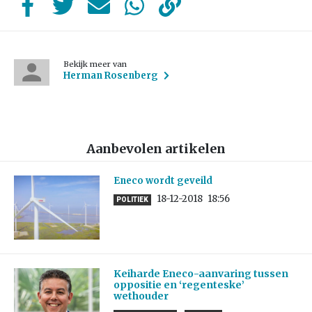
Bekijk meer van
Herman Rosenberg
Aanbevolen artikelen
Eneco wordt geveild
18-12-2018
18:56
POLITIEK
Keiharde Eneco-aanvaring tussen
oppositie en ‘regenteske’
wethouder