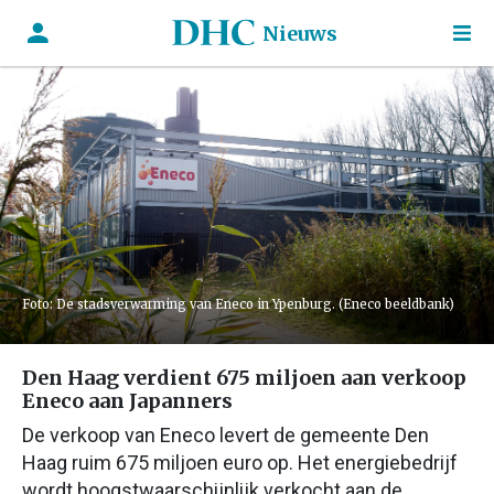
Nieuws
Foto: De stadsverwarming van Eneco in Ypenburg. (Eneco beeldbank)
Den Haag verdient 675 miljoen aan verkoop
Eneco aan Japanners
De verkoop van Eneco levert de gemeente Den
Haag ruim 675 miljoen euro op. Het energiebedrijf
wordt hoogstwaarschijnlijk verkocht aan de