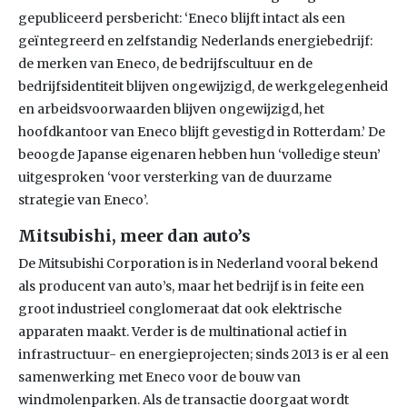
gepubliceerd persbericht: ‘Eneco blijft intact als een
geïntegreerd en zelfstandig Nederlands energiebedrijf:
de merken van Eneco, de bedrijfscultuur en de
bedrijfsidentiteit blijven ongewijzigd, de werkgelegenheid
en arbeidsvoorwaarden blijven ongewijzigd, het
hoofdkantoor van Eneco blijft gevestigd in Rotterdam.’ De
beoogde Japanse eigenaren hebben hun ‘volledige steun’
uitgesproken ‘voor versterking van de duurzame
strategie van Eneco’.
Mitsubishi, meer dan auto’s
De Mitsubishi Corporation is in Nederland vooral bekend
als producent van auto’s, maar het bedrijf is in feite een
groot industrieel conglomeraat dat ook elektrische
apparaten maakt. Verder is de multinational actief in
infrastructuur- en energieprojecten; sinds 2013 is er al een
samenwerking met Eneco voor de bouw van
windmolenparken. Als de transactie doorgaat wordt