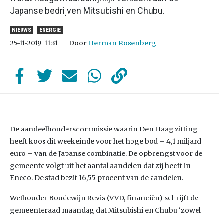
Japanse bedrijven Mitsubishi en Chubu.
NIEUWS
ENERGIE
Door
Herman Rosenberg
25-11-2019
11:31
De aandeelhouderscommissie waarin Den Haag zitting
heeft koos dit weekeinde voor het hoge bod – 4,1 miljard
euro – van de Japanse combinatie. De opbrengst voor de
gemeente volgt uit het aantal aandelen dat zij heeft in
Eneco. De stad bezit 16,55 procent van de aandelen.
Wethouder Boudewijn Revis (VVD, financiën) schrijft de
gemeenteraad maandag dat Mitsubishi en Chubu ‘zowel