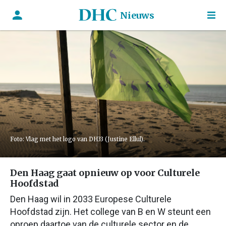
Nieuws
Foto: Vlag met het logo van DH33 (Justine Ellul).
Den Haag gaat opnieuw op voor Culturele
Hoofdstad
Den Haag wil in 2033 Europese Culturele
Hoofdstad zijn. Het college van B en W steunt een
oproep daartoe van de culturele sector en de