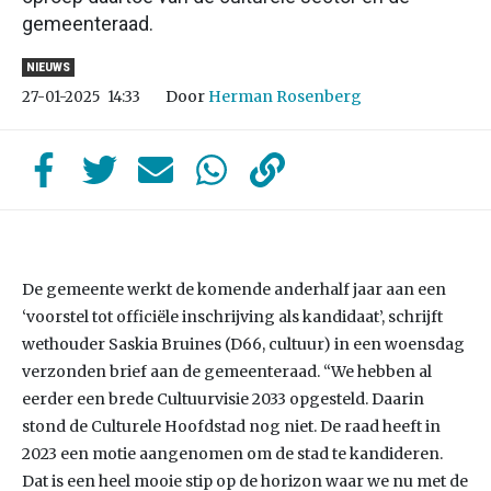
gemeenteraad.
NIEUWS
Door
Herman Rosenberg
27-01-2025
14:33
De gemeente werkt de komende anderhalf jaar aan een
‘voorstel tot officiële inschrijving als kandidaat’, schrijft
wethouder Saskia Bruines (D66, cultuur) in een woensdag
verzonden brief aan de gemeenteraad. “We hebben al
eerder een brede Cultuurvisie 2033 opgesteld. Daarin
stond de Culturele Hoofdstad nog niet. De raad heeft in
2023 een motie aangenomen om de stad te kandideren.
Dat is een heel mooie stip op de horizon waar we nu met de