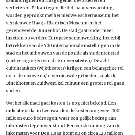
saamhorigheid en Haags geluk’ bevorderen en
verbeteren. Er kan tegen die tijd, naar verwachting,
worden gepronkt met het nieuwe Eschermuseum, het
vernieuwde Haags Historisch Museum en het
gerenoveerde Binnenhof. De stad gaat onder meer
inzetten op verdere Europese samenwerking, het erbij
betrekken van de 500 internationale instellingen in de
stad en het uitbouwen van de positie als studentenstad
(met vestigingen van drie universiteiten). De acht
cultuurankers (wijktheaters) krijgen een belangrijke rol
en in de nieuwe en/of vernieuwde gebieden, zoals de
Binckhorst en Zuidwest, zal cultuur een grotere rol gaan
spelen.
Wat het allemaal gaat kosten, is nog niet bekend. Een
indicatie is dat in Leeuwarden de kosten ongeveer 100
miljoen euro bedroegen, waar een gelijk bedrag aan
inkomsten tegenover stond. Een eerste raming van de
inkomsten voor Den Haag komt uit op circa 120 miljoen