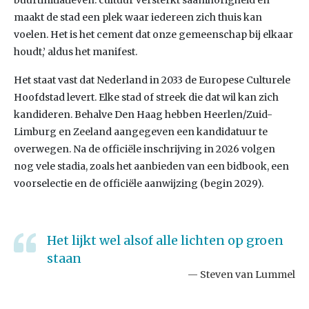
buurtinitiatieven: cultuur versterkt saamhorigheid en
maakt de stad een plek waar iedereen zich thuis kan
voelen. Het is het cement dat onze gemeenschap bij elkaar
houdt,’ aldus het manifest.
Het staat vast dat Nederland in 2033 de Europese Culturele
Hoofdstad levert. Elke stad of streek die dat wil kan zich
kandideren. Behalve Den Haag hebben Heerlen/Zuid-
Limburg en Zeeland aangegeven een kandidatuur te
overwegen. Na de officiële inschrijving in 2026 volgen
nog vele stadia, zoals het aanbieden van een bidbook, een
voorselectie en de officiële aanwijzing (begin 2029).
Het lijkt wel alsof alle lichten op groen
staan
Steven van Lummel