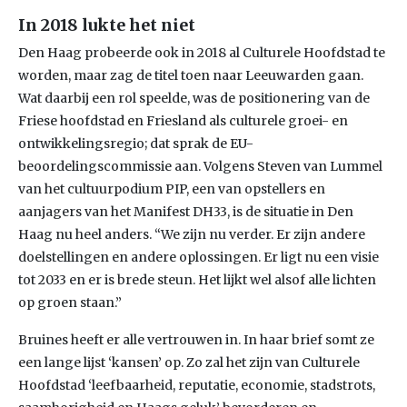
In 2018 lukte het niet
Den Haag probeerde ook in 2018 al Culturele Hoofdstad te
worden, maar zag de titel toen naar Leeuwarden gaan.
Wat daarbij een rol speelde, was de positionering van de
Friese hoofdstad en Friesland als culturele groei- en
ontwikkelingsregio; dat sprak de EU-
beoordelingscommissie aan. Volgens Steven van Lummel
van het cultuurpodium PIP, een van opstellers en
aanjagers van het Manifest DH33, is de situatie in Den
Haag nu heel anders. “We zijn nu verder. Er zijn andere
doelstellingen en andere oplossingen. Er ligt nu een visie
tot 2033 en er is brede steun. Het lijkt wel alsof alle lichten
op groen staan.”
Bruines heeft er alle vertrouwen in. In haar brief somt ze
een lange lijst ‘kansen’ op. Zo zal het zijn van Culturele
Hoofdstad ‘leefbaarheid, reputatie, economie, stadstrots,