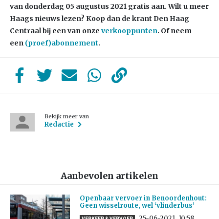
van donderdag 05 augustus 2021 gratis aan. Wilt u meer
Haags nieuws lezen? Koop dan de krant Den Haag
Centraal bij een van onze
verkooppunten
. Of neem
een
(proef)abonnement
.
Bekijk meer van
Redactie
Aanbevolen artikelen
Openbaar vervoer in Benoordenhout:
Geen wisselroute, wel ‘vlinderbus’
25-06-2021
10:58
VERKEER & VERVOER