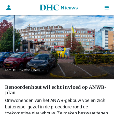
Nieuws
Foto: DHC/Winish Chedi
Benoordenhout wil echt invloed op ANWB-
plan
Omwonenden van het ANWB-gebouw voelen zich
buitenspel gezet in de procedure rond de
toekomstige nieuwbouw. Ze maken bezwaar tegen