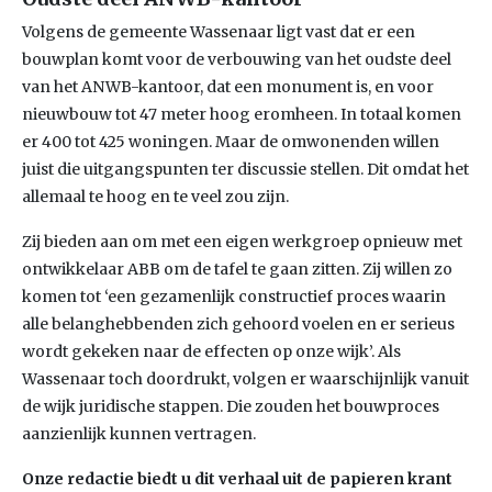
Volgens de gemeente Wassenaar ligt vast dat er een
bouwplan komt voor de verbouwing van het oudste deel
van het ANWB-kantoor, dat een monument is, en voor
nieuwbouw tot 47 meter hoog eromheen. In totaal komen
er 400 tot 425 woningen. Maar de omwonenden willen
juist die uitgangspunten ter discussie stellen. Dit omdat het
allemaal te hoog en te veel zou zijn.
Zij bieden aan om met een eigen werkgroep opnieuw met
ontwikkelaar ABB om de tafel te gaan zitten. Zij willen zo
komen tot ‘een gezamenlijk constructief proces waarin
alle belanghebbenden zich gehoord voelen en er serieus
wordt gekeken naar de effecten op onze wijk’. Als
Wassenaar toch doordrukt, volgen er waarschijnlijk vanuit
de wijk juridische stappen. Die zouden het bouwproces
aanzienlijk kunnen vertragen.
Onze redactie biedt u dit verhaal uit de papieren krant