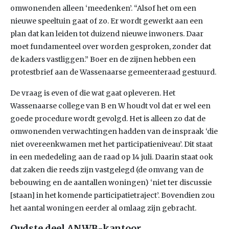
omwonenden alleen ‘meedenken’. “Alsof het om een
nieuwe speeltuin gaat of zo. Er wordt gewerkt aan een
plan dat kan leiden tot duizend nieuwe inwoners. Daar
moet fundamenteel over worden gesproken, zonder dat
de kaders vastliggen.” Boer en de zijnen hebben een
protestbrief aan de Wassenaarse gemeenteraad gestuurd.
De vraag is even of die wat gaat opleveren. Het
Wassenaarse college van B en W houdt vol dat er wel een
goede procedure wordt gevolgd. Het is alleen zo dat de
omwonenden verwachtingen hadden van de inspraak ‘die
niet overeenkwamen met het participatieniveau’. Dit staat
in een mededeling aan de raad op 14 juli. Daarin staat ook
dat zaken die reeds zijn vastgelegd (de omvang van de
bebouwing en de aantallen woningen) ‘niet ter discussie
[staan] in het komende participatietraject’. Bovendien zou
het aantal woningen eerder al omlaag zijn gebracht.
Oudste deel ANWB-kantoor