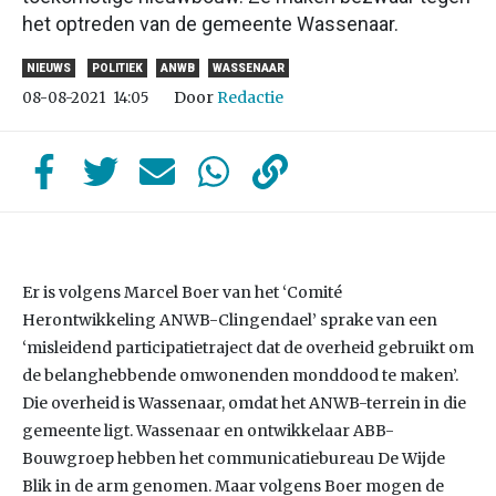
het optreden van de gemeente Wassenaar.
NIEUWS
POLITIEK
ANWB
WASSENAAR
Door
Redactie
08-08-2021
14:05
Er is volgens Marcel Boer van het ‘Comité
Herontwikkeling ANWB-Clingendael’ sprake van een
‘misleidend participatietraject dat de overheid gebruikt om
de belanghebbende omwonenden monddood te maken’.
Die overheid is Wassenaar, omdat het ANWB-terrein in die
gemeente ligt. Wassenaar en ontwikkelaar ABB-
Bouwgroep hebben het communicatiebureau De Wijde
Blik in de arm genomen. Maar volgens Boer mogen de