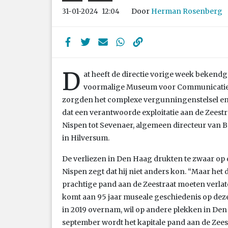
Door
Herman Rosenberg
31-01-2024
12:04
D
at heeft de directie vorige week bekend
voormalige Museum voor Communicatie 
zorgden het complexe vergunningenstelsel en
dat een verantwoorde exploitatie aan de Zeestr
Nispen tot Sevenaer, algemeen directeur van Be
in Hilversum.
De verliezen in Den Haag drukten te zwaar op 
Nispen zegt dat hij niet anders kon. “Maar het 
prachtige pand aan de Zeestraat moeten verlat
komt aan 95 jaar museale geschiedenis op dez
in 2019 overnam, wil op andere plekken in Den 
september wordt het kapitale pand aan de Zeestra