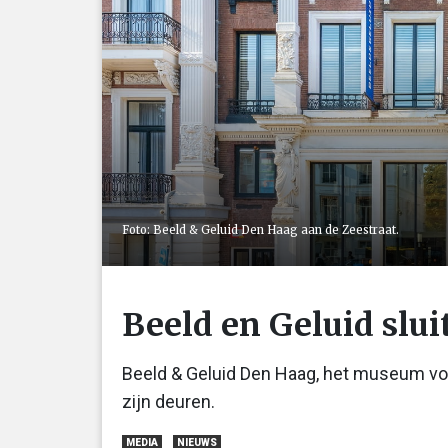
Foto: Beeld & Geluid Den Haag aan de Zeestraat.
Beeld en Geluid slu
Beeld & Geluid Den Haag, het museum voor
zijn deuren.
MEDIA
NIEUWS