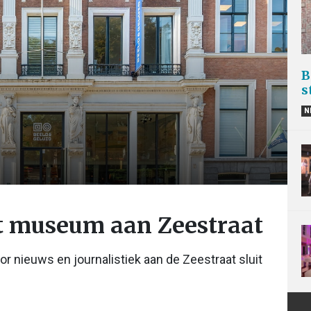
B
s
N
it museum aan Zeestraat
 nieuws en journalistiek aan de Zeestraat sluit