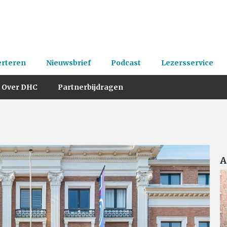
erteren
Nieuwsbrief
Podcast
Lezersservice
Over DHC
Partnerbijdragen
A