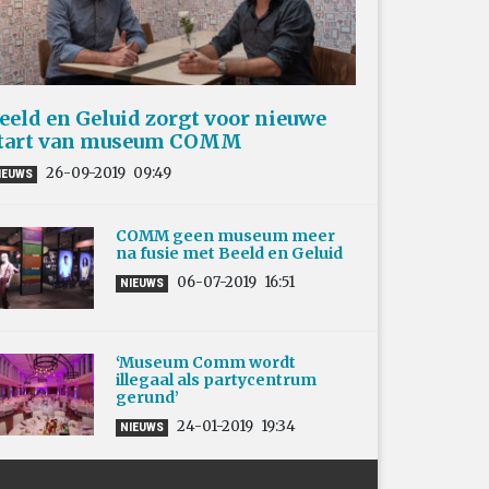
eeld en Geluid zorgt voor nieuwe
tart van museum COMM
26-09-2019
09:49
IEUWS
COMM geen museum meer
na fusie met Beeld en Geluid
06-07-2019
16:51
NIEUWS
‘Museum Comm wordt
illegaal als partycentrum
gerund’
24-01-2019
19:34
NIEUWS