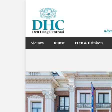
Adv
Nieuws
Kunst
Eten & Drinken