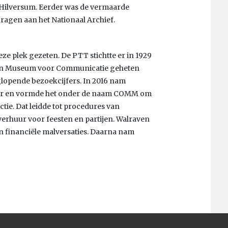
r Hilversum. Eerder was de vermaarde
dragen aan het Nationaal Archief.
ze plek gezeten. De PTT stichtte er in 1929
ssen Museum voor Communicatie geheten
glopende bezoekcijfers. In 2016 nam
er en vormde het onder de naam COMM om
tie. Dat leidde tot procedures van
rhuur voor feesten en partijen. Walraven
n financiële malversaties. Daarna nam