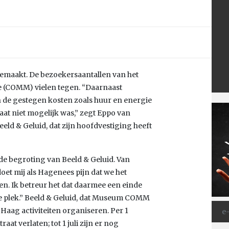
gemaakt. De bezoekersaantallen van het
(COMM) vielen tegen. “Daarnaast
 de gestegen kosten zoals huur en energie
aat niet mogelijk was,” zegt Eppo van
eld & Geluid, dat zijn hoofdvestiging heeft
de begroting van Beeld & Geluid. Van
doet mij als Hagenees pijn dat we het
en. Ik betreur het dat daarmee een einde
e plek.” Beeld & Geluid, dat Museum COMM
Haag activiteiten organiseren. Per 1
at verlaten; tot 1 juli zijn er nog