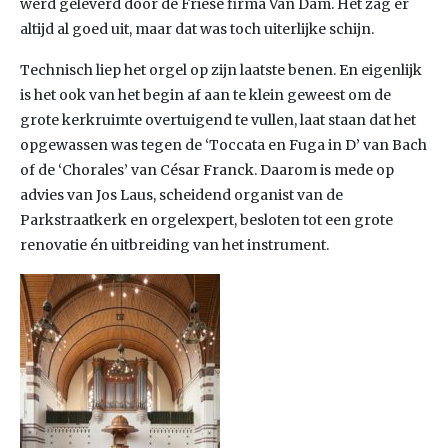
werd geleverd door de Friese firma Van Dam. Het zag er
altijd al goed uit, maar dat was toch uiterlijke schijn.
Technisch liep het orgel op zijn laatste benen. En eigenlijk
is het ook van het begin af aan te klein geweest om de
grote kerkruimte overtuigend te vullen, laat staan dat het
opgewassen was tegen de ‘Toccata en Fuga in D’ van Bach
of de ‘Chorales’ van César Franck. Daarom is mede op
advies van Jos Laus, scheidend organist van de
Parkstraatkerk en orgelexpert, besloten tot een grote
renovatie én uitbreiding van het instrument.