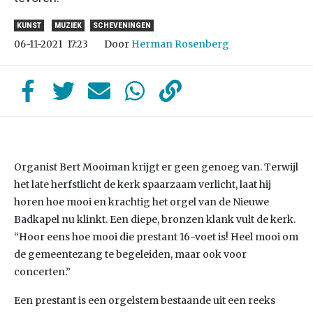
KUNST
MUZIEK
SCHEVENINGEN
Door
Herman Rosenberg
06-11-2021
17:23
Organist Bert Mooiman krijgt er geen genoeg van. Terwijl
het late herfstlicht de kerk spaarzaam verlicht, laat hij
horen hoe mooi en krachtig het orgel van de Nieuwe
Badkapel nu klinkt. Een diepe, bronzen klank vult de kerk.
“Hoor eens hoe mooi die prestant 16-voet is! Heel mooi om
de gemeentezang te begeleiden, maar ook voor
concerten.”
Een prestant is een orgelstem bestaande uit een reeks