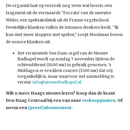
De organist laat op verzoek nog even wat horen: een
fragment uit de vermaarde ‘Toccata’ van de meester
Widor, een spektakelstuk uit de Franse orgelschool.
Feestelijke klanken vullen de intussen donkere kerk. “Ik
kan niet meer stoppen met spelen,” roept Mooiman boven
de sonore klanken uit.
Het vernieuwde Van Dam-orgel van de Nieuwe
Badkapel wordt op zondag 7 november tijdens de
ochtenddienst (10.00 uur) in gebruik genomen. ’s
Middags is er een klein concert (15.00 uur) dat vrij
toegankelijk is, maar waarvoor wel aanmelding is
vereist:
info@nieuwebadkapel.nl
Wilt u meer Haags nieuws lezen? Koop dan de krant
Den Haag Centraal bij een van onze
verkooppunten
. Of
neem een
(proef)abonnement
.