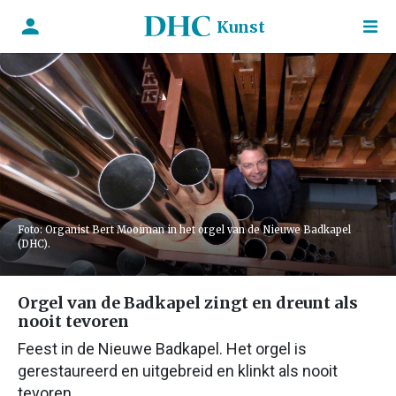
Kunst
Foto: Organist Bert Mooiman in het orgel van de Nieuwe Badkapel
(DHC).
Orgel van de Badkapel zingt en dreunt als
nooit tevoren
Feest in de Nieuwe Badkapel. Het orgel is
gerestaureerd en uitgebreid en klinkt als nooit
tevoren.