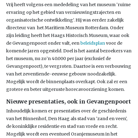
Vrij heeft volgens een mededeling van het museum ‘ruime
ervaring op het gebied van vernieuwingstrajecten en
organisatorische ontwikkeling’. Hij was eerder zakelijk
directeur van het Maritiem Museum Rotterdam. Onder
zijn leiding heeft het Haags Historisch Museum, waar ook
de Gevangenpoort onder valt, een
beleidsplan
voor de
komende jaren opgesteld. Doel is het aantal bezoekers van
het museum, nu zo’n 40.000 per jaar (exclusief de
Gevangenpoort), te vergroten. Daartoe is een verbouwing
van het zeventiende-eeuwse gebouw noodzakelijk.
Mogelijk wordt de binnenplaats overkapt. Ook zal er een
grotere en beter uitgeruste horecavoorziening komen.
Nieuwe presentaties, ook in Gevangenpoort
Inhoudelijk komen er presentaties over de geschiedenis
van het Binnenhof, Den Haag als stad van ‘zand en veen’,
de koninklijke residentie en stad van vrede en recht.
Mogelijk wordt een eventueel Oranjemuseum in het