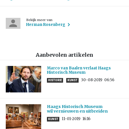
Bekijk meer van
Herman Rosenberg
Aanbevolen artikelen
Marco van Baalen verlaat Haags
Historisch Museum
30-08-2019
06:56
HISTORIE
KUNST
Haags Historisch Museum
wil vernieuwen en uitbreiden
11-01-2019
16:16
KUNST