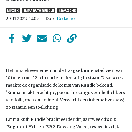
MUZIEK
EMMA RUTH RUNDLE
GRAUZONE
Door
Redactie
20-11-2022
12:05
Het muziekevenement in de Haagse binnenstad viert van
10 tot en met 12 februari zijn tienjarig bestaan. Deze week
maakte de organisatie de komst van Rundle bekend.
‘Emma maakt prachtige, poëtische songs voor liefhebbers
van folk, rock en ambient. Verwacht een intieme liveshow,’
zo staat in een toelichting.
Emma Ruth Rundle bracht eerder dit jaar twee cd’s uit:
‘Engine of Hell’ en ‘EG 2: Dowsing Voice’, respectievelijk