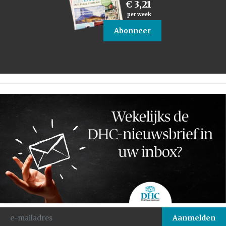
€ 3,21
per week
Abonneer