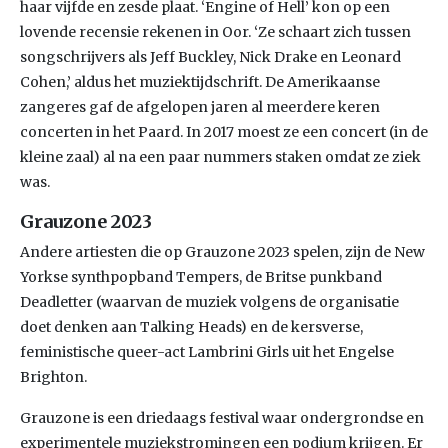
haar vijfde en zesde plaat. ‘Engine of Hell’ kon op een
lovende recensie rekenen in Oor. ‘Ze schaart zich tussen
songschrijvers als Jeff Buckley, Nick Drake en Leonard
Cohen,’ aldus het muziektijdschrift. De Amerikaanse
zangeres gaf de afgelopen jaren al meerdere keren
concerten in het Paard. In 2017 moest ze een concert (in de
kleine zaal) al na een paar nummers staken omdat ze ziek
was.
Grauzone 2023
Andere artiesten die op Grauzone 2023 spelen, zijn de New
Yorkse synthpopband Tempers, de Britse punkband
Deadletter (waarvan de muziek volgens de organisatie
doet denken aan Talking Heads) en de kersverse,
feministische queer-act Lambrini Girls uit het Engelse
Brighton.
Grauzone is een driedaags festival waar ondergrondse en
experimentele muziekstromingen een podium krijgen. Er