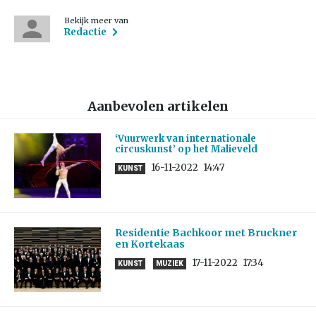
Bekijk meer van
Redactie
Aanbevolen artikelen
‘Vuurwerk van internationale
circuskunst’ op het Malieveld
16-11-2022
14:47
KUNST
Residentie Bachkoor met Bruckner
en Kortekaas
17-11-2022
17:34
KUNST
MUZIEK