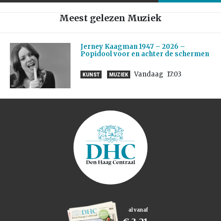
Meest gelezen Muziek
Jerney Kaagman 1947 – 2026 –
Popidool voor en achter de schermen
Vandaag
17:03
KUNST
MUZIEK
al vanaf