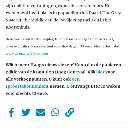
zijn ook filmvertoningen, exposities en seminars. Het
evenement heeft plaats in poppodium het Paard, The Grey
Space in the Middle aan de Paviljoensgracht en in het
Koorenhuis.
Grauzone Festival 2023, vrijdag 10 tot en met zondag 12 februari 2023,
diverse locaties. Passe-partout voor drie dagen: 98 euro. Meer informatie:
www.grauzonefestival.com
Wilt u meer Haags nieuws lezen? Koop dan de papieren
editie van de krant Den Haag Centraal.
Klik
hier
voor
alle verkooppunten. U kunt ook
een
(proef)abonnement
nemen. U ontvangt DHC 10 weken
voor slechts 10 euro.