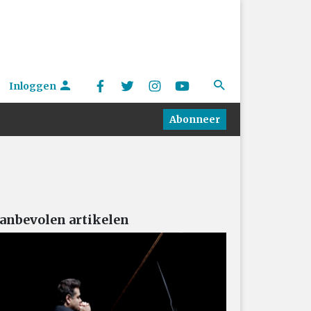
Inloggen
Abonneer
anbevolen artikelen