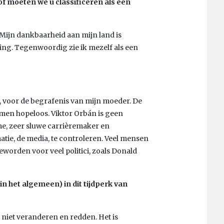
 of moeten we u classificeren als een
. Mijn dankbaarheid aan mijn land is
ing. Tegenwoordig zie ik mezelf als een
0, voor de begrafenis van mijn moeder. De
lkomen hopeloos. Viktor Orbán is geen
imme, zeer sluwe carrièremaker en
atie, de media, te controleren. Veel mensen
worden voor veel politici, zoals Donald
in het algemeen) in dit tijdperk van
 niet veranderen en redden. Het is