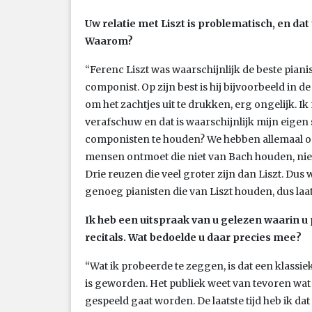
Uw relatie met Liszt is problematisch, en dat
Waarom?
“Ferenc Liszt was waarschijnlijk de beste pianis
componist. Op zijn best is hij bijvoorbeeld in de 
om het zachtjes uit te drukken, erg ongelijk. 
verafschuw en dat is waarschijnlijk mijn eigen 
componisten te houden? We hebben allemaal on
mensen ontmoet die niet van Bach houden, nie
Drie reuzen die veel groter zijn dan Liszt. Dus w
genoeg pianisten die van Liszt houden, dus laa
Ik heb een uitspraak van u gelezen waarin u 
recitals. Wat bedoelde u daar precies mee?
“Wat ik probeerde te zeggen, is dat een klassi
is geworden. Het publiek weet van tevoren wat 
gespeeld gaat worden. De laatste tijd heb ik d