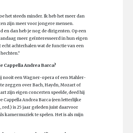
oe het steeds minder. Ik heb het meer dan
en zijn meer voor jongere mensen.
jd en dan heb je nog de dirigenten. Op een
 vandaag meer geïnteresseerd in hun eigen
t echt achterhalen wat de functie van een
 hechten.”
de Cappella Andrea Barca?
 mij nooit een Wagner-opera of een Mahler-
 te zeggen over Bach, Haydn, Mozart of
art zijn eigen concerten speelde, deed hij
De Cappella Andrea Barca (een letterlijke
 red.) is 25 jaar geleden juist daarvoor
s kamermuziek te spelen. Het is als mijn