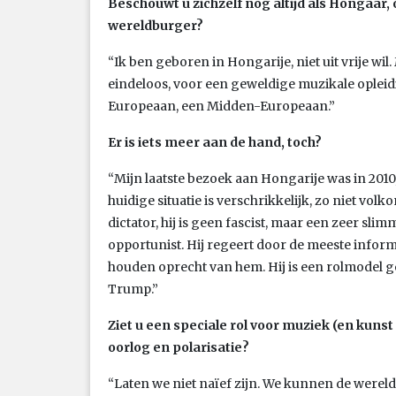
Beschouwt u zichzelf nog altijd als Hongaar,
wereldburger?
“Ik ben geboren in Hongarije, niet uit vrije wil
eindeloos, voor een geweldige muzikale opleid
Europeaan, een Midden-Europeaan.”
Er is iets meer aan de hand, toch?
“Mijn laatste bezoek aan Hongarije was in 201
huidige situatie is verschrikkelijk, zo niet vo
dictator, hij is geen fascist, maar een zeer sl
opportunist. Hij regeert door de meeste inform
houden oprecht van hem. Hij is een rolmodel ge
Trump.”
Ziet u een speciale rol voor muziek (en kunst 
oorlog en polarisatie?
“Laten we niet naïef zijn. We kunnen de wereld