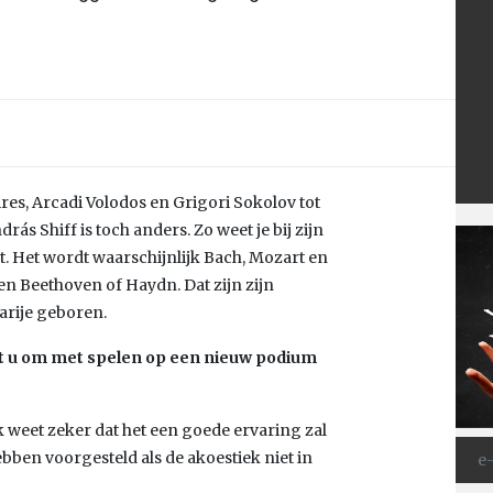
ires, Arcadi Volodos en Grigori Sokolov tot
rás Shiff is toch anders. Zo weet je bij zijn
iet. Het wordt waarschijnlijk Bach, Mozart en
en Beethoven of Haydn. Dat zijn zijn
garije geboren.
at u om met spelen op een nieuw podium
ik weet zeker dat het een goede ervaring zal
ebben voorgesteld als de akoestiek niet in