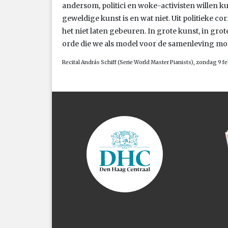
andersom, politici en woke-activisten willen k
geweldige kunst is en wat niet. Uit politieke co
het niet laten gebeuren. In grote kunst, in grot
orde die we als model voor de samenleving m
Recital András Schiff (Serie World Master Pianists), zondag 9 fe