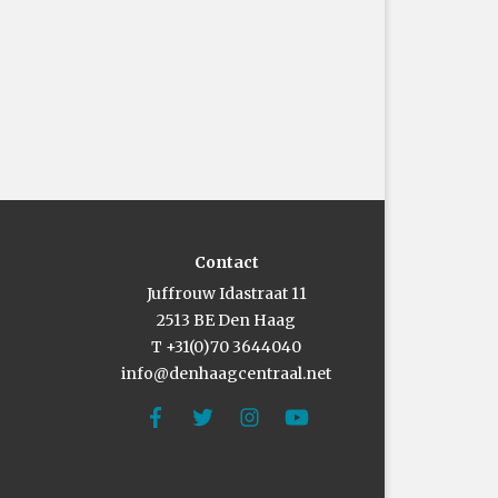
Contact
Juffrouw Idastraat 11
2513 BE Den Haag
T +31(0)70 3644040
info@denhaagcentraal.net