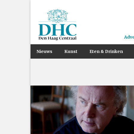
Adv
Nieuws
Kunst
Eten & Drinken