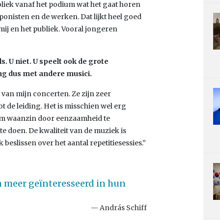
bliek vanaf het podium wat het gaat horen
onisten en de werken. Dat lijkt heel goed
ij en het publiek. Vooral jongeren
. U niet. U speelt ook de grote
g dus met andere musici.
 van mijn concerten. Ze zijn zeer
t de leiding. Het is misschien wel erg
 Om waanzin door eenzaamheid te
 doen. De kwaliteit van de muziek is
 beslissen over het aantal repetitiesessies.”
n meer geïnteresseerd in hun
András Schiff