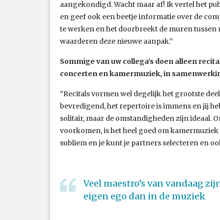
aangekondigd. Wacht maar af! Ik vertel het pu
en geef ook een beetje informatie over de comp
te werken en het doorbreekt de muren tussen m
waarderen deze nieuwe aanpak.”
Sommige van uw collega’s doen alleen recitals
concerten en kamermuziek, in samenwerkin
“Recitals vormen wel degelijk het grootste deel
bevredigend, het repertoire is immens en jij heb
solitair, maar de omstandigheden zijn ideaal.
voorkomen, is het heel goed om kamermuziek te
subliem en je kunt je partners selecteren en ook
Veel maestro’s van vandaag zij
eigen ego dan in de muziek