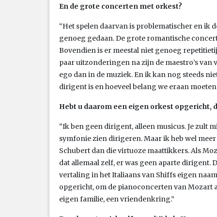
En de grote concerten met orkest?
“Het spelen daarvan is problematischer en ik d
genoeg gedaan. De grote romantische concert
Bovendien is er meestal niet genoeg repetitieti
paar uitzonderingen na zijn de maestro’s van
ego dan in de muziek. En ik kan nog steeds nie
dirigent is en hoeveel belang we eraan moeten
Hebt u daarom een eigen orkest opgericht, 
“Ik ben geen dirigent, alleen musicus. Je zult
symfonie zien dirigeren. Maar ik heb wel meer
Schubert dan die virtuoze maattikkers. Als Moz
dat allemaal zelf, er was geen aparte dirigent. 
vertaling in het Italiaans van Shiffs eigen naam,
opgericht, om de pianoconcerten van Mozart al
eigen familie, een vriendenkring.”