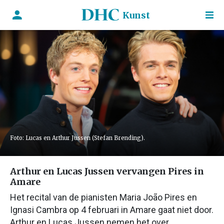
Kunst
Foto: Lucas en Arthur Jussen (Stefan Brending).
Arthur en Lucas Jussen vervangen Pires in
Amare
Het recital van de pianisten Maria João Pires en
Ignasi Cambra op 4 februari in Amare gaat niet door.
Arthur en Lucas Jussen nemen het over.