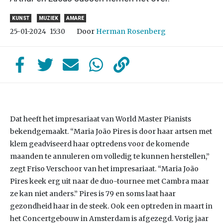
KUNST
MUZIEK
AMARE
Door
Herman Rosenberg
25-01-2024
15:30
Dat heeft het impresariaat van World Master Pianists
bekendgemaakt. “Maria João Pires is door haar artsen met
klem geadviseerd haar optredens voor de komende
maanden te annuleren om volledig te kunnen herstellen,”
zegt Friso Verschoor van het impresariaat. “Maria João
Pires keek erg uit naar de duo-tournee met Cambra maar
ze kan niet anders.” Pires is 79 en soms laat haar
gezondheid haar in de steek. Ook een optreden in maart in
het Concertgebouw in Amsterdam is afgezegd. Vorig jaar