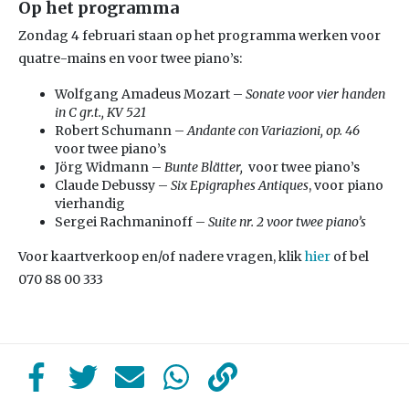
Op het programma
Zondag 4 februari staan op het programma werken voor
quatre-mains en voor twee piano’s:
Wolfgang Amadeus Mozart –
Sonate voor vier handen
in C gr.t., KV 521
Robert Schumann –
Andante con Variazioni, op. 46
voor twee piano’s
Jörg Widmann –
Bunte Blätter,
voor twee piano’s
Claude Debussy –
Six Epigraphes Antiques
, voor piano
vierhandig
Sergei Rachmaninoff –
Suite nr. 2 voor twee piano’s
Voor kaartverkoop en/of nadere vragen, klik
hier
of bel
070 88 00 333