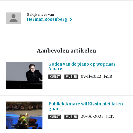
Bekijk meer van
Herman Rosenberg
Aanbevolen artikelen
Goden van de piano op weg naar
Amare
07-11-2022
14:18
KUNST
MUZIEK
Publiek Amare wil Kissin niet laten
gaan
29-06-2023
12:15
KUNST
MUZIEK