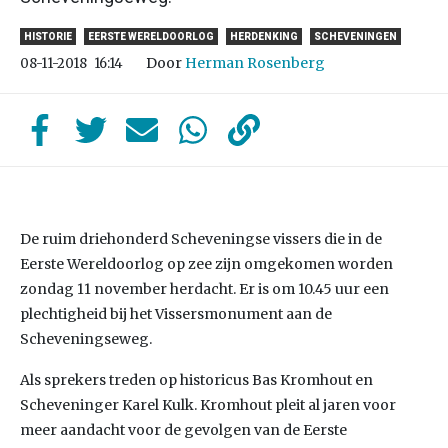
HISTORIE
EERSTE WERELDOORLOG
HERDENKING
SCHEVENINGEN
Door
Herman Rosenberg
08-11-2018
16:14
De ruim driehonderd Scheveningse vissers die in de
Eerste Wereldoorlog op zee zijn omgekomen worden
zondag 11 november herdacht. Er is om 10.45 uur een
plechtigheid bij het Vissersmonument aan de
Scheveningseweg.
Als sprekers treden op historicus Bas Kromhout en
Scheveninger Karel Kulk. Kromhout pleit al jaren voor
meer aandacht voor de gevolgen van de Eerste