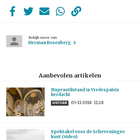
Bekijk meer van
Herman Rosenberg
Aanbevolen artikelen
Wapenstilstand in Vredespaleis
herdacht
05-11-2018
11:28
HISTORIE
Spektakel voor de Scheveningse
kust (video)