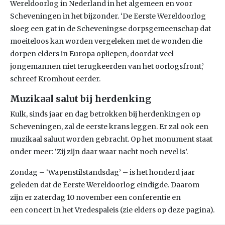
Wereldoorlog in Nederland in het algemeen en voor
Scheveningen in het bijzonder. ‘De Eerste Wereldoorlog
sloeg een gat in de Scheveningse dorpsgemeenschap dat
moeiteloos kan worden vergeleken met de wonden die
dorpen elders in Europa opliepen, doordat veel
jongemannen niet terugkeerden van het oorlogsfront,’
schreef Kromhout eerder.
Muzikaal salut bij herdenking
Kulk, sinds jaar en dag betrokken bij herdenkingen op
Scheveningen, zal de eerste krans leggen. Er zal ook een
muzikaal saluut worden gebracht. Op het monument staat
onder meer: ‘Zij zijn daar waar nacht noch nevel is’.
Zondag – ‘Wapenstilstandsdag’ – is het honderd jaar
geleden dat de Eerste Wereldoorlog eindigde. Daarom
zijn er zaterdag 10 november een conferentie en
een concert in het Vredespaleis (zie elders op deze pagina).