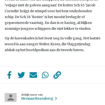
‘vrijage met de golven aangaan’. De kotter Sch 45 ‘Jacob
Cornelis’ krijgt de wimpel voor het best onderhouden
schip. De Sch 18 ‘Boeier’ is het mooist bevlagde of
gepavoiseerde vaartuig. En dan is er haring, al blijken
sommige jongere schippers die niet lekker te vinden.
Op de havenkades is het feest nog in volle gang. Het laatste
woord is aan zanger Wolter Kroes, die Vlaggetjesdag
afsluit op het hoofdpodium aan de tweede haven.
Bekijk meer van
Herman Rosenberg