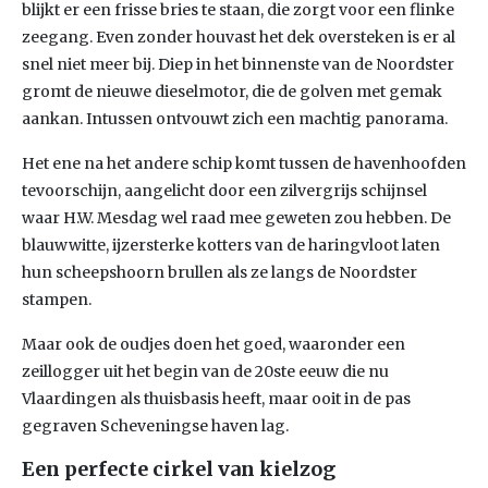
blijkt er een frisse bries te staan, die zorgt voor een flinke
zeegang. Even zonder houvast het dek oversteken is er al
snel niet meer bij. Diep in het binnenste van de Noordster
gromt de nieuwe dieselmotor, die de golven met gemak
aankan. Intussen ontvouwt zich een machtig panorama.
Het ene na het andere schip komt tussen de havenhoofden
tevoorschijn, aangelicht door een zilvergrijs schijnsel
waar H.W. Mesdag wel raad mee geweten zou hebben. De
blauwwitte, ijzersterke kotters van de haringvloot laten
hun scheepshoorn brullen als ze langs de Noordster
stampen.
Maar ook de oudjes doen het goed, waaronder een
zeillogger uit het begin van de 20ste eeuw die nu
Vlaardingen als thuisbasis heeft, maar ooit in de pas
gegraven Scheveningse haven lag.
Een perfecte cirkel van kielzog