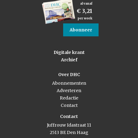
al vanaf
€ 3,21
per week
Abonneer
Digitale krant
Archief
Over DHC
Abonnementen
Adverteren
Redactie
Contact
Contact
Juffrouw Idastraat 11
2513 BE Den Haag