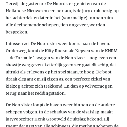
Terwijl de gasten op De Noordster genieten van de
Hollandse Nieuwe en een oorlam, is de jury druk bezig op
het achterdek en later in het (voormalige) tonnenruim.
Alle deelnemende schepen, tien ongeveer, worden
besproken.
Intussen zet De Noordster weer koers naar de haven.
Onderweg komt de Kitty Roosmale Nepveu van de KNRM
– de Formule 1-wagen van de Noordzee – nog even een
showtje weggeven. Letterlijk geen zee gaat dit schip, dat
uitrukt als er levens op het spel staan, te hoog. De boot
draait elegant om zij eigen as, een perfecte cirkel van
kielzog achter zich trekkend. En dan op vol vermogen
terug naar het reddingstation.
De Noordster loopt de haven weer binnen en de andere
schepen volgen. In de schaduw van de visafslag maakt
juryvoorzitter Henk Grootveld de uitslag bekend. Hij
roemt de inzet van alle schippers, die met hun schepen de