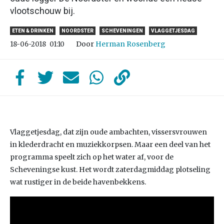
vlootschouw bij.
ETEN & DRINKEN
NOORDSTER
SCHEVENINGEN
VLAGGETJESDAG
Door
Herman Rosenberg
18-06-2018
01:10
Vlaggetjesdag, dat zijn oude ambachten, vissersvrouwen
in klederdracht en muziekkorpsen. Maar een deel van het
programma speelt zich op het water af, voor de
Scheveningse kust. Het wordt zaterdagmiddag plotseling
wat rustiger in de beide havenbekkens.