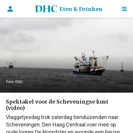
Eten & Drinken
Foto: DHC
Spektakel voor de Scheveningse kust
(video)
Vlaggetjesdag trok zaterdag tienduizenden naar
Scheveningen. Den Haag Centraal voer mee op
oude logger De Noordster en woonde een heuse