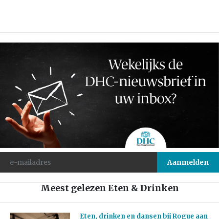
Meest gelezen Eten & Drinken
Eten, drinken en dansen bij Rogue aan