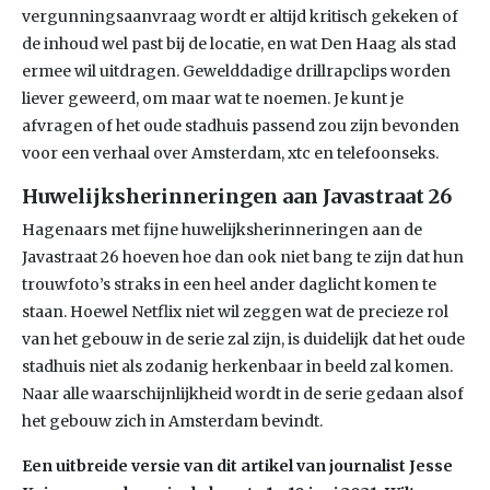
vergunningsaanvraag wordt er altijd kritisch gekeken of
de inhoud wel past bij de locatie, en wat Den Haag als stad
ermee wil uitdragen. Gewelddadige drillrapclips worden
liever geweerd, om maar wat te noemen. Je kunt je
afvragen of het oude stadhuis passend zou zijn bevonden
voor een verhaal over Amsterdam, xtc en telefoonseks.
Huwelijksherinneringen aan Javastraat 26
Hagenaars met fijne huwelijksherinneringen aan de
Javastraat 26 hoeven hoe dan ook niet bang te zijn dat hun
trouwfoto’s straks in een heel ander daglicht komen te
staan. Hoewel Netflix niet wil zeggen wat de precieze rol
van het gebouw in de serie zal zijn, is duidelijk dat het oude
stadhuis niet als zodanig herkenbaar in beeld zal komen.
Naar alle waarschijnlijkheid wordt in de serie gedaan alsof
het gebouw zich in Amsterdam bevindt.
Een uitbreide versie van dit artikel van journalist Jesse