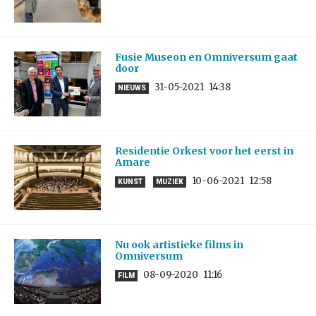
Fusie Museon en Omniversum gaat
door
31-05-2021
14:38
NIEUWS
Residentie Orkest voor het eerst in
Amare
10-06-2021
12:58
KUNST
MUZIEK
Nu ook artistieke films in
Omniversum
08-09-2020
11:16
FILM