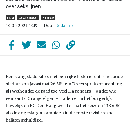
over sekslijnen.
FILM
JAVASTRAAT
NETFLIX
Door
Redactie
13-06-2021
13:19
Een statig stadspaleis met een rijke historie, dat is het oude
stadhuis op Javastraat 26. Willem Drees sprak er jarenlang
als wethouder de raad toe, veel Hagenaars – onder wie
een aantal Oranjetelgen – traden er in het burgerlijk
huwelijk én FC Den Haag werd er na het seizoen 1985/’86
als de ongeslagen kampioen in de eerste divisie op het
balkon gehuldigd.