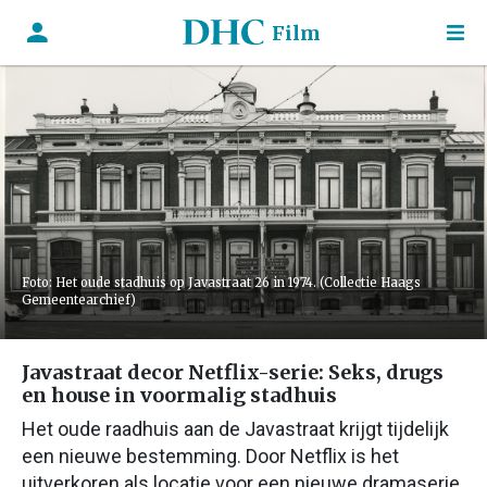
Film
Foto: Het oude stadhuis op Javastraat 26 in 1974. (Collectie Haags
Gemeentearchief)
Javastraat decor Netflix-serie: Seks, drugs
en house in voormalig stadhuis
Het oude raadhuis aan de Javastraat krijgt tijdelijk
een nieuwe bestemming. Door Netflix is het
uitverkoren als locatie voor een nieuwe dramaserie