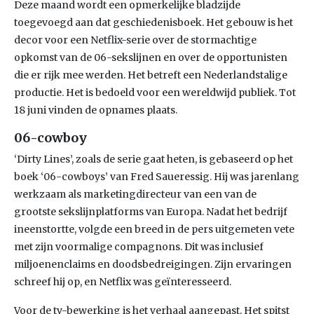
Deze maand wordt een opmerkelijke bladzijde
toegevoegd aan dat geschiedenisboek. Het gebouw is het
decor voor een Netflix-serie over de stormachtige
opkomst van de 06-sekslijnen en over de opportunisten
die er rijk mee werden. Het betreft een Nederlandstalige
productie. Het is bedoeld voor een wereldwijd publiek. Tot
18 juni vinden de opnames plaats.
06-cowboy
‘Dirty Lines’, zoals de serie gaat heten, is gebaseerd op het
boek ‘06-cowboys’ van Fred Saueressig. Hij was jarenlang
werkzaam als marketingdirecteur van een van de
grootste sekslijnplatforms van Europa. Nadat het bedrijf
ineenstortte, volgde een breed in de pers uitgemeten vete
met zijn voormalige compagnons. Dit was inclusief
miljoenenclaims en doodsbedreigingen. Zijn ervaringen
schreef hij op, en Netflix was geïnteresseerd.
Voor de tv-bewerking is het verhaal aangepast. Het spitst