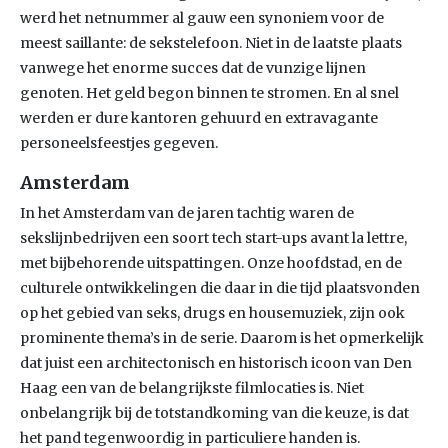
werd het netnummer al gauw een synoniem voor de
meest saillante: de sekstelefoon. Niet in de laatste plaats
vanwege het enorme succes dat de vunzige lijnen
genoten. Het geld begon binnen te stromen. En al snel
werden er dure kantoren gehuurd en extravagante
personeelsfeestjes gegeven.
Amsterdam
In het Amsterdam van de jaren tachtig waren de
sekslijnbedrijven een soort tech start-ups avant la lettre,
met bijbehorende uitspattingen. Onze hoofdstad, en de
culturele ontwikkelingen die daar in die tijd plaatsvonden
op het gebied van seks, drugs en housemuziek, zijn ook
prominente thema’s in de serie. Daarom is het opmerkelijk
dat juist een architectonisch en historisch icoon van Den
Haag een van de belangrijkste filmlocaties is. Niet
onbelangrijk bij de totstandkoming van die keuze, is dat
het pand tegenwoordig in particuliere handen is.