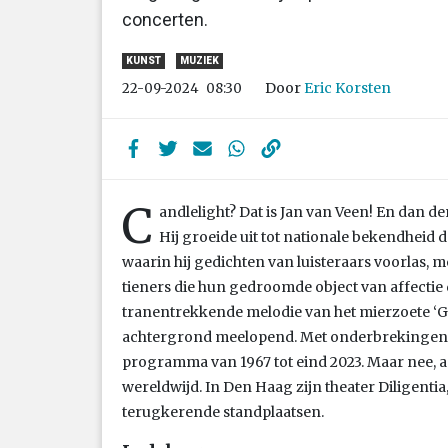
concerten.
KUNST
MUZIEK
Door
Eric Korsten
22-09-2024
08:30
C
andlelight? Dat is Jan van Veen! En dan d
Hij groeide uit tot nationale bekendheid
waarin hij gedichten van luisteraars voorlas, 
tieners die hun gedroomde object van affectie 
tranentrekkende melodie van het mierzoete ‘G
achtergrond meelopend. Met onderbrekingen 
programma van 1967 tot eind 2023. Maar nee, an
wereldwijd. In Den Haag zijn theater Diligent
terugkerende standplaatsen.