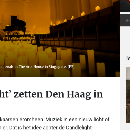
M
n, zoals in The Arts House in Singapore. (PR)
ht’ zetten Den Haag in
kaarsen eromheen. Muziek in een nieuw licht of
r. Dat is het idee achter de Candlelight-