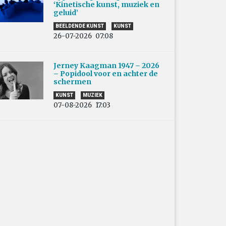
‘Kinetische kunst, muziek en
geluid’
BEELDENDE KUNST
KUNST
26-07-2026
07:08
Jerney Kaagman 1947 – 2026
– Popidool voor en achter de
schermen
KUNST
MUZIEK
07-08-2026
17:03