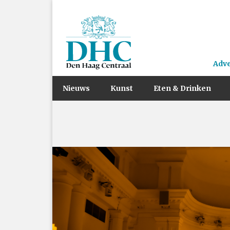
Adv
Nieuws
Kunst
Eten & Drinken