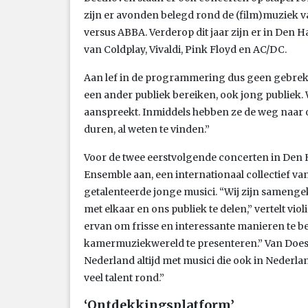
zijn er avonden belegd rond de (film)muziek v
versus ABBA. Verderop dit jaar zijn er in De
van Coldplay, Vivaldi, Pink Floyd en AC/DC.
Aan lef in de programmering dus geen gebrek. 
een ander publiek bereiken, ook jong publiek. 
aanspreekt. Inmiddels hebben ze de weg naar 
duren, al weten te vinden.”
Voor de twee eerstvolgende concerten in Den 
Ensemble aan, een internationaal collectief van
getalenteerde jonge musici. “Wij zijn samen
met elkaar en ons publiek te delen,” vertelt vio
ervan om frisse en interessante manieren te
kamermuziekwereld te presenteren.” Van Does
Nederland altijd met musici die ook in Nederl
veel talent rond.”
‘Ontdekkingsplatform’