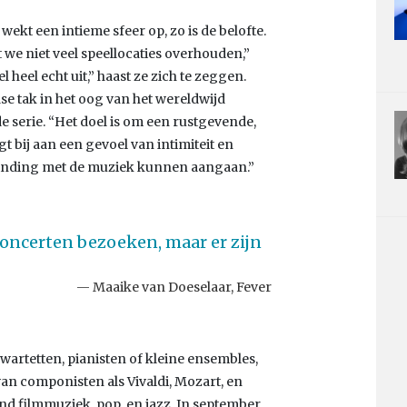
kt een intieme sfeer op, zo is de belofte.
we niet veel speellocaties overhouden,”
 heel echt uit,” haast ze zich te zeggen.
e tak in het oog van het wereldwijd
 serie. “Het doel is om een rustgevende,
t bij aan een gevoel van intimiteit en
binding met de muziek kunnen aangaan.”
concerten bezoeken, maar er zijn
Maaike van Doeselaar, Fever
artetten, pianisten of kleine ensembles,
an componisten als Vivaldi, Mozart, en
nd filmmuziek, pop, en jazz. In september