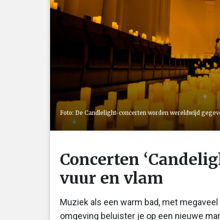
Foto: De Candlelight-concerten worden wereldwijd gegeve
Concerten ‘Candelig
vuur en vlam
Muziek als een warm bad, met megaveel 
omgeving beluister je op een nieuwe manie