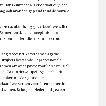
an Hans Zimmer en is er de ‘battle’ Queen
n Haag ook avonden gepland rond de muziek
“Het aanbod is erg gevarieerd. We willen
We merken dat dit concept juist hun
onze concerten, die maximaal een uur
Haag treedt het Rotterdamse Agathe
 strijkers bestaande uit professionele,
gekomen om onze passie voor kamermuziek
liste Ella van der Mespel. “Agathe houdt
 bedenken om de spannende
elaar: “We werken voor de concerten in
and wonen. Er loopt in Nederland gewoon