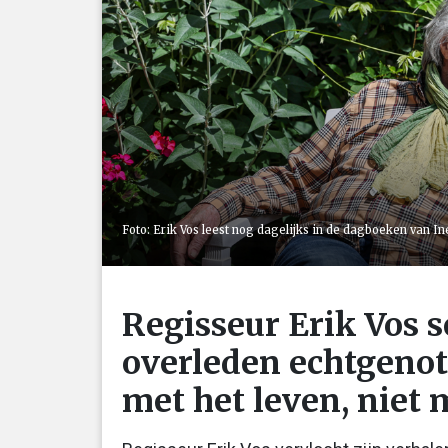
Foto: Erik Vos leest nog dagelijks in de dagboeken van 
Regisseur Erik Vos s
overleden echtgenote
met het leven, niet 