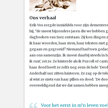
Ons verhaal
Erik Vos zorgde inmiddels voor zijn dementere
hij, “de meest bijzondere jaren die we hebben g
dagboeken van Inez ontstaan. Zij kon dingen 
ik haar woorden, haar stem, haar teksten niet g
gegaan en gegroeid? Niemand had toen gedach
aan ons samenzijn. Ik moest daarbij steeds in het
ik rust,’ zei ze. Ze luisterde als ik Purcell of c
haar dood heeft ze zelfs nog eens de hele ‘Der
Anderhalf uur zitten luisteren. Ze zag op de te
al wist ze niets van haar pillen en dood. ‘De doo
overweldigend dat we dat samen hebben meege
Voor het eerst in m’n leven voel