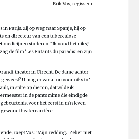
Erik Vos, regisseur
in Parijs. Zij op weg naar Spanje, hij op
rts en directeur van een tuberculose-
 medicijnen studeren. “Ik vond het niks,”
 zag de film ‘Les Enfants du paradis’ en zijn
brandt-theater in Utrecht. De dame achter
r geweest? U mag er vanaf nu voor niks in.’
lt, in stilte op die ton, dat wilde ik
eermeester in de pantomime die eindigde
 gebeurtenis, voor het eerst in m’n leven
ongewone theatercarrière.
ende, roept Vos: “Mijn redding.” Zeker niet