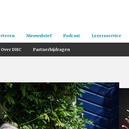
erteren
Nieuwsbrief
Podcast
Lezersservice
Over DHC
Partnerbijdragen