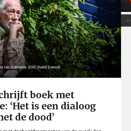
Inez van Dullemen. (DHC/Fadel Dawod)
chrijft boek met
: ‘Het is een dialoog
met de dood’