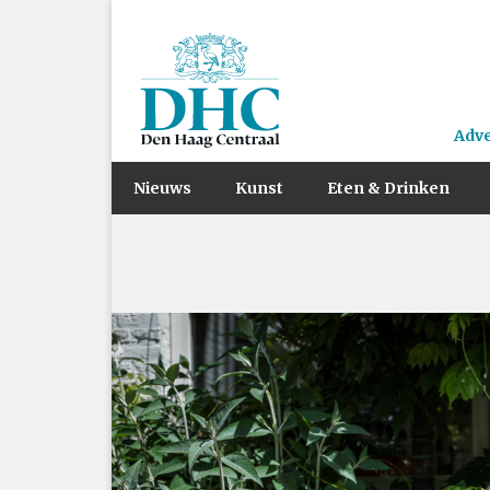
Adv
Nieuws
Kunst
Eten & Drinken