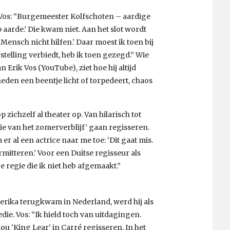
. Vos: “Burgemeester Kolfschoten – aardige
p aarde.’ Die kwam niet. Aan het slot wordt
ensch nicht hilfen.’ Daar moest ik toen bij
telling verbiedt, heb ik toen gezegd.” Wie
Erik Vos (YouTube), ziet hoe hij altijd
den een beentje licht of torpedeert, chaos
 zichzelf al theater op. Van hilarisch tot
gie van het zomerverblijf’ gaan regisseren.
er al een actrice naar me toe: ‘Dit gaat mis.
ermitteren.’ Voor een Duitse regisseur als
 regie die ik niet heb afgemaakt.”
erika terugkwam in Nederland, werd hij als
e. Vos: “Ik hield toch van uitdagingen.
zou ‘King Lear’ in Carré regisseren. In het