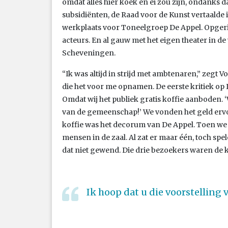
omdat alles hier koek en ei zou zijn, ondanks 
subsidiënten, de Raad voor de Kunst vertaalde
werkplaats voor Toneelgroep De Appel. Opgerich
acteurs. En al gauw met het eigen theater in 
Scheveningen.
“Ik was altijd in strijd met ambtenaren,” zegt V
die het voor me opnamen. De eerste kritiek o
Omdat wij het publiek gratis koffie aanboden. ‘W
van de gemeenschap!’ We vonden het geld ervoo
koffie was het decorum van De Appel. Toen we
mensen in de zaal. Al zat er maar één, toch spe
dat niet gewend. Die drie bezoekers waren de
Ik hoop dat u die voorstelling 