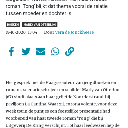
roman ‘Tong’ blijkt dat thema vooral de relatie
tussen moeder en dochter is.
BOEKEN
MARLY VAN OTTERLOO
Door
Vera de Jonckheere
19-10-2020
13:04
Het gesprek met de Haagse auteur van jeugdboeken en
romans, scenarioschrijver en schilder Marly van Otterloo
(67) vindt plaats aan haar geliefde Noorderstrand, bij
paviljoen La Cantina. Waar zij, corona volente, voor deze
week tot in de puntjes een feestelijke presentatie had
voorbereid van haar tweede roman ‘Tong’ die bij
Uitgeverij De Kring verschijnt. Tot haar leedwezen liep de