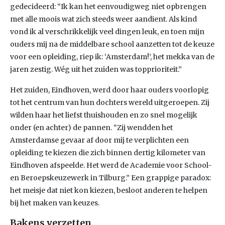
gedecideerd: “Ik kan het eenvoudigweg niet opbrengen
met alle moois wat zich steeds weer aandient. Als kind
vond ik al verschrikkelijk veel dingen leuk, en toen mijn
ouders mij na de middelbare school aanzetten tot de keuze
voor een opleiding, riep ik: ‘Amsterdam!’, het mekka van de
jaren zestig. Wég uit het zuiden was topprioriteit.”
Het zuiden, Eindhoven, werd door haar ouders voorlopig
tot het centrum van hun dochters wereld uitgeroepen. Zij
wilden haar het liefst thuishouden en zo snel mogelijk
onder (en achter) de pannen. “Zij wendden het
Amsterdamse gevaar af door mij te verplichten een
opleiding te kiezen die zich binnen dertig kilometer van
Eindhoven afspeelde. Het werd de Academie voor School-
en Beroepskeuzewerk in Tilburg.” Een grappige paradox:
het meisje dat niet kon kiezen, besloot anderen te helpen
bij het maken van keuzes.
Bakens verzetten