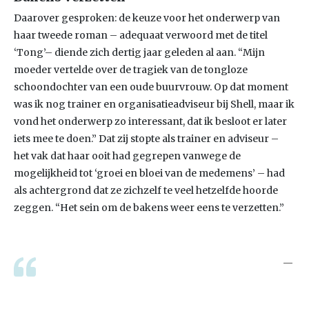
Daarover gesproken: de keuze voor het onderwerp van
haar tweede roman – adequaat verwoord met de titel
‘Tong’– diende zich dertig jaar geleden al aan. “Mijn
moeder vertelde over de tragiek van de tongloze
schoondochter van een oude buurvrouw. Op dat moment
was ik nog trainer en organisatieadviseur bij Shell, maar ik
vond het onderwerp zo interessant, dat ik besloot er later
iets mee te doen.” Dat zij stopte als trainer en adviseur –
het vak dat haar ooit had gegrepen vanwege de
mogelijkheid tot ‘groei en bloei van de medemens’ – had
als achtergrond dat ze zichzelf te veel hetzelfde hoorde
zeggen. “Het sein om de bakens weer eens te verzetten.”