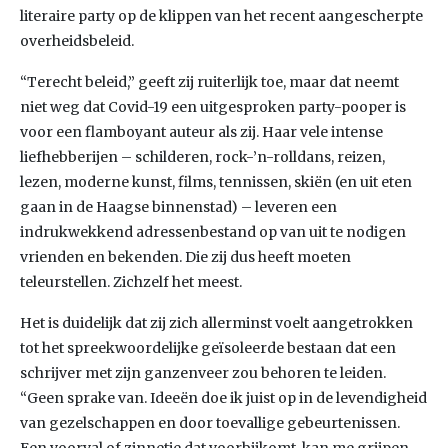
literaire party op de klippen van het recent aangescherpte
overheidsbeleid.
“Terecht beleid,” geeft zij ruiterlijk toe, maar dat neemt
niet weg dat Covid-19 een uitgesproken party-pooper is
voor een flamboyant auteur als zij. Haar vele intense
liefhebberijen – schilderen, rock-’n-rolldans, reizen,
lezen, moderne kunst, films, tennissen, skiën (en uit eten
gaan in de Haagse binnenstad) – leveren een
indrukwekkend adressenbestand op van uit te nodigen
vrienden en bekenden. Die zij dus heeft moeten
teleurstellen. Zichzelf het meest.
Het is duidelijk dat zij zich allerminst voelt aangetrokken
tot het spreekwoordelijke geïsoleerde bestaan dat een
schrijver met zijn ganzenveer zou behoren te leiden.
“Geen sprake van. Ideeën doe ik juist op in de levendigheid
van gezelschappen en door toevallige gebeurtenissen.