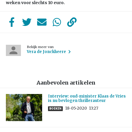
weken voor slechts 10 euro.
Bekijk meer van
Vera de Jonckheere
Aanbevolen artikelen
Interview: oud-minister Klaas de Vries
is nu bevlogen thrillerauteur
18-05-2020
13:27
BOEKEN