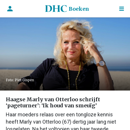
Boeken
Foto: Piet Gispen
Haagse Marly van Otterloo schrijft
‘pageturner’: ‘Ik houd van smeuïg’
Haar moeders relaas over een tongloze kennis
heeft Marly van Otterloo (67) dertig jaar lang niet
losgelaten. Na het voltooien van haar tweede