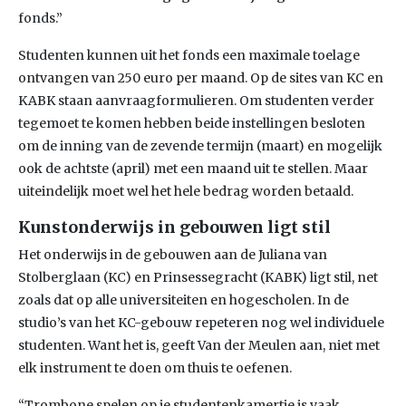
fonds.”
Studenten kunnen uit het fonds een maximale toelage
ontvangen van 250 euro per maand. Op de sites van KC en
KABK staan aanvraagformulieren. Om studenten verder
tegemoet te komen hebben beide instellingen besloten
om de inning van de zevende termijn (maart) en mogelijk
ook de achtste (april) met een maand uit te stellen. Maar
uiteindelijk moet wel het hele bedrag worden betaald.
Kunstonderwijs in gebouwen ligt stil
Het onderwijs in de gebouwen aan de Juliana van
Stolberglaan (KC) en Prinsessegracht (KABK) ligt stil, net
zoals dat op alle universiteiten en hogescholen. In de
studio’s van het KC-gebouw repeteren nog wel individuele
studenten. Want het is, geeft Van der Meulen aan, niet met
elk instrument te doen om thuis te oefenen.
“Trombone spelen op je studentenkamertje is vaak