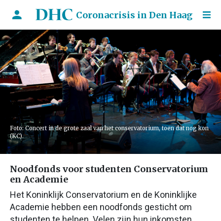
Coronacrisis in Den Haag
Foto: Concert in de grote zaal van het conservatorium, toen dat nog kon
(KC).
Noodfonds voor studenten Conservatorium
en Academie
Het Koninklijk Conservatorium en de Koninklijke
Academie hebben een noodfonds gesticht om
studenten te helpen. Velen zijn hun inkomsten