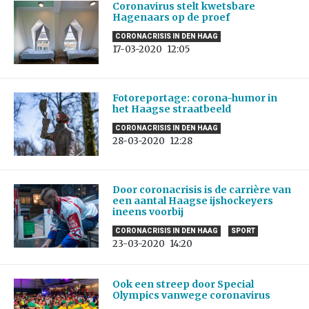
Coronavirus stelt kwetsbare
Hagenaars op de proef
CORONACRISIS IN DEN HAAG
17-03-2020
12:05
Fotoreportage: corona-humor in
het Haagse straatbeeld
CORONACRISIS IN DEN HAAG
28-03-2020
12:28
Door coronacrisis is de carrière van
een aantal Haagse ijshockeyers
ineens voorbij
CORONACRISIS IN DEN HAAG
SPORT
23-03-2020
14:20
Ook een streep door Special
Olympics vanwege coronavirus