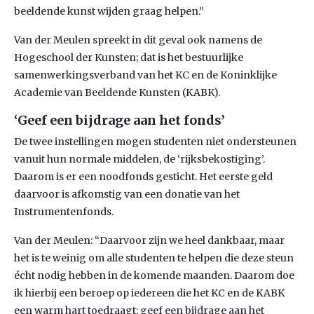
beeldende kunst wijden graag helpen.”
Van der Meulen spreekt in dit geval ook namens de
Hogeschool der Kunsten; dat is het bestuurlijke
samenwerkingsverband van het KC en de Koninklijke
Academie van Beeldende Kunsten (KABK).
‘Geef een bijdrage aan het fonds’
De twee instellingen mogen studenten niet ondersteunen
vanuit hun normale middelen, de ‘rijksbekostiging’.
Daarom is er een noodfonds gesticht. Het eerste geld
daarvoor is afkomstig van een donatie van het
Instrumentenfonds.
Van der Meulen: “Daarvoor zijn we heel dankbaar, maar
het is te weinig om alle studenten te helpen die deze steun
écht nodig hebben in de komende maanden. Daarom doe
ik hierbij een beroep op iedereen die het KC en de KABK
een warm hart toedraagt: geef een bijdrage aan het