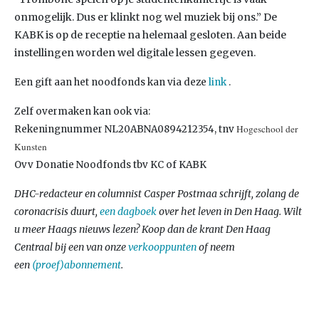
onmogelijk. Dus er klinkt nog wel muziek bij ons.” De
KABK is op de receptie na helemaal gesloten. Aan beide
instellingen worden wel digitale lessen gegeven.
Een gift aan het noodfonds kan via deze
link
.
Zelf overmaken kan ook via:
Hogeschool der
Rekeningnummer NL20ABNA0894212354, tnv
Kunsten
Ovv Donatie Noodfonds tbv KC of KABK
DHC-redacteur en columnist Casper Postmaa schrijft, zolang de
coronacrisis duurt,
een dagboek
over het leven in Den Haag. Wilt
u meer Haags nieuws lezen? Koop dan de krant Den Haag
Centraal bij een van onze
verkooppunten
of neem
een
(proef)abonnement
.