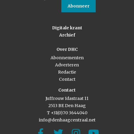
Abonneer
Digitale krant
Archief
Over DHC
Abonnementen
Adverteren
Redactie
Contact
Contact
Juffrouw Idastraat 11
2513 BE Den Haag
T +31(0)70 3644040
info@denhaagcentraal.net