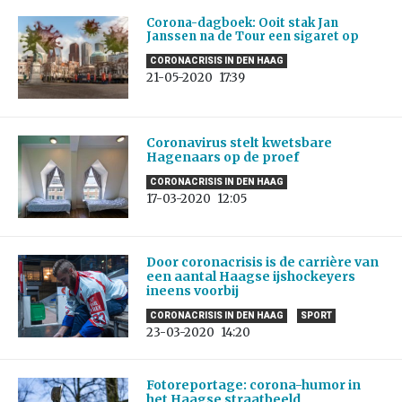
Corona-dagboek: Ooit stak Jan
Janssen na de Tour een sigaret op
CORONACRISIS IN DEN HAAG
21-05-2020
17:39
Coronavirus stelt kwetsbare
Hagenaars op de proef
CORONACRISIS IN DEN HAAG
17-03-2020
12:05
Door coronacrisis is de carrière van
een aantal Haagse ijshockeyers
ineens voorbij
CORONACRISIS IN DEN HAAG
SPORT
23-03-2020
14:20
Fotoreportage: corona-humor in
het Haagse straatbeeld