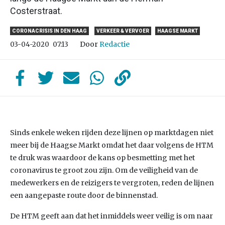
Costerstraat.
CORONACRISIS IN DEN HAAG
VERKEER & VERVOER
HAAGSE MARKT
Door
Redactie
03-04-2020
07:13
Sinds enkele weken rijden deze lijnen op marktdagen niet
meer bij de Haagse Markt omdat het daar volgens de HTM
te druk was waardoor de kans op besmetting met het
coronavirus te groot zou zijn. Om de veiligheid van de
medewerkers en de reizigers te vergroten, reden de lijnen
een aangepaste route door de binnenstad.
De HTM geeft aan dat het inmiddels weer veilig is om naar