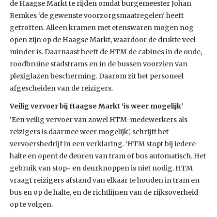
de Haagse Markt te rijden omdat burgemeester Johan
Remkes ‘de gewenste voorzorgsmaatregelen’ heeft
getroffen. Alleen kramen met etenswaren mogen nog
open zijn op de Haagse Markt, waardoor de drukte veel
minder is. Daarnaast heeft de HTM de cabines in de oude,
roodbruine stadstrams en in de bussen voorzien van
plexiglazen bescherming. Daarom zit het personeel
afgescheiden van de reizigers.
Veilig vervoer bij Haagse Markt ‘is weer mogelijk’
‘Een veilig vervoer van zowel HTM-medewerkers als
reizigers is daarmee weer mogelijk,’ schrijft het
vervoersbedrijf in een verklaring. ‘HTM stopt bij iedere
halte en opent de deuren van tram of bus automatisch. Het
gebruik van stop- en deurknoppen is niet nodig. HTM
vraagt reizigers afstand van elkaar te houden in tram en
bus en op de halte, en de richtlijnen van de rijksoverheid
op te volgen.