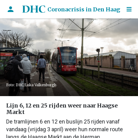
Coronacrisis in Den Haag
Foto: DHC/Luka Valkenburgh
Lijn 6, 12 en 25 rijden weer naar Haagse
Markt
De tramlijnen 6 en 12 en buslijn 25 rijden vanaf
vandaag (vrijdag 3 april) weer hun normale route
langs de Haagse Markt aan de Herman