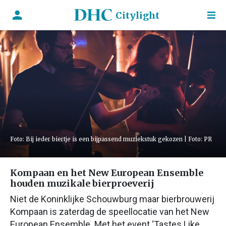
Citylight
Foto: Bij ieder biertje is een bijpassend muziekstuk gekozen | Foto: PR
Kompaan en het New European Ensemble
houden muzikale bierproeverij
Niet de Koninklijke Schouwburg maar bierbrouwerij
Kompaan is zaterdag de speellocatie van het New
European Ensemble. Met het event ‘Tastes Like