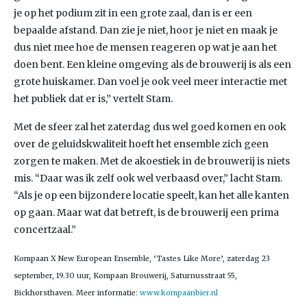
je op het podium zit in een grote zaal, dan is er een
bepaalde afstand. Dan zie je niet, hoor je niet en maak je
dus niet mee hoe de mensen reageren op wat je aan het
doen bent. Een kleine omgeving als de brouwerij is als een
grote huiskamer. Dan voel je ook veel meer interactie met
het publiek dat er is,” vertelt Stam.
Met de sfeer zal het zaterdag dus wel goed komen en ook
over de geluidskwaliteit hoeft het ensemble zich geen
zorgen te maken. Met de akoestiek in de brouwerij is niets
mis. “Daar was ik zelf ook wel verbaasd over,” lacht Stam.
“Als je op een bijzondere locatie speelt, kan het alle kanten
op gaan. Maar wat dat betreft, is de brouwerij een prima
concertzaal.”
Kompaan X New European Ensemble, ‘Tastes Like More’, zaterdag 23
september, 19.30 uur, Kompaan Brouwerij, Saturnusstraat 55,
Bickhorsthaven. Meer informatie:
www.kompaanbier.nl