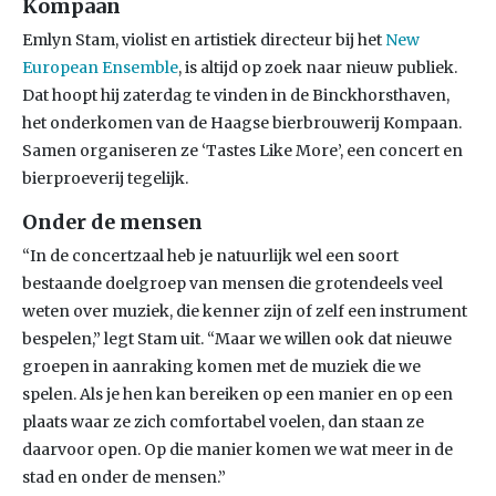
Kompaan
Emlyn Stam, violist en artistiek directeur bij het
New
European Ensemble
, is altijd op zoek naar nieuw publiek.
Dat hoopt hij zaterdag te vinden in de Binckhorsthaven,
het onderkomen van de Haagse bierbrouwerij Kompaan.
Samen organiseren ze ‘Tastes Like More’, een concert en
bierproeverij tegelijk.
Onder de mensen
“In de concertzaal heb je natuurlijk wel een soort
bestaande doelgroep van mensen die grotendeels veel
weten over muziek, die kenner zijn of zelf een instrument
bespelen,” legt Stam uit. “Maar we willen ook dat nieuwe
groepen in aanraking komen met de muziek die we
spelen. Als je hen kan bereiken op een manier en op een
plaats waar ze zich comfortabel voelen, dan staan ze
daarvoor open. Op die manier komen we wat meer in de
stad en onder de mensen.”