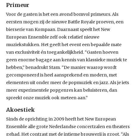
Primeur
Voor de gasten is het een avond bomvol primeurs. Als
eersten mogen zij de nieuwe Battle Royale proeven, een
bierserie van Kompaan. Daarnaast speelt het New
European Ensemble zelf ook relatief nieuwe
muziekstukken. Het geeft het event een bepaalde mate
van exclusiviteit én toegankelijkheid. “Gasten hoeven
geen enorme bagage aan kennis van klassieke muziek te
hebben,” benadrukt Stam. “De manier waarop wordt
gecomponeerd is heel aansprekend en modern, met
elementen uit onder meer de popmuziek en jazz. Als je iets
meer experimentele popgenres kan beluisteren, dan
spreekt onze muziek ook meteen aan.”
Akoestiek
Sinds de oprichting in 2009 heeft het New European
Ensemble alle grote Nederlandse concertzalen en theaters
gehad. Het contrast met de intieme brouwerij is groot. “Als