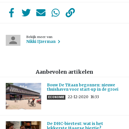
Bekijk meer van
Nikki IJzerman
Aanbevolen artikelen
Bouw De Titaan begonnen: nieuwe
thuishaven voor start-up in de groei
22-12-2020
16:33
ECONOMIE
De DHC-biertest: wat is het
lekkerste Haagse biertje?