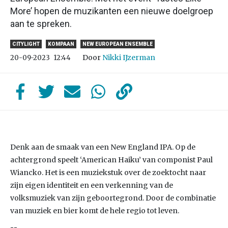
More’ hopen de muzikanten een nieuwe doelgroep
aan te spreken.
CITYLIGHT
KOMPAAN
NEW EUROPEAN ENSEMBLE
Door
Nikki IJzerman
20-09-2023
12:44
Denk aan de smaak van een New England IPA. Op de
achtergrond speelt ‘American Haiku’ van componist Paul
Wiancko. Het is een muziekstuk over de zoektocht naar
zijn eigen identiteit en een verkenning van de
volksmuziek van zijn geboortegrond. Door de combinatie
van muziek en bier komt de hele regio tot leven.