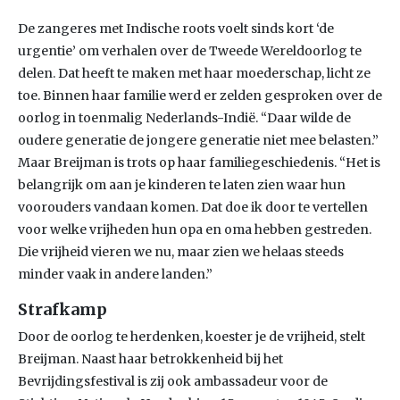
De zangeres met Indische roots voelt sinds kort ‘de
urgentie’ om verhalen over de Tweede Wereldoorlog te
delen. Dat heeft te maken met haar moederschap, licht ze
toe. Binnen haar familie werd er zelden gesproken over de
oorlog in toenmalig Nederlands-Indië. “Daar wilde de
oudere generatie de jongere generatie niet mee belasten.”
Maar Breijman is trots op haar familiegeschiedenis. “Het is
belangrijk om aan je kinderen te laten zien waar hun
voorouders vandaan komen. Dat doe ik door te vertellen
voor welke vrijheden hun opa en oma hebben gestreden.
Die vrijheid vieren we nu, maar zien we helaas steeds
minder vaak in andere landen.”
Strafkamp
Door de oorlog te herdenken, koester je de vrijheid, stelt
Breijman. Naast haar betrokkenheid bij het
Bevrijdingsfestival is zij ook ambassadeur voor de