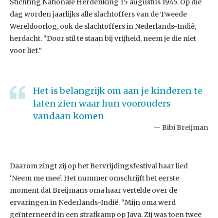
Stichting Nationale Herdenking 15 augustus 1945. Op die
dag worden jaarlijks alle slachtoffers van de Tweede
Wereldoorlog, ook de slachtoffers in Nederlands-Indië,
herdacht. “Door stil te staan bij vrijheid, neem je die niet
voor lief.”
Het is belangrijk om aan je kinderen te
laten zien waar hun voorouders
vandaan komen
Bibi Breijman
Daarom zingt zij op het Bervrijdingsfestival haar lied
‘Neem me mee’. Het nummer omschrijft het eerste
moment dat Breijmans oma haar vertelde over de
ervaringen in Nederlands-Indië. “Mijn oma werd
geïnterneerd in een strafkamp op Java. Zij was toen twee