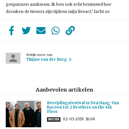
gespannen aankwam. Ik ben ook echt benieuwd hoe
dronken de tieners zijn tijdens mijn liveact,” lacht ze.
Bekijk meer van
Thijme van der Burg
Aanbevolen artikelen
Bevrijdingsfestival in Den Haag: Van
Racoon tot 2 Brothers on the 4th
Floor
02-05-2019
16:06
MUZIEK