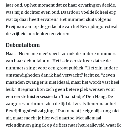
jaar oud. Op het moment dat ze haar ervaringen deelde,
was mijn dochter even oud. Daardoor voelde ik heel erg
wat zij daar heeft ervaren.” Het nummer sluit volgens
Breijman aan op de gedachte van het Bevrijdingsfestival:
de vrijheid herdenken en vieren.
Debuutalbum
Naast ‘Neem me mee’ speelt ze ook de andere nummers
van haar debuutalbum. Het is de eerste keer dat ze de
nummers zingt voor een groot publiek. “Het zijn andere
omstandigheden dan ik had verwacht,” lacht ze. “Zeven
maanden zwanger is niet ideaal, maar het wordt vast heel
leuk.” Breijman kon zich geen betere plek wensen voor
een eerste luistersessie dan ‘haar stadje’ Den Haag. De
zangeres herinnert zich de tijd dat ze als tiener naar het
Bevrijdingsfestival ging. “Dan mocht je eigenlijk nog niet
uit, maar mocht je hier wel naartoe. Met allemaal
vriendinnen ging ik op de fiets naar het Malieveld, waar ik