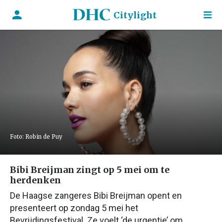
Citylight
Foto: Robin de Puy
Bibi Breijman zingt op 5 mei om te
herdenken
De Haagse zangeres Bibi Breijman opent en
presenteert op zondag 5 mei het
Bevrijdingsfestival. Ze voelt ‘de urgentie’ om