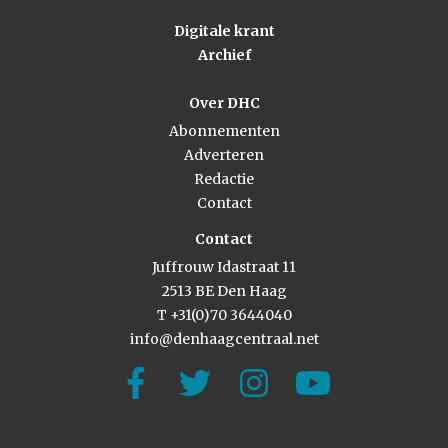
Digitale krant
Archief
Over DHC
Abonnementen
Adverteren
Redactie
Contact
Contact
Juffrouw Idastraat 11
2513 BE Den Haag
T +31(0)70 3644040
info@denhaagcentraal.net