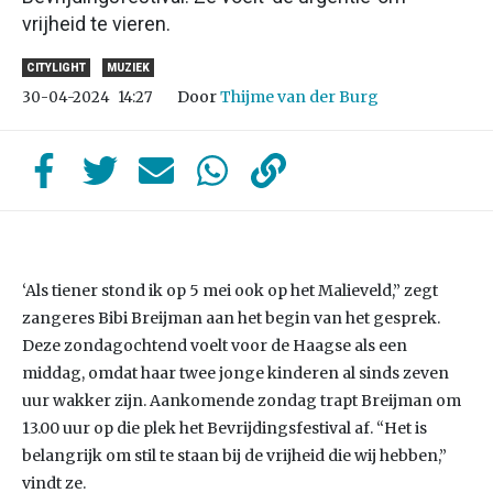
vrijheid te vieren.
CITYLIGHT
MUZIEK
Door
Thijme van der Burg
30-04-2024
14:27
‘Als tiener stond ik op 5 mei ook op het Malieveld,” zegt
zangeres Bibi Breijman aan het begin van het gesprek.
Deze zondagochtend voelt voor de Haagse als een
middag, omdat haar twee jonge kinderen al sinds zeven
uur wakker zijn. Aankomende zondag trapt Breijman om
13.00 uur op die plek het Bevrijdingsfestival af. “Het is
belangrijk om stil te staan bij de vrijheid die wij hebben,”
vindt ze.