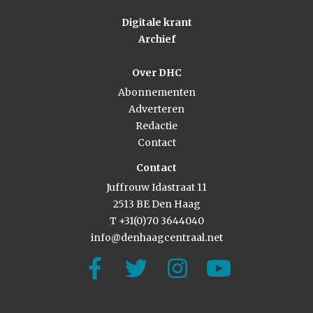
Digitale krant
Archief
Over DHC
Abonnementen
Adverteren
Redactie
Contact
Contact
Juffrouw Idastraat 11
2513 BE Den Haag
T +31(0)70 3644040
info@denhaagcentraal.net