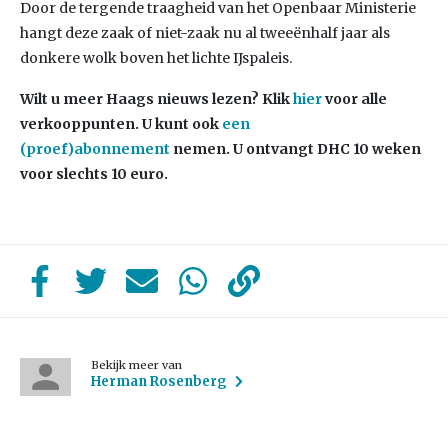
Door de tergende traagheid van het Openbaar Ministerie
hangt deze zaak of niet-zaak nu al tweeënhalf jaar als
donkere wolk boven het lichte IJspaleis.
Wilt u meer Haags nieuws lezen?
Klik
hier
voor alle
verkooppunten. U kunt ook
een
(proef)abonnement
nemen. U ontvangt DHC 10 weken
voor slechts 10 euro.
Bekijk meer van
Herman Rosenberg