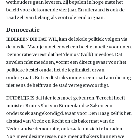
wethouders gaan leveren. Zij bepalen in hoge mate het
beleid voor de komende vier jaar. En uiteraard is ook de
raad zelf van belang als controlerend orgaan.
Democratie
IEDEREEN DIE DAT WIL, kan de lokale politiek volgen via
de media. Maar je moet er wel een beetje moeite voor doen.
Democratie vereist dat het ‘demos’ (volk) meedoet. Dat
zovelen níet meedoen, vormt een direct gevaar voor het
politieke bestel omdat het de legitimiteit ervan
ondergraaft. Er treedt straks immers een raad aan die nog
niet eens de helft van de stad vertegenwoordigt.
DUIDELIJK IS dat hier iets moet gebeuren. Terecht heeft
minister Bruins Slot van Binnenlandse Zaken een
onderzoek aangekondigd. Maar voor Den Haag zelf is het,
als stad van Vrede en Recht en als bakermat van de
Nederlandse democratie, ook zaak om zich te beraden.
Nog meer desinteresse, nog meer afhakers kunnen we