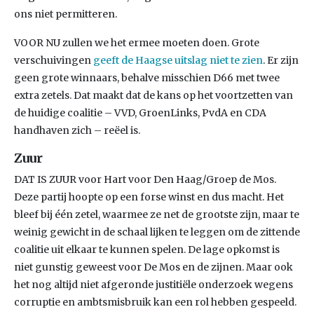
ons niet permitteren.
VOOR NU zullen we het ermee moeten doen. Grote
verschuivingen
geeft de Haagse uitslag niet te zien
. Er zijn
geen grote winnaars, behalve misschien D66 met twee
extra zetels. Dat maakt dat de kans op het voortzetten van
de huidige coalitie – VVD, GroenLinks, PvdA en CDA
handhaven zich – reëel is.
Zuur
DAT IS ZUUR voor Hart voor Den Haag/Groep de Mos.
Deze partij hoopte op een forse winst en dus macht. Het
bleef bij één zetel, waarmee ze net de grootste zijn, maar te
weinig gewicht in de schaal lijken te leggen om de zittende
coalitie uit elkaar te kunnen spelen. De lage opkomst is
niet gunstig geweest voor De Mos en de zijnen. Maar ook
het nog altijd niet afgeronde justitiële onderzoek wegens
corruptie en ambtsmisbruik kan een rol hebben gespeeld.