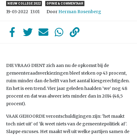
NIEUW COLLEGE 2022
OPINIE & COMMENTAAR
Door
Herman Rosenberg
19-03-2022
13:01
DIE VRAAG DIENT zich aan nu de opkomst bij de
gemeenteraadsverkiezingen bleef steken op 43 procent,
ruim minder dan de helft van het aantal kiesgerechtigden.
En het is een trend. Vier jaar geleden haalden ‘we’ nog 48
procent en dat was alweer iets minder dan in 2014 (48,5
procent).
VAAK GEHOORDE verontschuldigingen zijn: ‘het maakt
toch niet uit’ of ‘ik weet niets van de gemeentepolitiek af’.
Slappe excuses. Het maakt wél uit welke partijen samen de