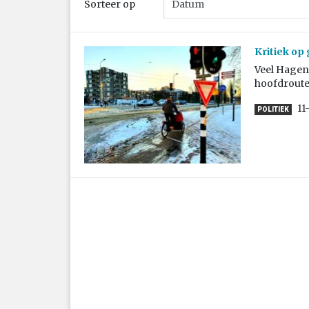
Sorteer op
Kritiek o
Veel Hagen
hoofdroute
11
POLITIEK