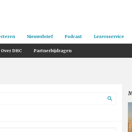
erteren
Nieuwsbrief
Podcast
Lezersservice
Over DHC
Partnerbijdragen
M