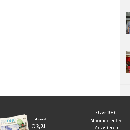
Over DHC
al vanaf
Abonnementen
€ 3,21
Adverteren