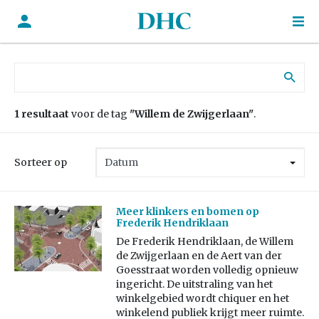
Zoek naar:
1 resultaat
voor de tag
"Willem de Zwijgerlaan"
.
Sorteer op
Meer klinkers en bomen op
Frederik Hendriklaan
De Frederik Hendriklaan, de Willem
de Zwijgerlaan en de Aert van der
Goesstraat worden volledig opnieuw
ingericht. De uitstraling van het
winkelgebied wordt chiquer en het
winkelend publiek krijgt meer ruimte.