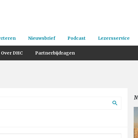
erteren
Nieuwsbrief
Podcast
Lezersservice
Over DHC
Partnerbijdragen
M