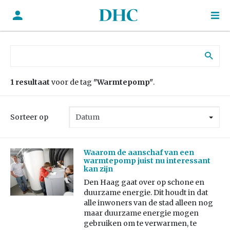
Zoek naar:
1 resultaat
voor de tag
"Warmtepomp"
.
Sorteer op
Waarom de aanschaf van een
warmtepomp juist nu interessant
kan zijn
Den Haag gaat over op schone en
duurzame energie. Dit houdt in dat
alle inwoners van de stad alleen nog
maar duurzame energie mogen
gebruiken om te verwarmen, te