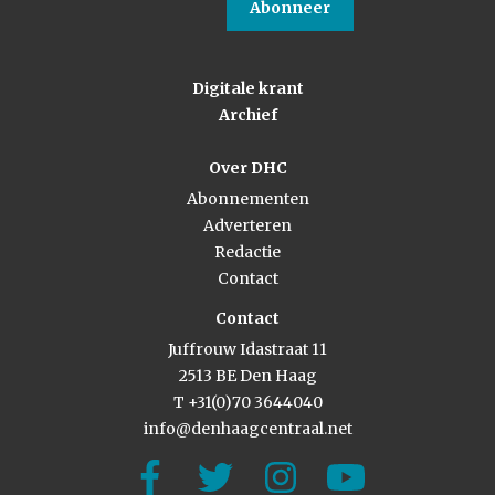
Abonneer
Digitale krant
Archief
Over DHC
Abonnementen
Adverteren
Redactie
Contact
Contact
Juffrouw Idastraat 11
2513 BE Den Haag
T +31(0)70 3644040
info@denhaagcentraal.net