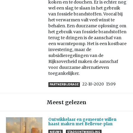
koken en te douchen. Er is echter nog
wel een slag te slaan in het gebruik
van fossiele brandstoffen. Vooral bij
het verwarmen valt veel winst te
behalen. Een duurzame oplossing om
het gebruik van fossiele brandstoffen
terug te dringen is de aanschaf van
een warmtepomp. Het is een kostbare
investering, maar de
subsidieregelingen van de
Rijksoverheid maken de aanschaf
voor duurzame alternatieven
toegankelijker.
22-10-2020
15:09
PARTNERBIJDRAGE
Meest gelezen
Ontwikkelaar en gemeente willen
haast maken met Bellevue-plan
NIEUWS
STADSONTWIKKELING