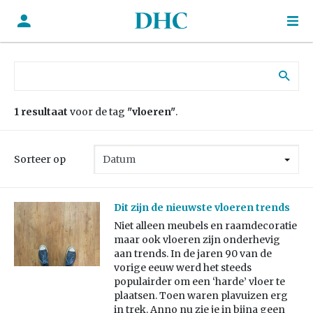
Zoek naar:
1 resultaat
voor de tag
"vloeren"
.
Sorteer op
Dit zijn de nieuwste vloeren trends
Niet alleen meubels en raamdecoratie
maar ook vloeren zijn onderhevig
aan trends. In de jaren 90 van de
vorige eeuw werd het steeds
populairder om een ‘harde’ vloer te
plaatsen. Toen waren plavuizen erg
in trek. Anno nu zie je in bijna geen