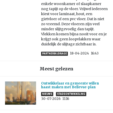
enkele woonkamer of slaapkamer
nog tapijt op de vloer. Vrijwel iedereen
kiest voor laminaat, hout, een
gietvloer of een pvc vloer. Dat is niet
zo vreemd. Deze vloeren zijn veel
minder slijtgevoelig dan tapijt.
Vlekken komen bijna nooit voor en je
krijgt ook geen loopvlakken waar
duidelijk de slijtage zichtbaar is.
18-04-2024
16:43
PARTNERBIJDRAGE
Meest gelezen
Ontwikkelaar en gemeente willen
haast maken met Bellevue-plan
NIEUWS
STADSONTWIKKELING
30-07-2026
11:16