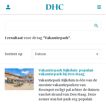
Zoek naar:
1 resultaat
voor de tag
"Vakantiepark"
.
Sorteer op
Vakantiepark Kijkduin: populair
vakantiepark bij Den Haag
Vakantiepark Kijkduin is één van de
mooiste vakantieparken van
Roompot en ligt pal achter de duinen
van het strand van Den Haag. Deze
zomer was het park erg populair.