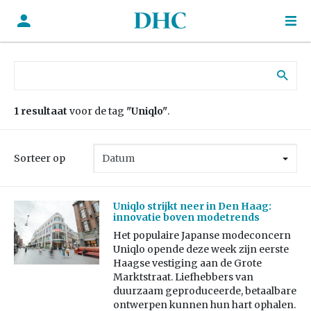
Zoek naar:
1 resultaat
voor de tag
"Uniqlo"
.
Sorteer op
Uniqlo strijkt neer in Den Haag:
innovatie boven modetrends
Het populaire Japanse modeconcern
Uniqlo opende deze week zijn eerste
Haagse vestiging aan de Grote
Marktstraat. Liefhebbers van
duurzaam geproduceerde, betaalbare
ontwerpen kunnen hun hart ophalen.