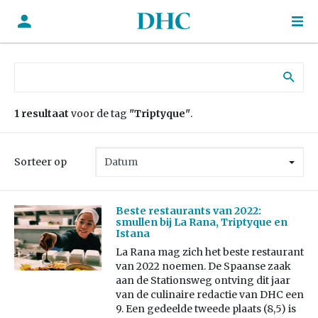
Zoek naar:
1 resultaat
voor de tag
"Triptyque"
.
Sorteer op
Beste restaurants van 2022:
smullen bij La Rana, Triptyque en
Istana
La Rana mag zich het beste restaurant
van 2022 noemen. De Spaanse zaak
aan de Stationsweg ontving dit jaar
van de culinaire redactie van DHC een
9. Een gedeelde tweede plaats (8,5) is